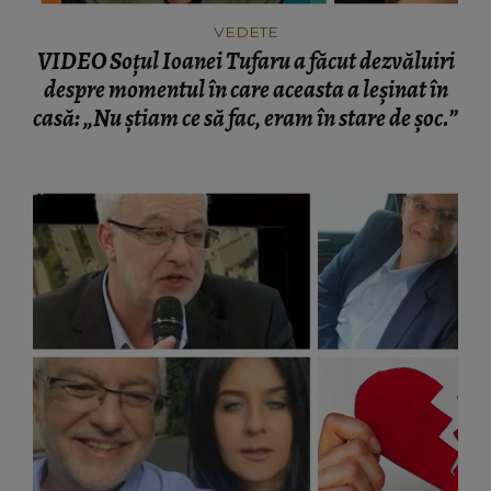
VEDETE
VIDEO Soțul Ioanei Tufaru a făcut dezvăluiri
despre momentul în care aceasta a leșinat în
casă: „Nu știam ce să fac, eram în stare de șoc.”