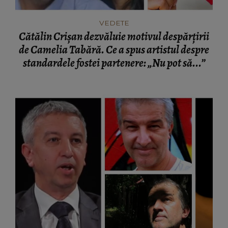
VEDETE
Cătălin Crișan dezvăluie motivul despărțirii
de Camelia Tabără. Ce a spus artistul despre
standardele fostei partenere: „Nu pot să...”