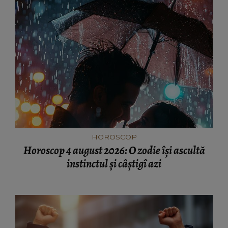
HOROSCOP
Horoscop 4 august 2026: O zodie își ascultă
instinctul și câștigî azi