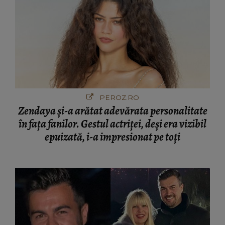
PEROZ.RO
Zendaya și-a arătat adevărata personalitate
în fața fanilor. Gestul actriței, deși era vizibil
epuizată, i-a impresionat pe toți