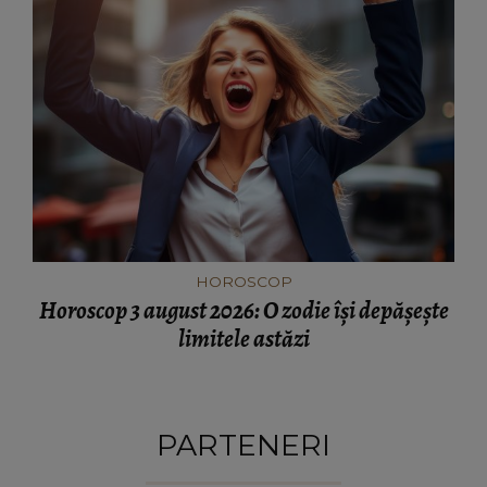
HOROSCOP
Horoscop 3 august 2026: O zodie își depășește
limitele astăzi
PARTENERI