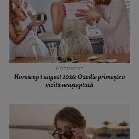
HOROSCOP
Horoscop 1 august 2026: O zodie primește o
vizită neașteptată