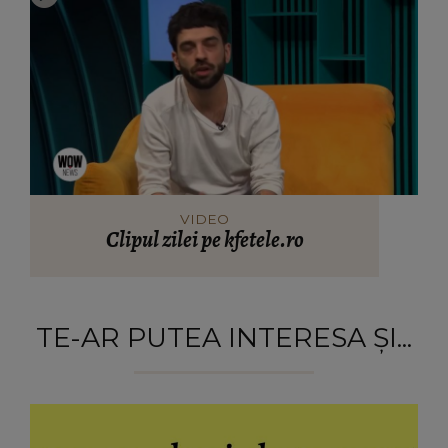
VIDEO
Clipul zilei pe kfetele.ro
TE-AR PUTEA INTERESA ȘI...