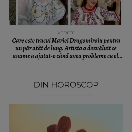
VEDETE
Care este trucul Mariei Dragomiroiu pentru
un păr atât de lung. Artista a dezvăluit ce
anume a ajutat-o când avea probleme cu el:
“Am învățat din bătrâni.”
DIN HOROSCOP