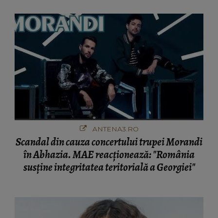
ANTENA3.RO
Scandal din cauza concertului trupei Morandi
în Abhazia. MAE reacționează: "România
susține integritatea teritorială a Georgiei"