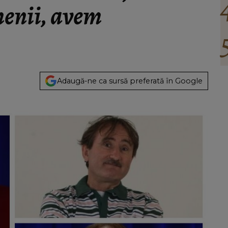
amenii, avem
Adaugă-ne ca sursă preferată în Google