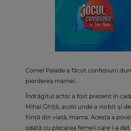
Cornel Palade a făcut confesiuni du
pierderea mamei.
Îndrăgitul actor a fost prezent în ca
Mihai Ghiță, acolo unde a vorbit și d
ființă din viață, mama. Acesta a pove
odată cu plecarea femeii care i-a dat 