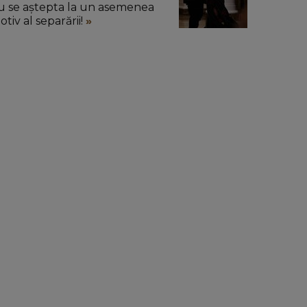
u se aștepta la un asemenea
tiv al separării!