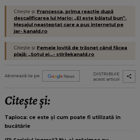
Citește și:
Francesca, prima reacție după
descalificarea lui Mario: „El este băiatul bun”.
Mesajul neașteptat care a pus internetul pe
jar- kanald.ro
Citește și:
Femeie lovită de trăsnet când făcea
plajă: „Soțul ei...- stirilekanald.ro
DISTRIBUIE
Abonează-te pe
acest articol
Citește și:
Tapioca: ce este și cum poate fi utilizată în
bucătărie