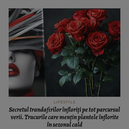
LIFESTYLE
Secretul trandafirilor înfloriți pe tot parcursul
verii. Trucurile care mențin plantele înflorite
în sezonul cald