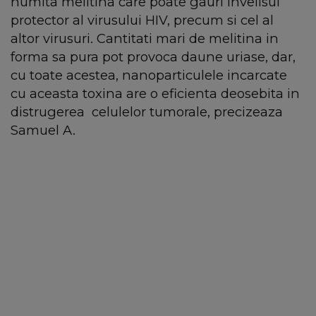
numita melitina care poate gauri invelisul
protector al virusului HIV, precum si cel al
altor virusuri. Cantitati mari de melitina in
forma sa pura pot provoca daune uriase, dar,
cu toate acestea, nanoparticulele incarcate
cu aceasta toxina are o eficienta deosebita in
distrugerea celulelor tumorale, precizeaza
Samuel A.