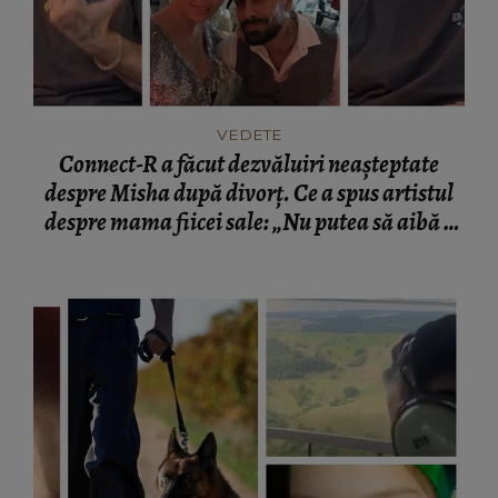
VEDETE
Connect-R a făcut dezvăluiri neașteptate
despre Misha după divorț. Ce a spus artistul
despre mama fiicei sale: „Nu putea să aibă o
mamă...”