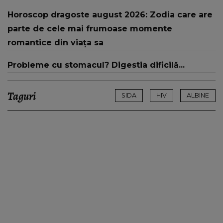
național
Horoscop dragoste august 2026: Zodia care are
parte de cele mai frumoase momente
romantice din viața sa
Probleme cu stomacul? Digestia dificilă...
Taguri
SIDA
HIV
ALBINE