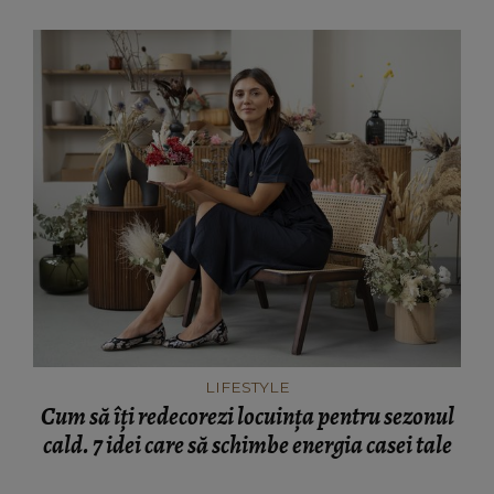
LIFESTYLE
Cum să îți redecorezi locuința pentru sezonul
cald. 7 idei care să schimbe energia casei tale