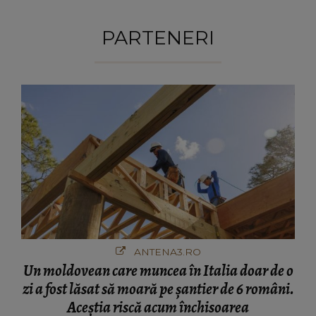
PARTENERI
ANTENA3.RO
Un moldovean care muncea în Italia doar de o
zi a fost lăsat să moară pe şantier de 6 români.
Aceștia riscă acum închisoarea