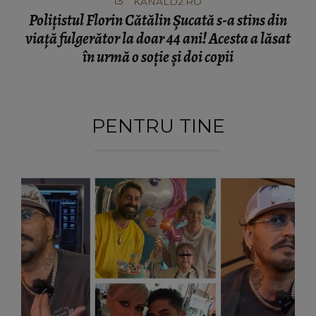
KANALD2.RO
Polițistul Florin Cătălin Șucată s-a stins din
viață fulgerător la doar 44 ani! Acesta a lăsat
în urmă o soție și doi copii
PENTRU TINE