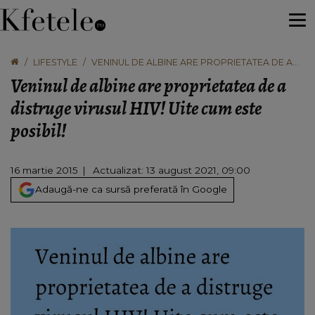
LIFESTYLE
VENINUL DE ALBINE ARE PROPRIETATEA DE A
DISTRUGE VIRUSUL HIV! UITE CUM ESTE POSIBIL!
Veninul de albine are proprietatea de a
distruge virusul HIV! Uite cum este
posibil!
16 martie 2015
Actualizat: 13 august 2021, 09:00
Adaugă-ne ca sursă preferată în Google