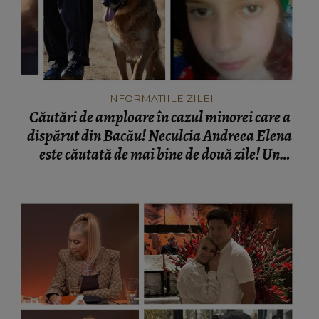
INFORMATIILE ZILEI
Căutări de amploare în cazul minorei care a
dispărut din Bacău! Neculcia Andreea Elena
este căutată de mai bine de două zile! Un
elicopter intervine la misiune