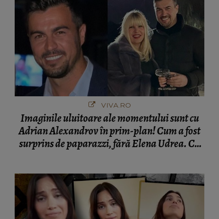
VIVA.RO
Imaginile uluitoare ale momentului sunt cu
Adrian Alexandrov în prim-plan! Cum a fost
surprins de paparazzi, fără Elena Udrea. Cu
cine s-a întâlnit partenerul fostei politiciene în
București! Gestul lui...