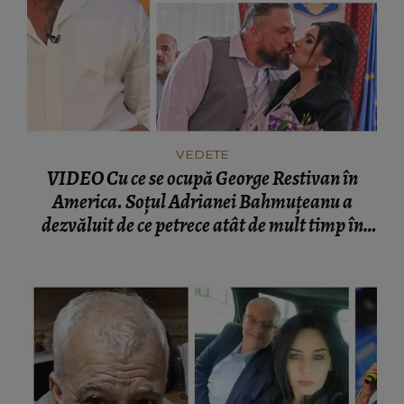
VEDETE
VIDEO Cu ce se ocupă George Restivan în
America. Soțul Adrianei Bahmuțeanu a
dezvăluit de ce petrece atât de mult timp în
România: „Trebuie să ne împărțim pe două
continente.”