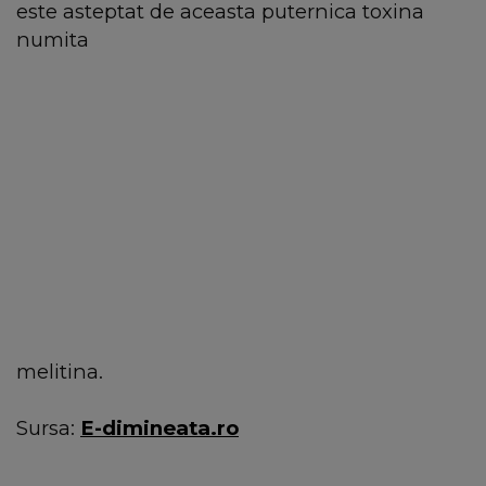
este asteptat de aceasta puternica toxina
numita
melitina.
Sursa:
E-dimineata.ro