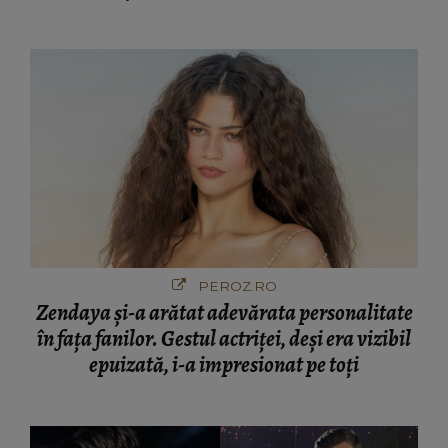
PEROZ.RO
Zendaya și-a arătat adevărata personalitate
în fața fanilor. Gestul actriței, deși era vizibil
epuizată, i-a impresionat pe toți