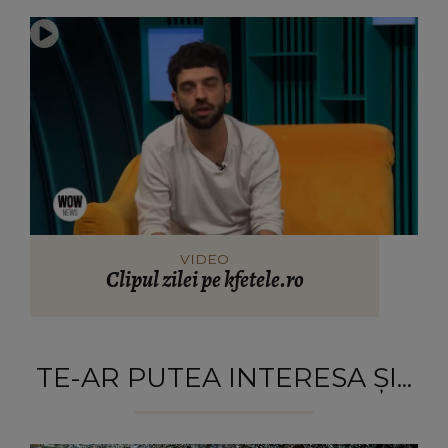
VIDEO
Clipul zilei pe kfetele.ro
TE-AR PUTEA INTERESA ȘI...