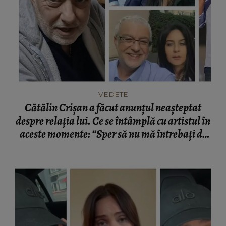
VEDETE
Cătălin Crișan a făcut anunțul neașteptat
despre relația lui. Ce se întâmplă cu artistul în
aceste momente: “Sper să nu mă întrebați de
ce.”