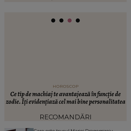
HOROSCOP
Ce tip de machiaj te avantajează în funcție de
e
zodie. Îți evidențiază cel mai bine personalitatea
în
RECOMANDĂRI
Care este trucul Mariei Dragomiroiu