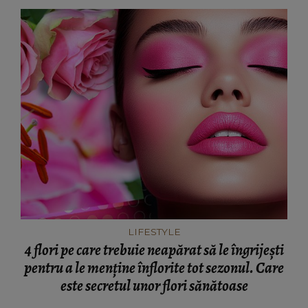
LIFESTYLE
4 flori pe care trebuie neapărat să le îngrijești
pentru a le menține înflorite tot sezonul. Care
este secretul unor flori sănătoase