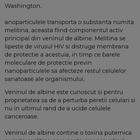
Washington.
anoparticulele transporta o substanta numita
melitina, aceasta fiind componentul activ
principal din veninul de albine. Melitina se
lipeste de virusul HIV si distruge membrana
de protectie a acestuia, in timp ce barele
moleculare de protectie previn
nanoparticulele sa afecteze restul celulelor
sanatoase ale organismului.
Veninul de albine este cunoscut si pentru
proprietatea sa de a perturba peretii celulari si
nu in ultimul rand de a ucide celulele
canceroase.
Veninul de albine contine o toxina puternica