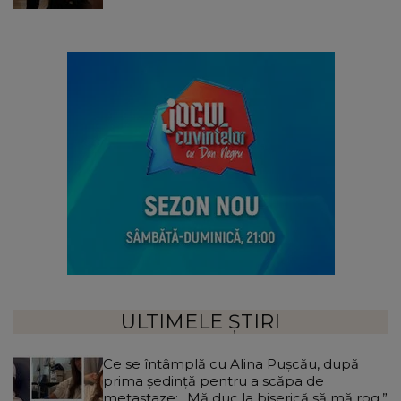
ULTIMELE ȘTIRI
Ce se întâmplă cu Alina Pușcău, după
prima ședință pentru a scăpa de
metastaze: „Mă duc la biserică să mă rog.”