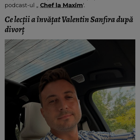
podcast-ul „
Chef la Maxim
'.
Ce lecții a învățat Valentin Sanfira după
divorț