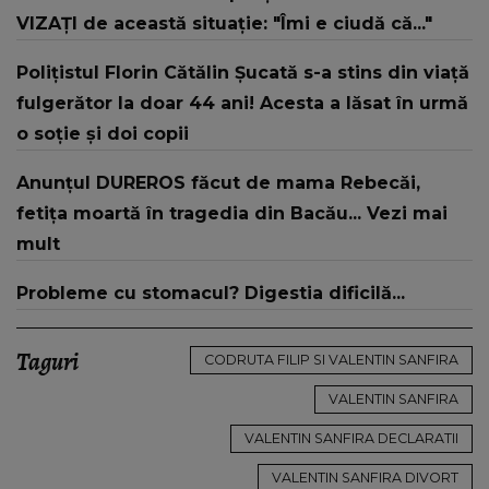
VIZAȚI de această situație: "Îmi e ciudă că..."
Polițistul Florin Cătălin Șucată s-a stins din viață
fulgerător la doar 44 ani! Acesta a lăsat în urmă
o soție și doi copii
Anunțul DUREROS făcut de mama Rebecăi,
fetița moartă în tragedia din Bacău... Vezi mai
mult
Probleme cu stomacul? Digestia dificilă...
Taguri
CODRUTA FILIP SI VALENTIN SANFIRA
VALENTIN SANFIRA
VALENTIN SANFIRA DECLARATII
VALENTIN SANFIRA DIVORT