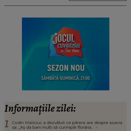
Informațiile zilei:
Codin Maticiuc a dezvăluit ce părere are despre soacra
sa: „Aș da bani mulți să cunmpăr florăria...
»