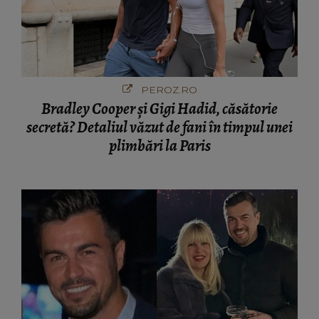
PEROZ.RO
Bradley Cooper și Gigi Hadid, căsătorie
secretă? Detaliul văzut de fani în timpul unei
plimbări la Paris