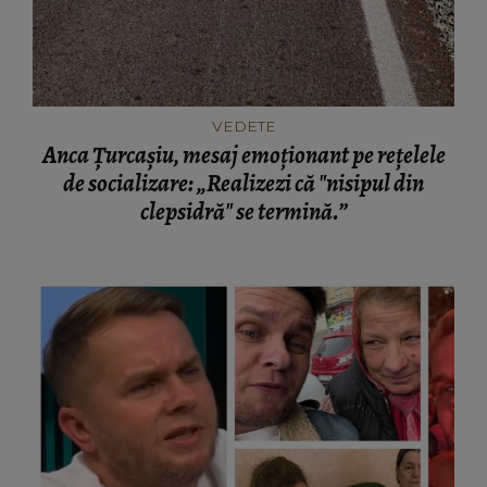
VEDETE
Anca Țurcașiu, mesaj emoționant pe rețelele
de socializare: „Realizezi că "nisipul din
clepsidră" se termină.”