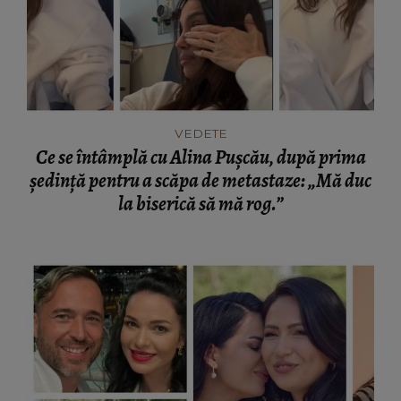
VEDETE
Ce se întâmplă cu Alina Pușcău, după prima
ședință pentru a scăpa de metastaze: „Mă duc
la biserică să mă rog.”