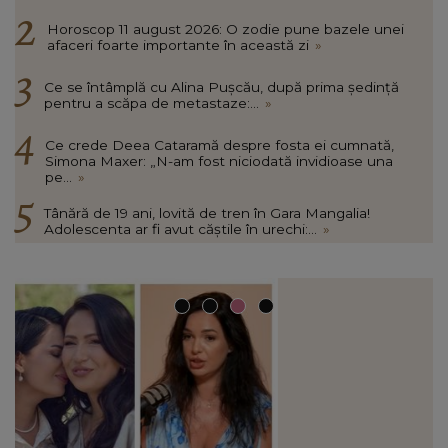
Horoscop 11 august 2026: O zodie pune bazele unei
afaceri foarte importante în această zi
»
Ce se întâmplă cu Alina Pușcău, după prima ședință
pentru a scăpa de metastaze:...
»
Ce crede Deea Cataramă despre fosta ei cumnată,
Simona Maxer: „N-am fost niciodată invidioase una
pe...
»
Tânără de 19 ani, lovită de tren în Gara Mangalia!
Adolescenta ar fi avut căștile în urechi:...
»