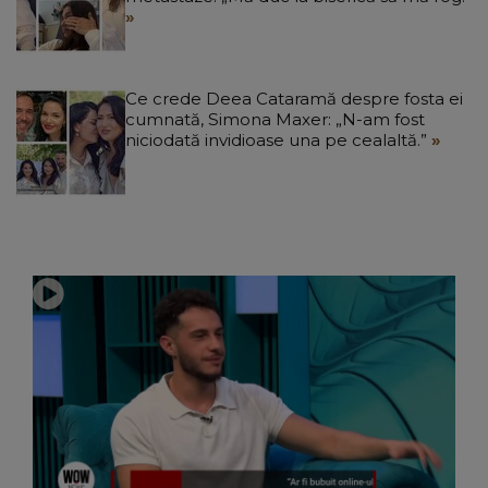
Ce crede Deea Cataramă despre fosta ei
cumnată, Simona Maxer: „N-am fost
niciodată invidioase una pe cealaltă.”