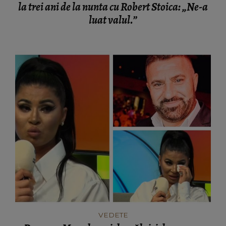
la trei ani de la nunta cu Robert Stoica: „Ne-a
luat valul.”
VEDETE