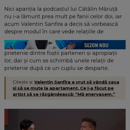
Nici apariția la podcastul lui Cătălin Măruță
nu i-a lămurit prea mult pe fanii celor doi, iar
acum Valentin Sanfira a decis să vorbească
despre modul în care vede relațiile de
prietenie dintre foștii parteneri și apropiații
lor, dar și cum se schimbă unele relații de
prietenie după ce un cuplu se desparte.
Citește și:
Valentin Sanfira a vrut să vândă casa
și să se mute la apartament. Ce l-a făcut pe
artist să se răzgândească: “Mă enervasem.”