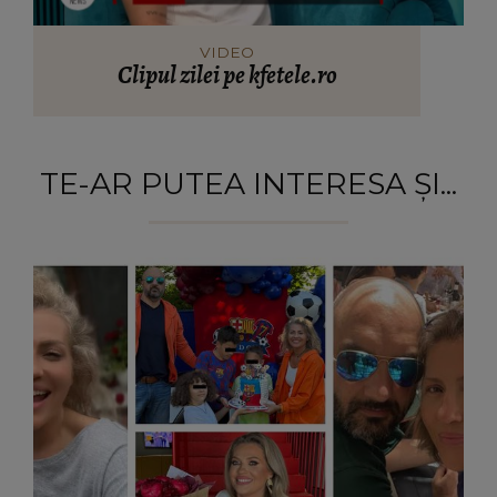
VIDEO
Clipul zilei pe kfetele.ro
TE-AR PUTEA INTERESA ȘI...