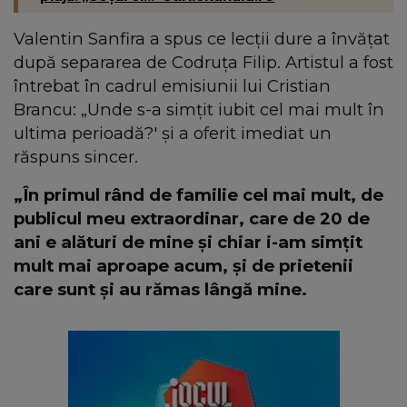
Valentin Sanfira a spus ce lecții dure a învățat
după separarea de Codruța Filip. Artistul a fost
întrebat în cadrul emisiunii lui Cristian
Brancu: „Unde s-a simțit iubit cel mai mult în
ultima perioadă?' și a oferit imediat un
răspuns sincer.
„În primul rând de familie cel mai mult, de
publicul meu extraordinar, care de 20 de
ani e alături de mine și chiar i-am simțit
mult mai aproape acum, și de prietenii
care sunt și au rămas lângă mine.