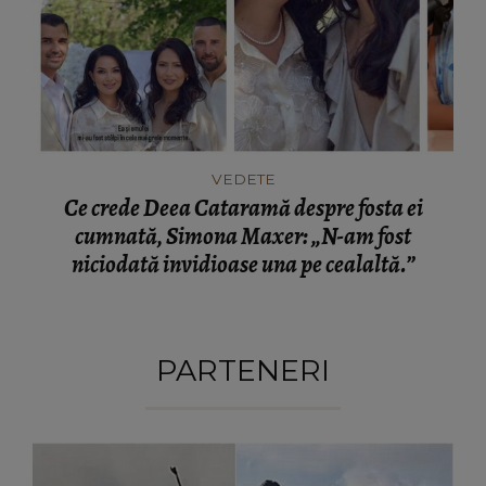
VEDETE
Ce crede Deea Cataramă despre fosta ei
cumnată, Simona Maxer: „N-am fost
niciodată invidioase una pe cealaltă.”
PARTENERI