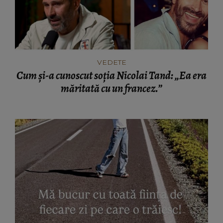
VEDETE
Cum și-a cunoscut soția Nicolai Tand: „Ea era
măritată cu un francez.”