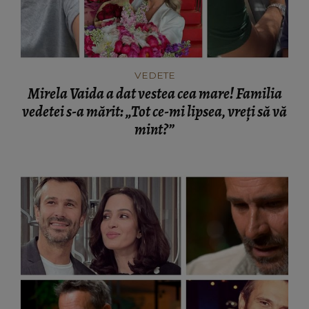
VEDETE
Mirela Vaida a dat vestea cea mare! Familia
vedetei s-a mărit: „Tot ce-mi lipsea, vreți să vă
mint?”