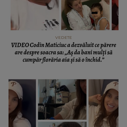
VEDETE
VIDEO Codin Maticiuc a dezvăluit ce părere
are despre soacra sa: „Aș da bani mulți să
cumpăr florăria aia și să o închid.”