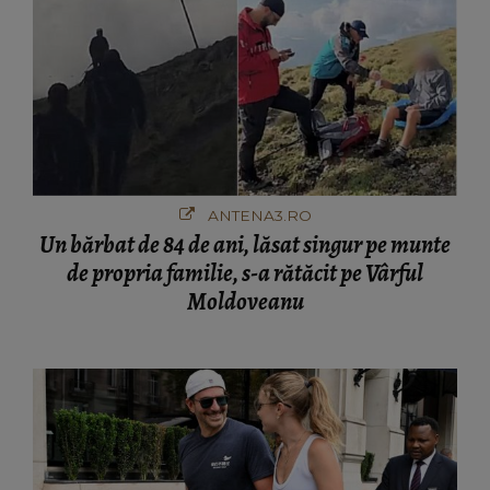
ANTENA3.RO
Un bărbat de 84 de ani, lăsat singur pe munte
de propria familie, s-a rătăcit pe Vârful
Moldoveanu