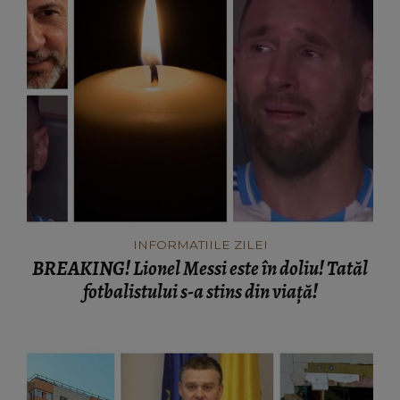
INFORMATIILE ZILEI
BREAKING! Lionel Messi este în doliu! Tatăl
fotbalistului s-a stins din viață!