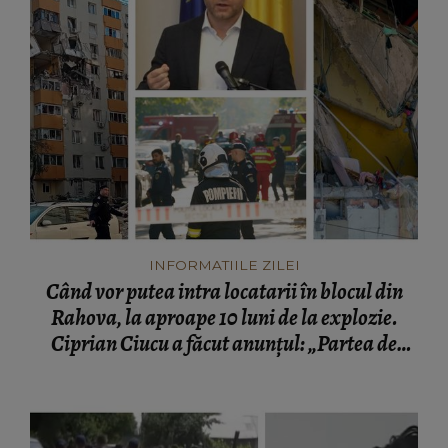
INFORMATIILE ZILEI
Când vor putea intra locatarii în blocul din
Rahova, la aproape 10 luni de la explozie.
Ciprian Ciucu a făcut anunțul: „Partea de
deasupra zonei afectate va fi...”