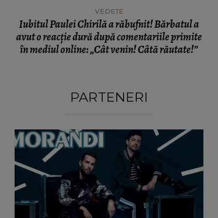
VEDETE
Iubitul Paulei Chirilă a răbufnit! Bărbatul a
avut o reacție dură după comentariile primite
în mediul online: „Cât venin! Câtă răutate!”
PARTENERI