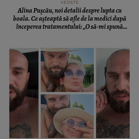
VEDETE
Alina Pușcău, noi detalii despre lupta cu
boala. Ce așteaptă să afle de la medici după
începerea tratamentului: „O să-mi spună
dacă...”