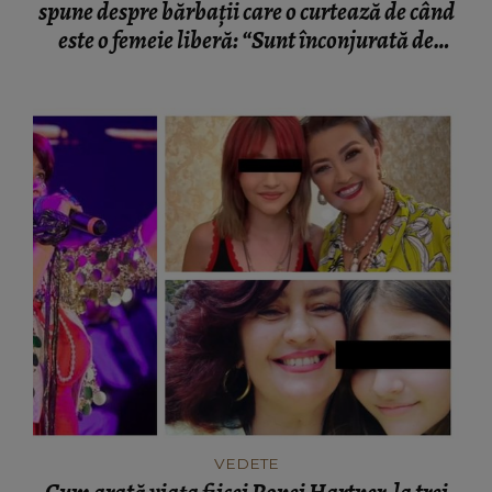
spune despre bărbații care o curtează de când
este o femeie liberă: “Sunt înconjurată de
suflete frumoase."
VEDETE