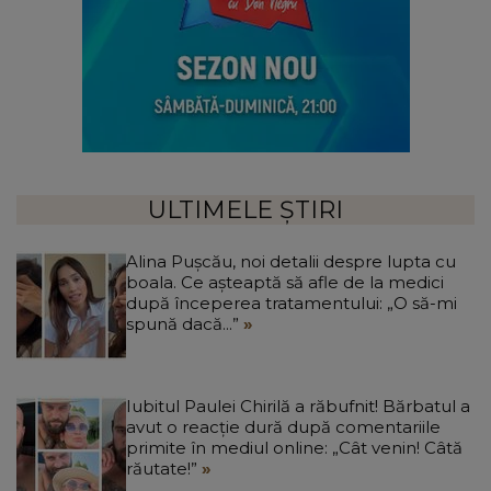
ULTIMELE ȘTIRI
Alina Pușcău, noi detalii despre lupta cu
boala. Ce așteaptă să afle de la medici
după începerea tratamentului: „O să-mi
spună dacă...”
Iubitul Paulei Chirilă a răbufnit! Bărbatul a
avut o reacție dură după comentariile
primite în mediul online: „Cât venin! Câtă
răutate!”