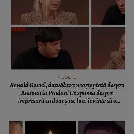
VEDETE
Ronald Gavril, dezvăluire neașteptată despre
Anamaria Prodan! Ce spunea despre
impresară cu doar șase luni înainte să o
cunoască: „Ferească Dumnezeu!”