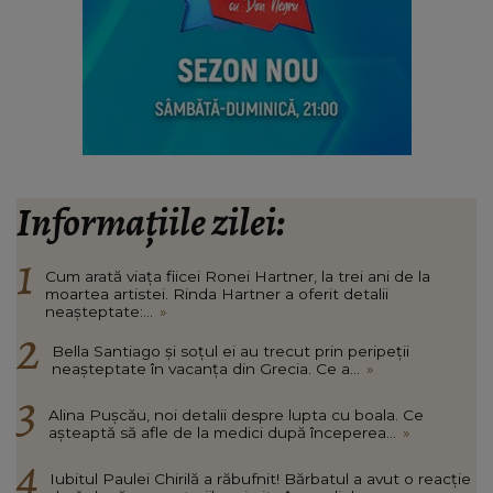
Informațiile zilei:
Cum arată viața fiicei Ronei Hartner, la trei ani de la
moartea artistei. Rinda Hartner a oferit detalii
neașteptate:...
»
Bella Santiago și soțul ei au trecut prin peripeții
neașteptate în vacanța din Grecia. Ce a...
»
Alina Pușcău, noi detalii despre lupta cu boala. Ce
așteaptă să afle de la medici după începerea...
»
Iubitul Paulei Chirilă a răbufnit! Bărbatul a avut o reacție