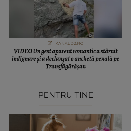
KANALD2.RO
VIDEO Un gest aparent romantic a stârnit
indignare și a declanșat o anchetă penală pe
Transfăgărășan
PENTRU TINE