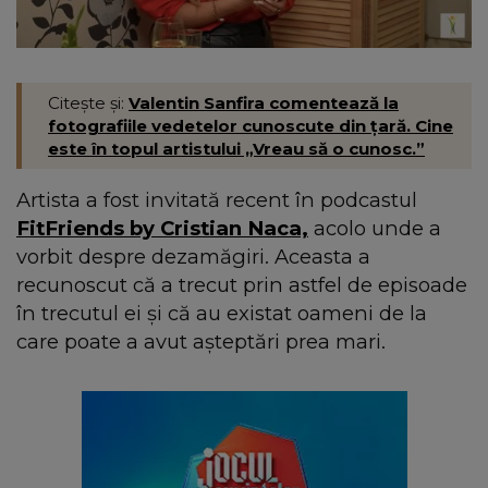
Citește și:
Valentin Sanfira comentează la
fotografiile vedetelor cunoscute din țară. Cine
este în topul artistului „Vreau să o cunosc.”
Artista a fost invitată recent în podcastul
FitFriends by Cristian Naca,
acolo unde a
vorbit despre dezamăgiri. Aceasta a
recunoscut că a trecut prin astfel de episoade
în trecutul ei și că au existat oameni de la
care poate a avut așteptări prea mari.