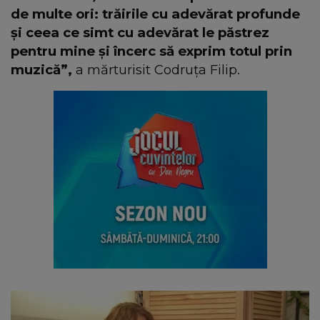
de multe ori: trăirile cu adevărat profunde
și ceea ce simt cu adevărat le păstrez
pentru mine și încerc să exprim totul prin
muzică”,
a mărturisit Codruța Filip.