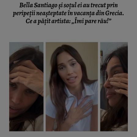
Bella Santiago și soțul ei au trecut prin
peripeții neașteptate în vacanța din Grecia.
Ce a pățit artista: „Îmi pare rău!”