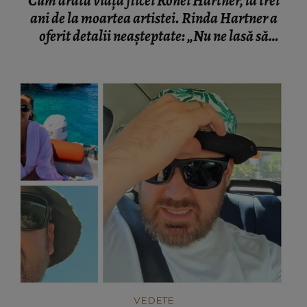
Cum arată viața fiicei Ronei Hartner, la trei
ani de la moartea artistei. Rinda Hartner a
oferit detalii neașteptate: „Nu ne lasă să
mutăm nimic.”
VEDETE