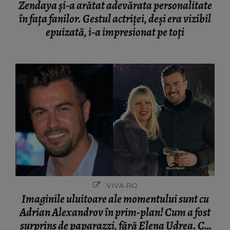
Zendaya și-a arătat adevărata personalitate
în fața fanilor. Gestul actriței, deși era vizibil
epuizată, i-a impresionat pe toți
VIVA.RO
Imaginile uluitoare ale momentului sunt cu
Adrian Alexandrov în prim-plan! Cum a fost
surprins de paparazzi, fără Elena Udrea. Cu