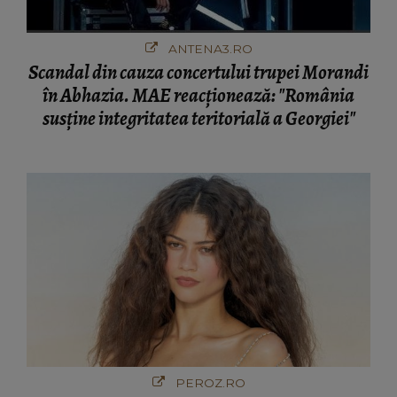
ANTENA3.RO
Scandal din cauza concertului trupei Morandi
în Abhazia. MAE reacționează: "România
susține integritatea teritorială a Georgiei"
PEROZ.RO