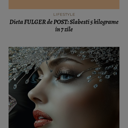
LIFESTYLE
Dieta FULGER de POST: Slabesti 5 kilograme
in 7 zile