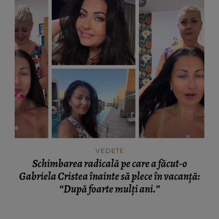
VEDETE
Schimbarea radicală pe care a făcut-o
Gabriela Cristea înainte să plece în vacanță:
“După foarte mulți ani.”