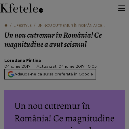
LIFESTYLE
UN NOU CUTREMUR ÎN ROMÂNIA! CE
MAGNITUDINE A AVUT SEISMUL
Un nou cutremur în România! Ce
magnitudine a avut seismul
Loredana Fintina
04 iunie 2017
Actualizat: 04 iunie 2017, 10:05
Adaugă-ne ca sursă preferată în Google