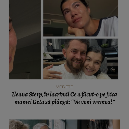
VEDETE
Ileana Sterp, în lacrimi! Ce a făcut-o pe fiica
mamei Geta să plângă: “Va veni vremea!”