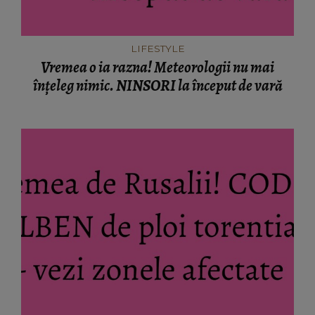
LIFESTYLE
Vremea o ia razna! Meteorologii nu mai
înţeleg nimic. NINSORI la început de vară