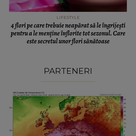
LIFESTYLE
4 flori pe care trebuie neapărat să le îngrijești
pentru a le menține înflorite tot sezonul. Care
este secretul unor flori sănătoase
PARTENERI