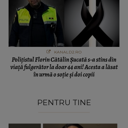
KANALD2.RO
Polițistul Florin Cătălin Șucată s-a stins din
viață fulgerător la doar 44 ani! Acesta a lăsat
în urmă o soție și doi copii
PENTRU TINE