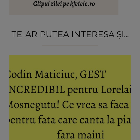
Clipul zilei pe kfetele.ro
TE-AR PUTEA INTERESA ȘI...