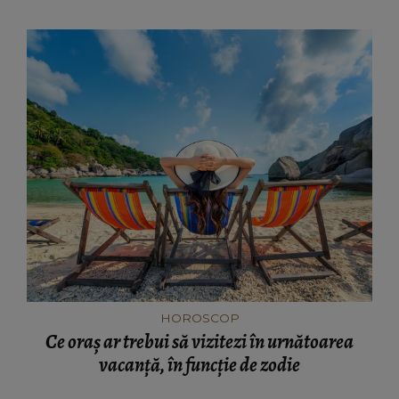
HOROSCOP
Ce oraș ar trebui să vizitezi în urnătoarea
vacanță, în funcție de zodie