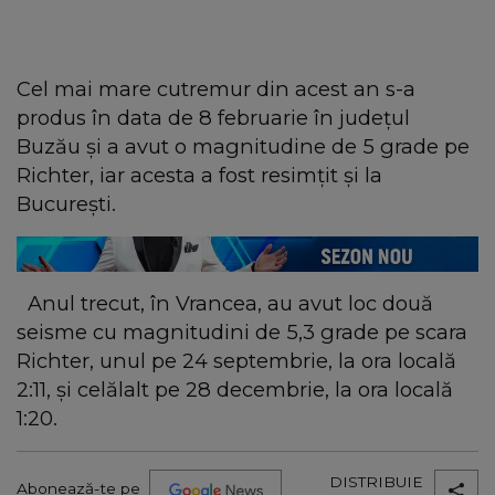
Cel mai mare cutremur din acest an s-a
produs în data de 8 februarie în judeţul
Buzău şi a avut o magnitudine de 5 grade pe
Richter, iar acesta a fost resimţit şi la
Bucureşti.
Anul trecut, în Vrancea, au avut loc două
seisme cu magnitudini de 5,3 grade pe scara
Richter, unul pe 24 septembrie, la ora locală
2:11, şi celălalt pe 28 decembrie, la ora locală
1:20.
DISTRIBUIE
Abonează-te pe