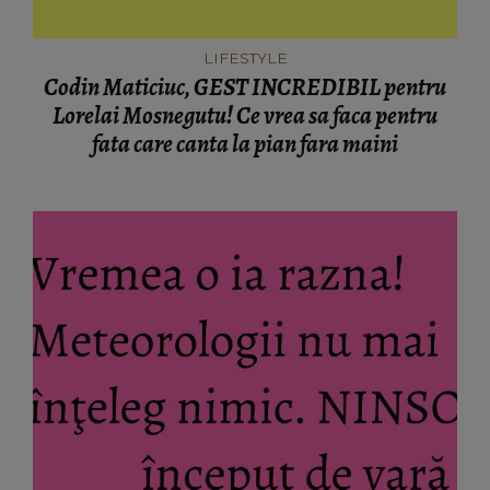
LIFESTYLE
Codin Maticiuc, GEST INCREDIBIL pentru
Lorelai Mosnegutu! Ce vrea sa faca pentru
fata care canta la pian fara maini