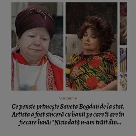
VEDETE
Ce pensie primește Saveta Bogdan de la stat.
Artista a fost sinceră cu banii pe care îi are în
fiecare lună: "Niciodată n-am trăit din
pensie."