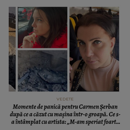
VEDETE
Momente de panică pentru Carmen Șerban
după ce a căzut cu mașina într-o groapă. Ce s-
a întâmplat cu artista: „M-am speriat foarte
tare.”