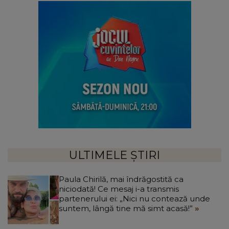
ULTIMELE ȘTIRI
Paula Chirilă, mai îndrăgostită ca
niciodată! Ce mesaj i-a transmis
partenerului ei: „Nici nu contează unde
suntem, lângă tine mă simt acasă!”