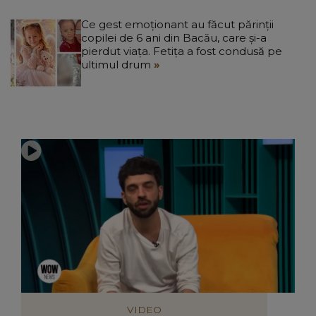
Ce gest emoționant au făcut părinții
copilei de 6 ani din Bacău, care și-a
pierdut viața. Fetița a fost condusă pe
ultimul drum
VIDEO