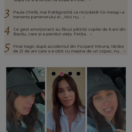
Paula Chirilă, mai îndrăgostită ca niciodată! Ce mesaj i-a
transmis partenerului ei: „Nici nu...
»
Ce gest emoționant au făcut părinții copilei de 6 ani din
Bacău, care și-a pierdut viața. Fetița...
»
Final tragic după accidentul din Focșani! Miruna, tânăra
de 21 de ani care s-a izbit cu mașina de un copac, nu...
»