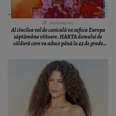
ANTENA3.RO
Al cincilea val de caniculă va sufoca Europa
săptămâna viitoare. HARTA domului de
căldură care va aduce până la 42 de grade
Celsius