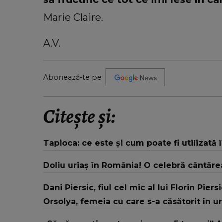
Marie Claire.
A.V.
Abonează-te pe
Citește și:
Tapioca: ce este și cum poate fi utilizată 
Doliu uriaş în România! O celebră cântăr
Dani Piersic, fiul cel mic al lui Florin Pier
Orsolya, femeia cu care s-a căsătorit în u