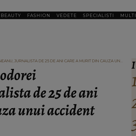
BEAUTY
FASHION
VEDETE
SPECIALISTI
MULT
I
EANU, JURNALISTA DE 25 DE ANI CARE A MURIT DIN CAUZA UNUI
eodorei
ista de 25 de ani
uza unui accident