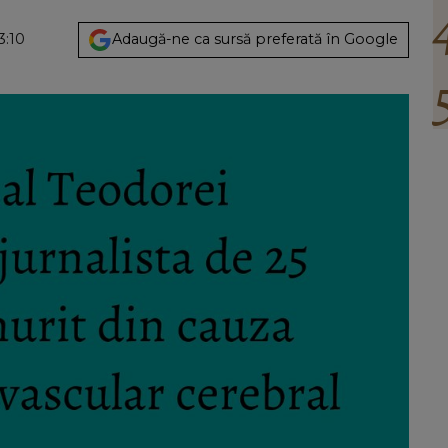
3:10
Adaugă-ne ca sursă preferată în Google