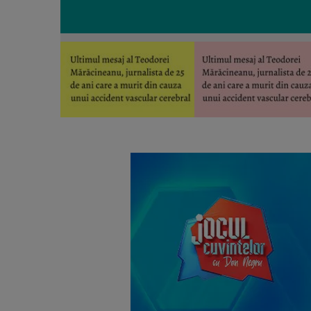
Ultimul mesaj al Teodorei Mărăcineanu, jurnalista 
cerebral