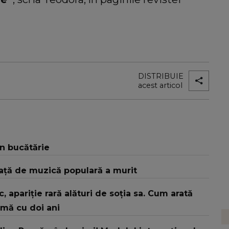
DISTRIBUIE
acest articol
în bucătărie
eaţă de muzică populară a murit
sic, apariție rară alături de soția sa. Cum arată
rmă cu doi ani