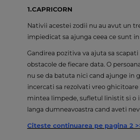
1.CAPRICORN
Nativii acestei zodii nu au avut un tre
impiedicat sa ajunga ceea ce sunt i
Gandirea pozitiva va ajuta sa scapati d
obstacole de fiecare data. O persoa
nu se da batuta nici cand ajunge in 
incercati sa rezolvati vreo ghicitoare
mintea limpede, sufletul linistit si 
langa dumneavoastra cand aveti nevo
Citeste continuarea pe pagina 2 >