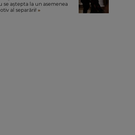
u se aștepta la un asemenea
tiv al separării!