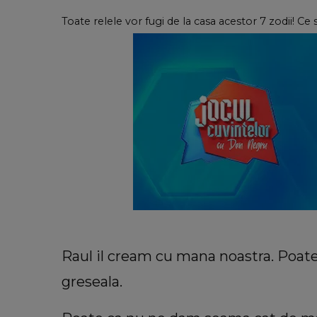
Toate relele vor fugi de la casa acestor 7 zodii! Ce 
Raul il cream cu mana noastra. Poa
greseala.