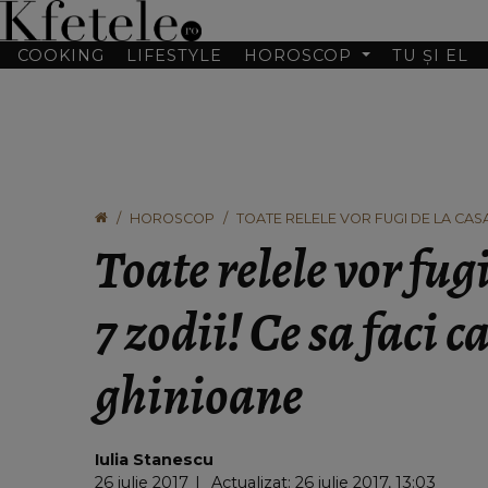
COOKING
LIFESTYLE
HOROSCOP
TU ȘI EL
HOROSCOP
TOATE RELELE VOR FUGI DE LA CASA
Toate relele vor fug
7 zodii! Ce sa faci c
ghinioane
Iulia Stanescu
26 iulie 2017
Actualizat: 26 iulie 2017, 13:03