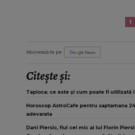
1
Abonează-te pe
Citește și:
Tapioca: ce este și cum poate fi utilizată 
Horoscop AstroCafe pentru saptamana 24 - 
adevarata
Dani Piersic, fiul cel mic al lui Florin Pier