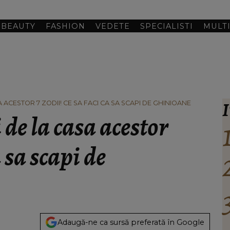
BEAUTY
FASHION
VEDETE
SPECIALISTI
MULT
I
 ACESTOR 7 ZODII! CE SA FACI CA SA SCAPI DE GHINIOANE
i de la casa acestor
a sa scapi de
Adaugă-ne ca sursă preferată în Google