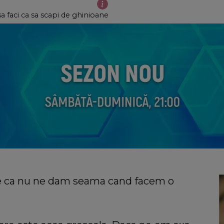
sa faci ca sa scapi de ghinioane
te ca nu ne dam seama cand facem o