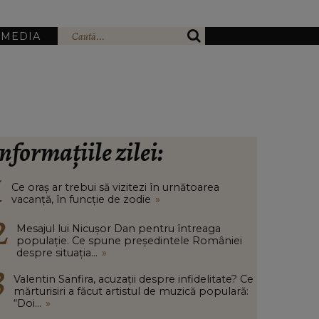
IMEDIA
nformațiile zilei:
Ce oraș ar trebui să vizitezi în urnătoarea
vacanță, în funcție de zodie
»
Mesajul lui Nicușor Dan pentru întreaga
populație. Ce spune președintele României
despre situația...
»
Valentin Sanfira, acuzații despre infidelitate? Ce
mărturisiri a făcut artistul de muzică populară:
“Doi...
»