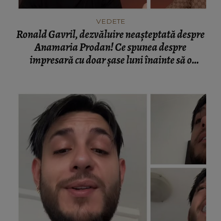
VEDETE
Ronald Gavril, dezvăluire neașteptată despre
Anamaria Prodan! Ce spunea despre
impresară cu doar șase luni înainte să o
cunoască: „Ferească Dumnezeu!”