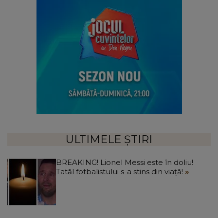
ULTIMELE ȘTIRI
BREAKING! Lionel Messi este în doliu!
Tatăl fotbalistului s-a stins din viață!