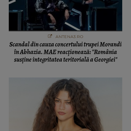
ANTENA3.RO
Scandal din cauza concertului trupei Morandi
în Abhazia. MAE reacționează: "România
susține integritatea teritorială a Georgiei"