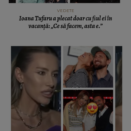
VEDETE
Ioana Tufaru a plecat doar cu fiul ei în
vacanță: „Ce să facem, asta e.”