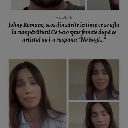
VEDETE
Johny Romano, scos din sărite în timp ce se afla
la cumpărături! Ce i-a o spus femeie după ce
artistul nu i-a răspuns: “Nu bagi…”