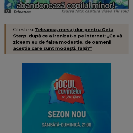
[Sursa foto: captură video Tik Tok]
Teleanca
Citește și:
Teleanca, mesaj dur pentru Geta
Sterp, după ce a ironizat-o pe internet: „Ce vă
ziceam eu de falsa modestie, de oamenii
aceștia care sunt modești, falși?”