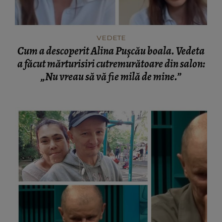
VEDETE
Cum a descoperit Alina Pușcău boala. Vedeta
a făcut mărturisiri cutremurătoare din salon:
„Nu vreau să vă fie milă de mine.”