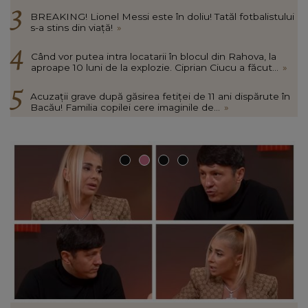
BREAKING! Lionel Messi este în doliu! Tatăl fotbalistului
s-a stins din viață!
»
Când vor putea intra locatarii în blocul din Rahova, la
aproape 10 luni de la explozie. Ciprian Ciucu a făcut...
»
Acuzații grave după găsirea fetiței de 11 ani dispărute în
Bacău! Familia copilei cere imaginile de...
»