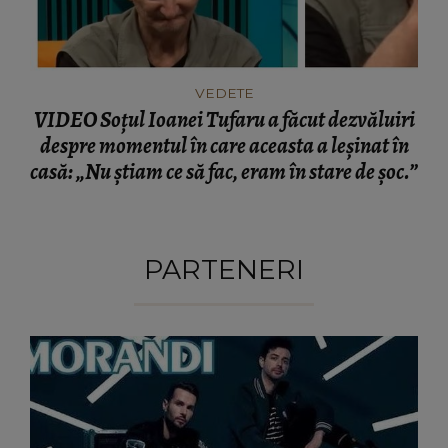
VEDETE
VIDEO Soțul Ioanei Tufaru a făcut dezvăluiri
despre momentul în care aceasta a leșinat în
casă: „Nu știam ce să fac, eram în stare de șoc.”
PARTENERI