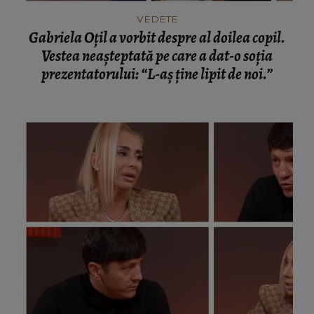
VEDETE
Gabriela Oțil a vorbit despre al doilea copil.
Vestea neașteptată pe care a dat-o soția
prezentatorului: “L-aș ține lipit de noi.”