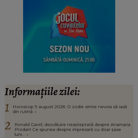
Informațiile zilei:
Horoscop 9 august 2026: O zodie simte nevoia să iasă
din rutină
»
Ronald Gavril, dezvăluire neașteptată despre Anamaria
Prodan! Ce spunea despre impresară cu doar șase
luni...
»