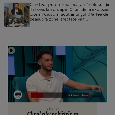
Când vor putea intra locatarii în blocul din
Rahova, la aproape 10 luni de la explozie.
Ciprian Ciucu a făcut anunțul: „Partea de
deasupra zonei afectate va fi...”
VIDEO
Clipul zilei pe kfetele.ro