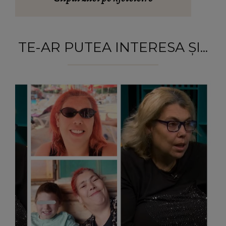
TE-AR PUTEA INTERESA ȘI...