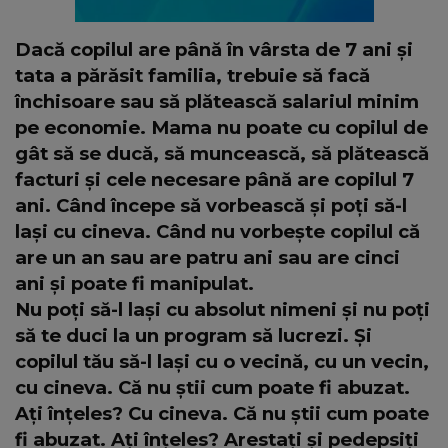
Dacă copilul are până în vârsta de 7 ani și
tata a părăsit familia, trebuie să facă
închisoare sau să plătească salariul minim
pe economie. Mama nu poate cu copilul de
gât să se ducă, să muncească, să plătească
facturi și cele necesare până are copilul 7
ani. Când începe să vorbească și poți să-l
lași cu cineva. Când nu vorbește copilul că
are un an sau are patru ani sau are cinci
ani și poate fi manipulat.
Nu poți să-l lași cu absolut nimeni și nu poți
să te duci la un program să lucrezi. Și
copilul tău să-l lași cu o vecină, cu un vecin,
cu cineva. Că nu știi cum poate fi abuzat.
Ați înțeles? Cu cineva. Că nu știi cum poate
fi abuzat. Ați înțeles? Arestați și pedepsiți