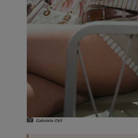
Gabriela Oțil