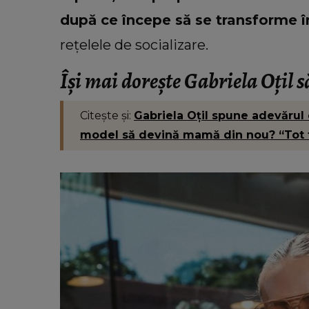
după ce începe să se transforme î
rețelele de socializare.
Își mai dorește Gabriela Oțil
Citește și:
Gabriela Oțil spune adevărul 
model să devină mamă din nou? “Tot t