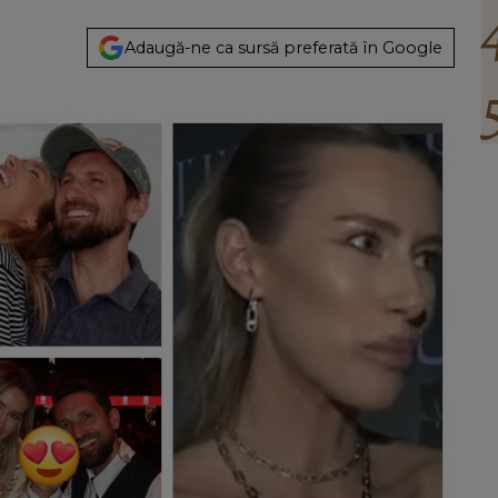
Adaugă-ne ca sursă preferată în Google