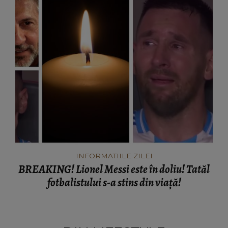
INFORMATIILE ZILEI
BREAKING! Lionel Messi este în doliu! Tatăl
fotbalistului s-a stins din viață!