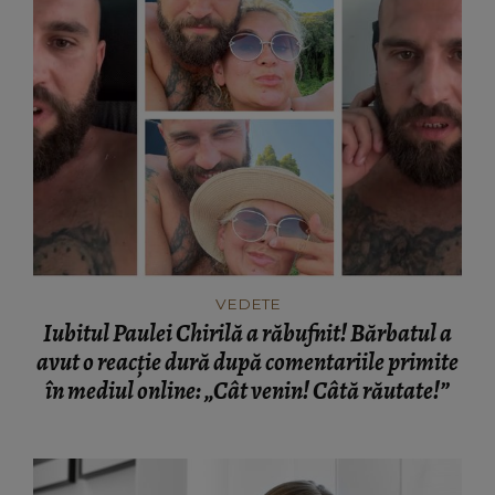
VEDETE
Iubitul Paulei Chirilă a răbufnit! Bărbatul a
avut o reacție dură după comentariile primite
în mediul online: „Cât venin! Câtă răutate!”