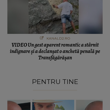
KANALD2.RO
VIDEO Un gest aparent romantic a stârnit
indignare și a declanșat o anchetă penală pe
Transfăgărășan
PENTRU TINE