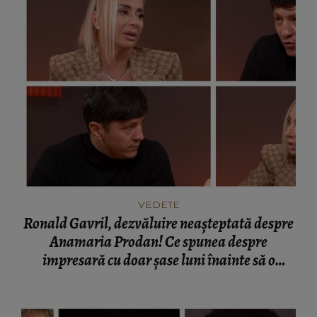
VEDETE
Ronald Gavril, dezvăluire neașteptată despre
Anamaria Prodan! Ce spunea despre
impresară cu doar șase luni înainte să o
cunoască: „Ferească Dumnezeu!”