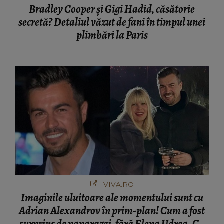
Bradley Cooper și Gigi Hadid, căsătorie
secretă? Detaliul văzut de fani în timpul unei
plimbări la Paris
VIVA.RO
Imaginile uluitoare ale momentului sunt cu
Adrian Alexandrov în prim-plan! Cum a fost