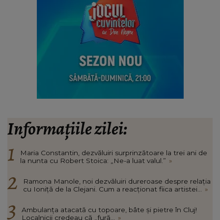
Informațiile zilei:
Maria Constantin, dezvăluiri surprinzătoare la trei ani de
la nunta cu Robert Stoica: „Ne-a luat valul.”
»
Ramona Manole, noi dezvăluiri dureroase despre relația
cu Ioniță de la Clejani. Cum a reacționat fiica artistei...
»
Ambulanța atacată cu topoare, bâte și pietre în Cluj!
Localnicii credeau că „fură...
»