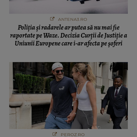
ANTENA3.RO
Poliţia şi radarele ar putea să nu mai fie
raportate pe Waze. Decizia Curţii de Justiție a
Uniunii Europene care i-ar afecta pe şoferi
PEROZ.RO