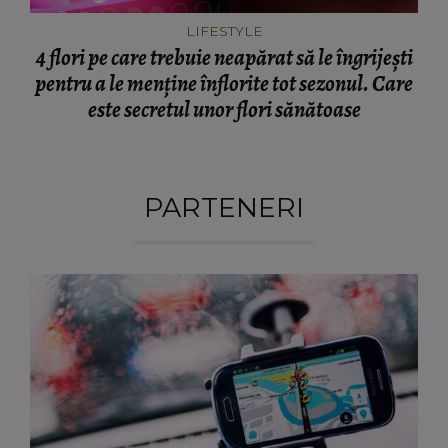
LIFESTYLE
4 flori pe care trebuie neapărat să le îngrijești
pentru a le menține înflorite tot sezonul. Care
este secretul unor flori sănătoase
PARTENERI