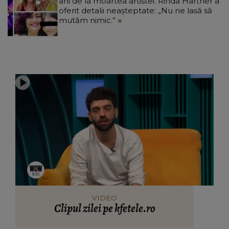
ani de la moartea artistei. Rinda Hartner a
oferit detalii neașteptate: „Nu ne lasă să
mutăm nimic.”
VIDEO
Clipul zilei pe kfetele.ro