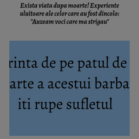
Exista viata dupa moarte! Experiente
uluitoare ale celor care au fost dincolo:
"Auzeam voci care ma strigau"