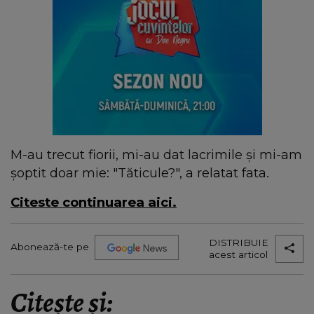
M-au trecut fiorii, mi-au dat lacrimile şi mi-am
şoptit doar mie: "Tăticule?", a relatat fata.
Citeste continuarea aici.
DISTRIBUIE
Abonează-te pe
acest articol
Citește și: