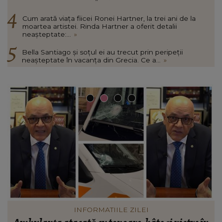
Cum arată viața fiicei Ronei Hartner, la trei ani de la
moartea artistei. Rinda Hartner a oferit detalii
neașteptate:...
»
Bella Santiago și soțul ei au trecut prin peripeții
neașteptate în vacanța din Grecia. Ce a...
»
VEDETE