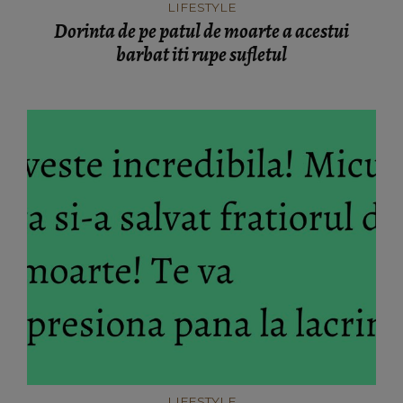
LIFESTYLE
Dorinta de pe patul de moarte a acestui
barbat iti rupe sufletul
LIFESTYLE