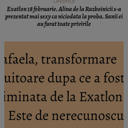
LIFESTYLE
Exatlon 18 februarie. Alina de la Razboinicii s-a
prezentat mai sexy ca niciodata la proba. Sanii ei
au furat toate privirile