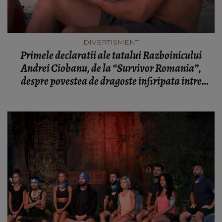
DIVERTISMENT
Primele declaratii ale tatalui Razboinicului
Andrei Ciobanu, de la “Survivor Romania”,
despre povestea de dragoste infiripata intre
Andrei si Karina