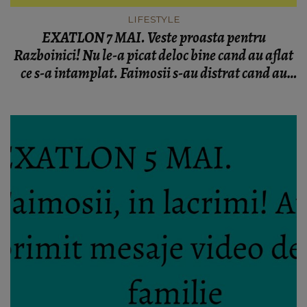
LIFESTYLE
EXATLON 7 MAI. Veste proasta pentru
Razboinici! Nu le-a picat deloc bine cand au aflat
ce s-a intamplat. Faimosii s-au distrat cand au
vazut