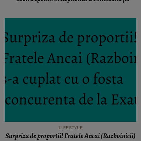
EXCLUSIV
LIFESTYLE
Surpriza de proportii! Fratele Ancai (Razboinicii)