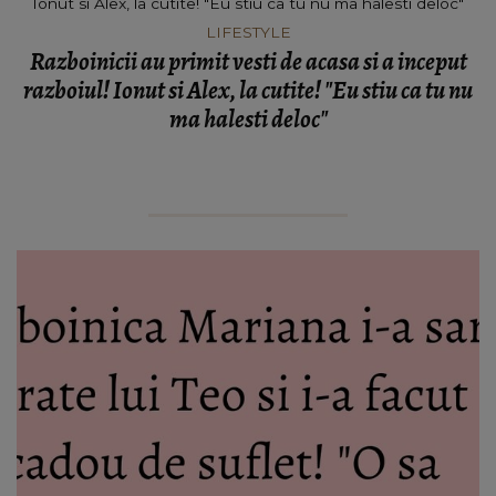
LIFESTYLE
Razboinicii au primit vesti de acasa si a inceput
razboiul! Ionut si Alex, la cutite! "Eu stiu ca tu nu
ma halesti deloc"