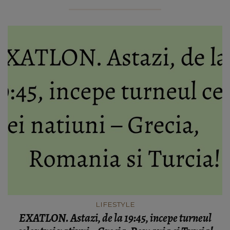
LIFESTYLE
EXATLON. Astazi, de la 19:45, incepe turneul