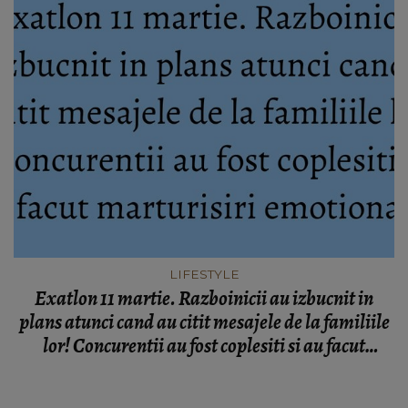
LIFESTYLE
Exatlon 11 martie. Razboinicii au izbucnit in
plans atunci cand au citit mesajele de la familiile
lor! Concurentii au fost coplesiti si au facut
marturisiri emotionante