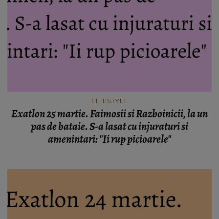
LIFESTYLE
Exatlon 25 martie. Faimosii si Razboinicii, la un
pas de bataie. S-a lasat cu injuraturi si
amenintari: "Ii rup picioarele"