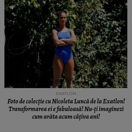
EXATLON
Foto de colecţie cu Nicoleta Luncă de la Exatlon!
Transformarea ei e fabuloasă! Nu-ţi imaginezi
cum arăta acum câţiva ani!