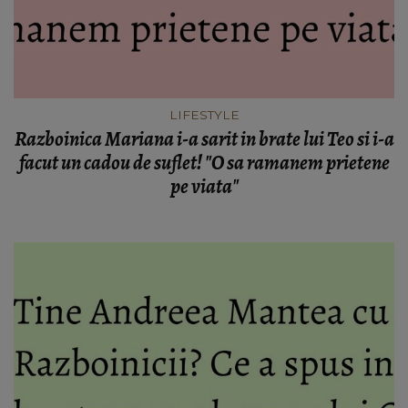
LIFESTYLE
Razboinica Mariana i-a sarit in brate lui Teo si i-a
facut un cadou de suflet! "O sa ramanem prietene
pe viata"