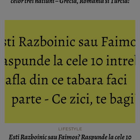
celor trei natiuni – Grecia, Romania si Turcia!
LIFESTYLE
Esti Razboinic sau Faimos? Raspunde la cele 10