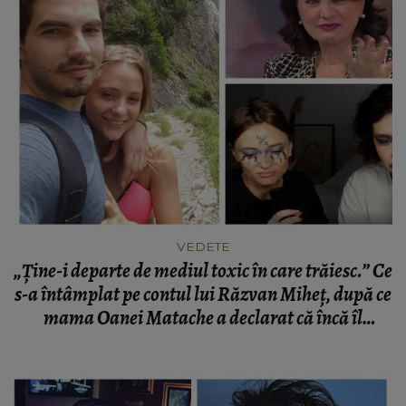
VEDETE
„Ține-i departe de mediul toxic în care trăiesc.” Ce
s-a întâmplat pe contul lui Răzvan Miheț, după ce
mama Oanei Matache a declarat că încă îl
consideră ginerele ei