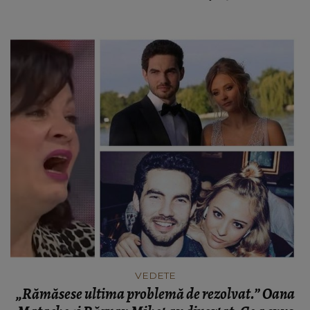
Radu Siffredi
VEDETE
„Rămăsese ultima problemă de rezolvat.” Oana