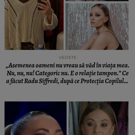
VEDETE
„Asemenea oameni nu vreau să văd în viața mea.
Nu, nu, nu! Categoric nu. E o relație tampon.” Ce
a făcut Radu Siffredi, după ce Protecția Copilului
s-a autosesizat