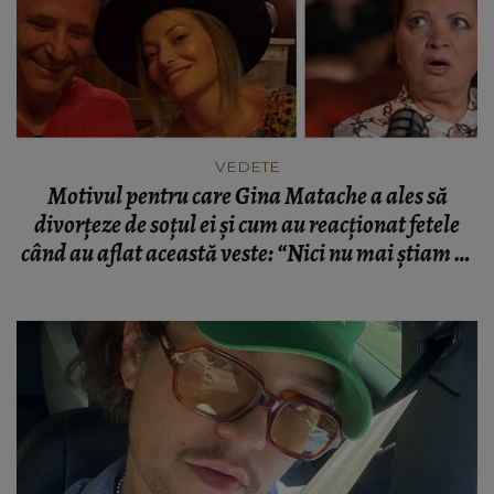
VEDETE
Motivul pentru care Gina Matache a ales să
divorțeze de soțul ei și cum au reacționat fetele
când au aflat această veste: “Nici nu mai știam ce
sunt.”