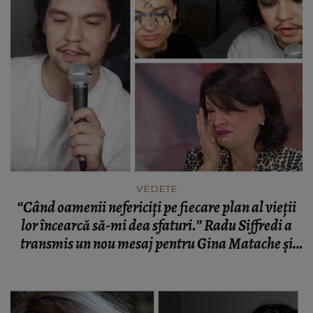
VEDETE
“Când oamenii nefericiți pe fiecare plan al vieții
lor încearcă să-mi dea sfaturi.” Radu Siffredi a
transmis un nou mesaj pentru Gina Matache și
pentru gurile rele care îl critică