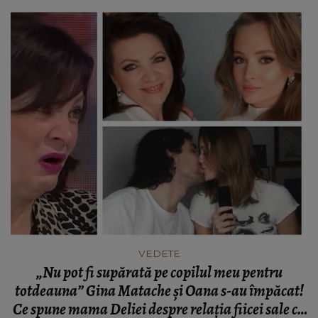
VEDETE
„Nu pot fi supărată pe copilul meu pentru
totdeauna” Gina Matache și Oana s-au împăcat!
Ce spune mama Deliei despre relația fiicei sale cu