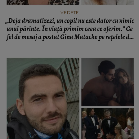
VEDETE
„Deja dramatizezi, un copil nu este dator cu nimic
unui părinte. În viață primim ceea ce oferim.” Ce
fel de mesaj a postat Gina Matache pe rețelele de
socializare. Internauții i-au adresat comentarii
acide