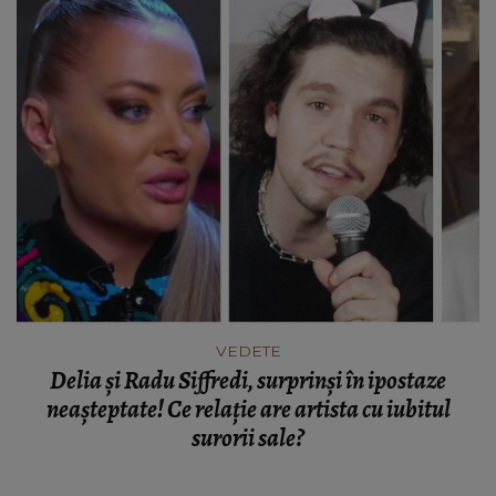
VEDETE
Delia și Radu Siffredi, surprinși în ipostaze
neașteptate! Ce relație are artista cu iubitul
surorii sale?