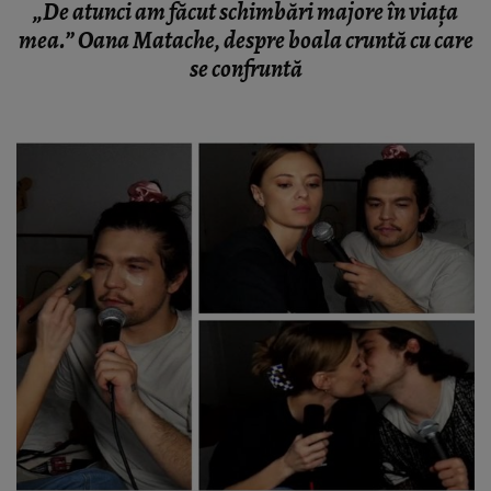
„De atunci am făcut schimbări majore în viața
mea.” Oana Matache, despre boala cruntă cu care
se confruntă