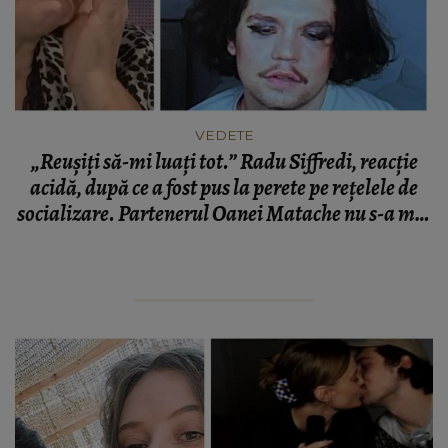
VEDETE
„Reușiți să-mi luați tot.” Radu Siffredi, reacție
acidă, după ce a fost pus la perete pe rețelele de
socializare. Partenerul Oanei Matache nu s-a mai
putut abține