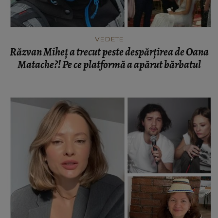
VEDETE
Răzvan Miheț a trecut peste despărțirea de Oana
Matache?! Pe ce platformă a apărut bărbatul