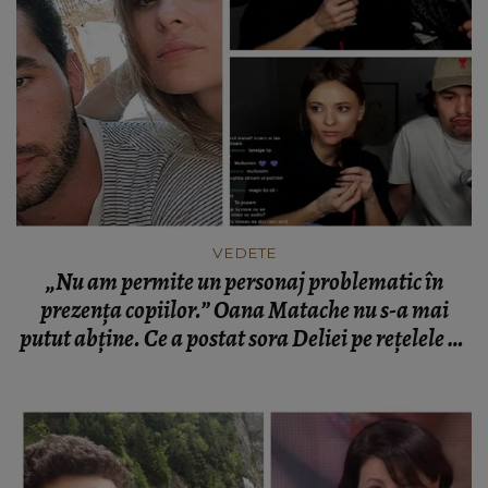
VEDETE
„Nu am permite un personaj problematic în
prezența copiilor.” Oana Matache nu s-a mai
putut abține. Ce a postat sora Deliei pe rețelele de
socializare