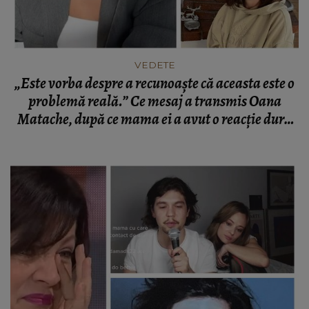
VEDETE
„Este vorba despre a recunoaște că aceasta este o
problemă reală.” Ce mesaj a transmis Oana
Matache, după ce mama ei a avut o reacție dură
asupra noului său partener