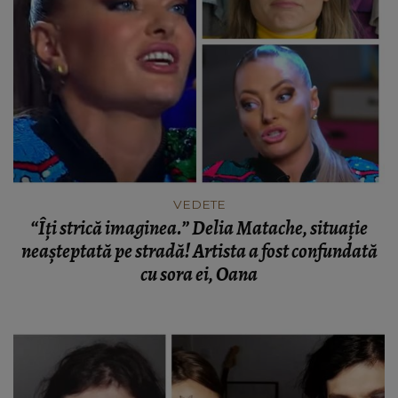
VEDETE
“Îți strică imaginea.” Delia Matache, situație
neașteptată pe stradă! Artista a fost confundată
cu sora ei, Oana