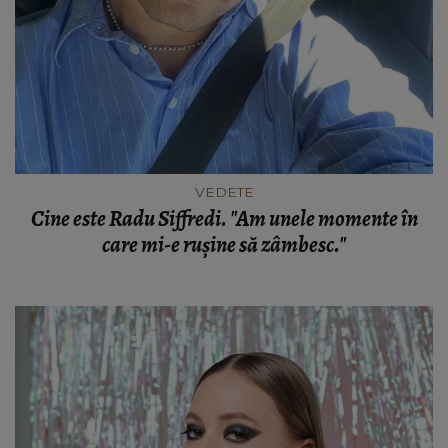
VEDETE
Cine este Radu Siffredi. "Am unele momente în
care mi-e rușine să zâmbesc."