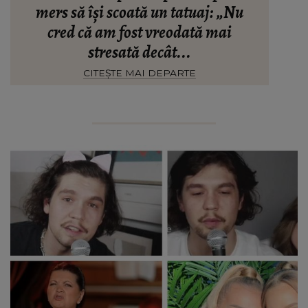
mers să își scoată un tatuaj: „Nu
cred că am fost vreodată mai
stresată decât...
CITEȘTE MAI DEPARTE