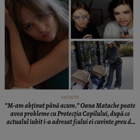
VEDETE
”M-am abținut până acum.” Oana Matache poate
avea probleme cu Protecția Copilului, după ce
actualul iubit i-a adresat fiului ei cuvinte greu de
reprodus