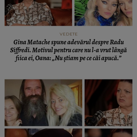
VEDETE
Gina Matache spune adevărul despre Radu
Siffredi. Motivul pentru care nu l-a vrut lângă
fiica ei, Oana: „Nu știam pe ce căi apucă.”