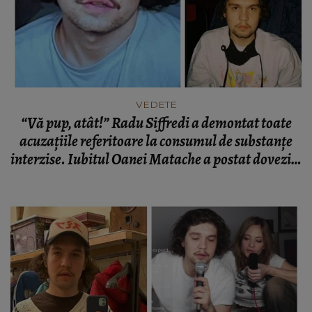
VEDETE
“Vă pup, atât!” Radu Siffredi a demontat toate
acuzațiile referitoare la consumul de substanțe
interzise. Iubitul Oanei Matache a postat dovezile
pe rețelele de socializare