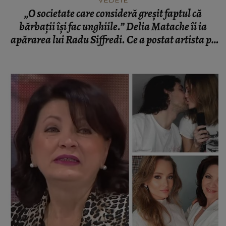
„O societate care consideră greșit faptul că
bărbații își fac unghiile.” Delia Matache îi ia
apărarea lui Radu Siffredi. Ce a postat artista pe
rețelele de socializare