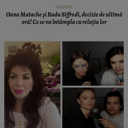
VEDETE
Oana Matache și Radu Siffredi, decizie de ultimă
oră! Ce se va întâmpla cu relația lor