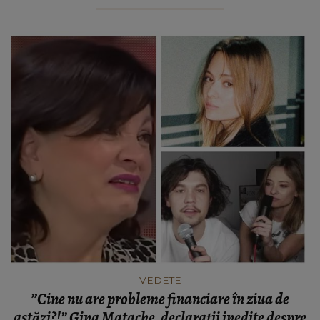
VEDETE
”Cine nu are probleme financiare în ziua de
astăzi?!” Gina Matache, declarații inedite despre