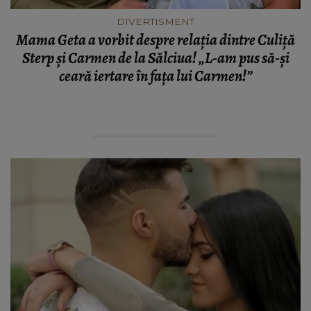
DIVERTISMENT
Mama Geta a vorbit despre relația dintre Culiță
Sterp și Carmen de la Sălciua! „L-am pus să-și
ceară iertare în fața lui Carmen!”