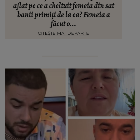
aflat pe ce a cheltuit femeia din sat
banii primiți de la ea? Femeia a
făcut o...
CITEȘTE MAI DEPARTE