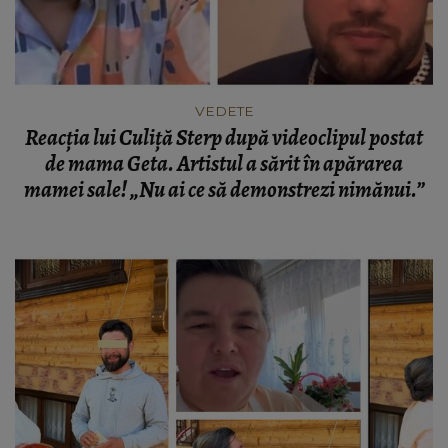
VEDETE
Reacția lui Culiță Sterp după videoclipul postat
de mama Geta. Artistul a sărit în apărarea
mamei sale! „Nu ai ce să demonstrezi nimănui.”