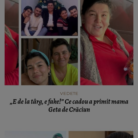
VEDETE
„E de la târg, e fake!” Ce cadou a primit mama
Geta de Crăciun