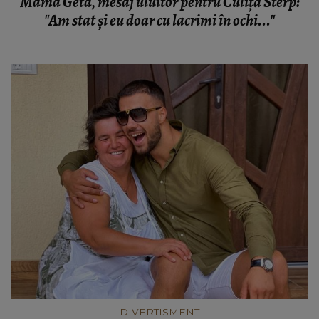
Mama Geta, mesaj uluitor pentru Culiţă Sterp:
"Am stat şi eu doar cu lacrimi în ochi..."
DIVERTISMENT