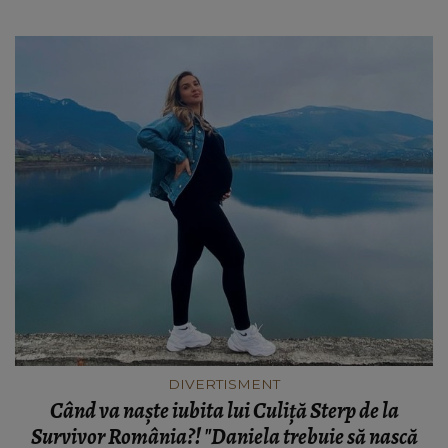
DIVERTISMENT
Când va naște iubita lui Culiță Sterp de la
Survivor România?! "Daniela trebuie să nască