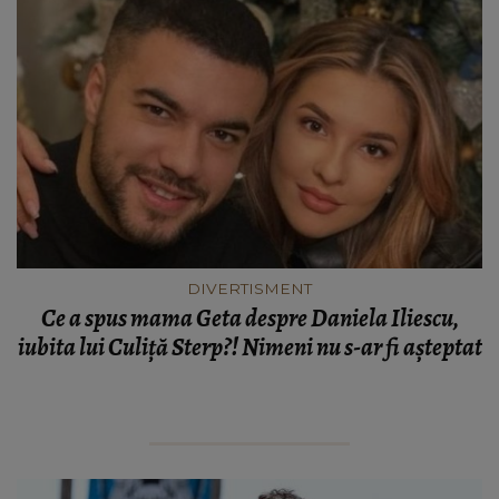
DIVERTISMENT
Ce a spus mama Geta despre Daniela Iliescu,
iubita lui Culiță Sterp?! Nimeni nu s-ar fi așteptat