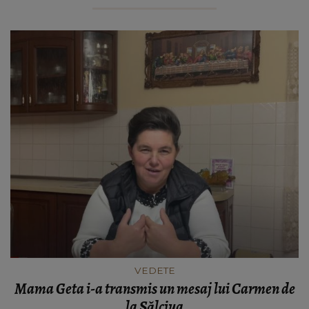
VEDETE
Mama Geta i-a transmis un mesaj lui Carmen de
la Sălciua