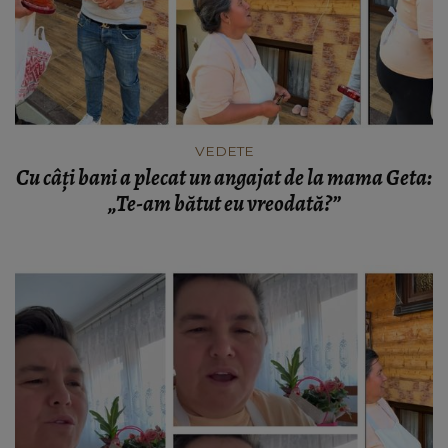
VEDETE
Cu câți bani a plecat un angajat de la mama Geta:
„Te-am bătut eu vreodată?”