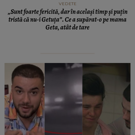
VEDETE
„Sunt foarte fericită, dar în același timp și puțin
tristă că nu-i Getuța”. Ce a supărat-o pe mama
Geta, atât de tare