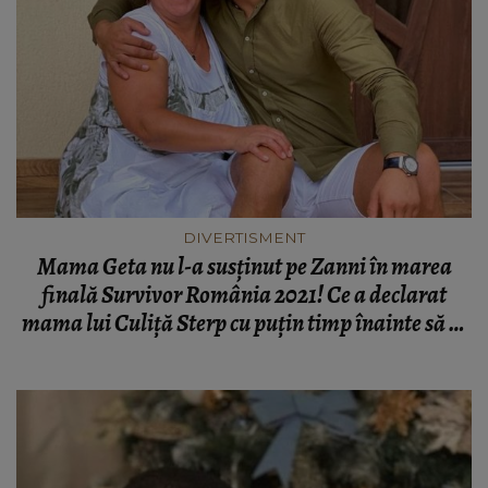
DIVERTISMENT
Mama Geta nu l-a susținut pe Zanni în marea
finală Survivor România 2021! Ce a declarat
mama lui Culiță Sterp cu puțin timp înainte să se
afle câștigătorul