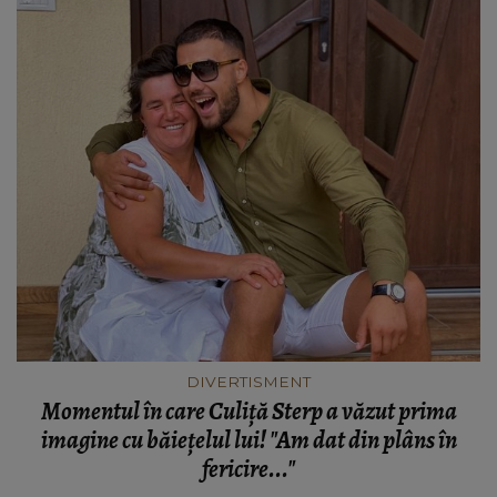
DIVERTISMENT
Momentul în care Culiţă Sterp a văzut prima
imagine cu băieţelul lui! "Am dat din plâns în
fericire..."