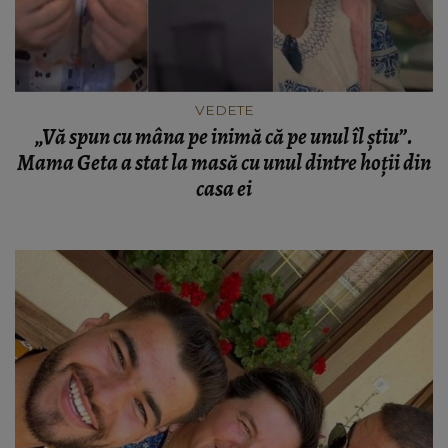
VEDETE
„Vă spun cu mâna pe inimă că pe unul îl știu”.
Mama Geta a stat la masă cu unul dintre hoții din
casa ei