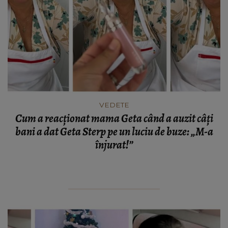
VEDETE
Cum a reacționat mama Geta când a auzit câți
bani a dat Geta Sterp pe un luciu de buze: „M-a
înjurat!”