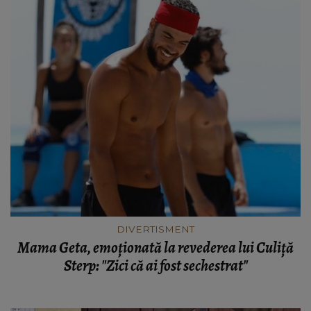
DIVERTISMENT
Mama Geta, emoționată la revederea lui Culiță
Sterp: "Zici că ai fost sechestrat"