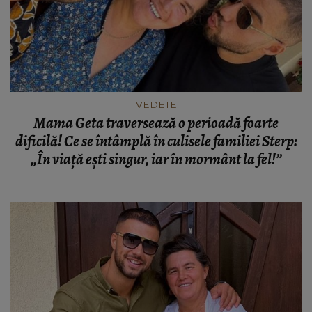
VEDETE
Mama Geta traversează o perioadă foarte
dificilă! Ce se întâmplă în culisele familiei Sterp:
„În viață ești singur, iar în mormânt la fel!”