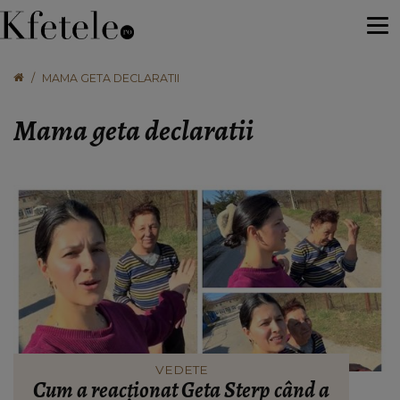
MAMA GETA DECLARATII
Mama geta declaratii
VEDETE
Cum a reacționat Geta Sterp când a