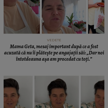
VEDETE
Mama Geta, mesaj important după ce a fost
acuzată că nu îi plătește pe angajații săi: „Dar noi
întotdeauna așa am procedat cu toți.”