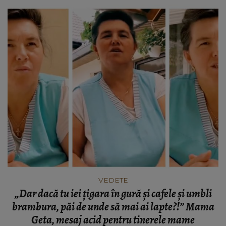
VEDETE
„Dar dacă tu iei țigara în gură și cafele și umbli
brambura, păi de unde să mai ai lapte?!” Mama
Geta, mesaj acid pentru tinerele mame