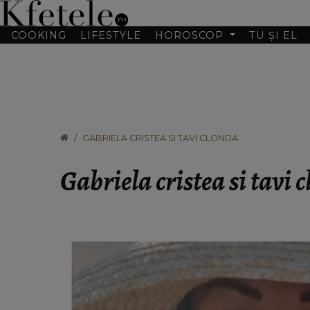
COOKING
LIFESTYLE
HOROSCOP
TU ȘI EL
GABRIELA CRISTEA SI TAVI CLONDA
Gabriela cristea si tavi 