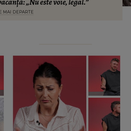
vacanță: „Nu este voie, legal.”
E MAI DEPARTE