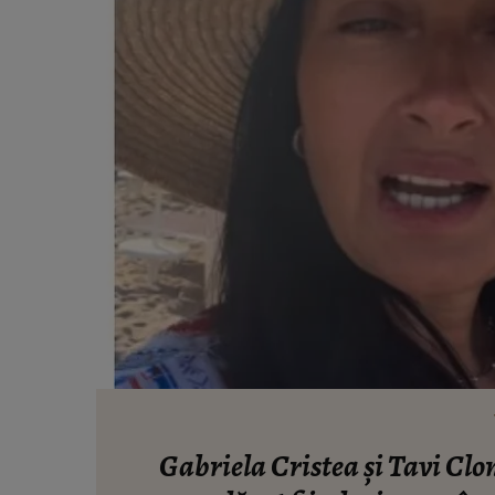
Gabriela Cristea și Tavi Clo