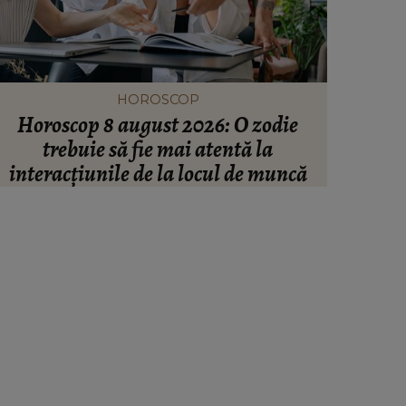
HOROSCOP
Horoscop 8 august 2026: O zodie
Schimbar
trebuie să fie mai atentă la
Gabriel
interacțiunile de la locul de muncă
vacanț