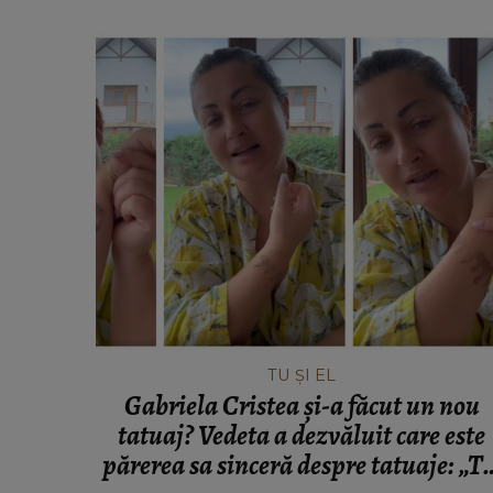
TU ȘI EL
Gabriela Cristea și-a făcut un nou
tatuaj? Vedeta a dezvăluit care este
părerea sa sinceră despre tatuaje: „Te