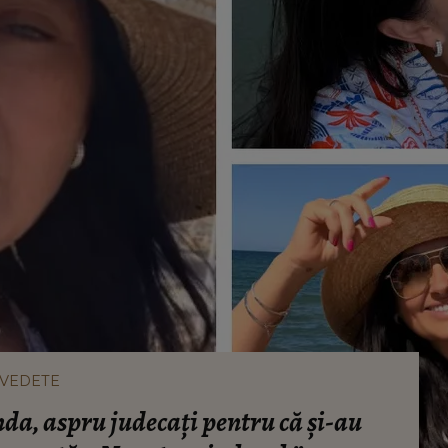
VEDETE
nda, aspru judecați pentru că și-au