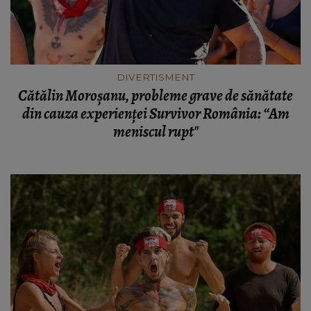
DIVERTISMENT
Cătălin Moroșanu, probleme grave de sănătate
din cauza experienței Survivor România: “Am
meniscul rupt"