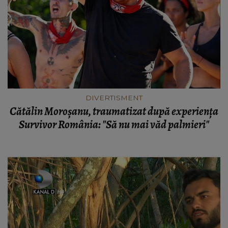
DIVERTISMENT
Cătălin Moroșanu, traumatizat după experiența
Survivor România: "Să nu mai văd palmieri"