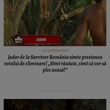
DIVERTISMENT
Jador de la Survivor România simte presiunea
votului de eliminare! „Simt răutate, simt că vor să
plec acasă!”