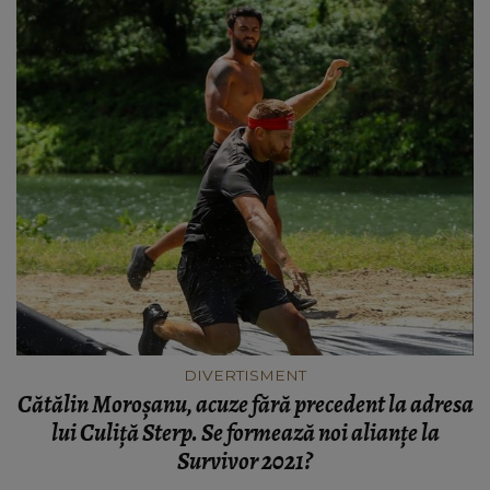
DIVERTISMENT
Cătălin Moroșanu, acuze fără precedent la adresa
lui Culiță Sterp. Se formează noi alianțe la
Survivor 2021?