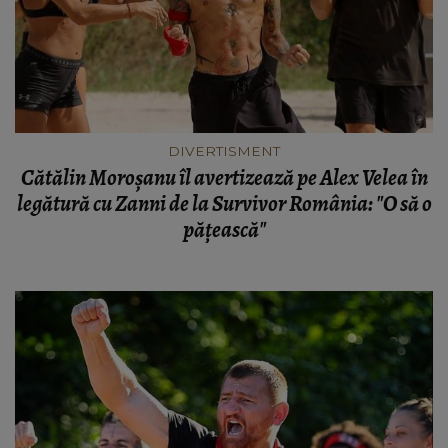
DIVERTISMENT
Cătălin Moroșanu îl avertizează pe Alex Velea în
legătură cu Zanni de la Survivor România: "O să o
pățească"