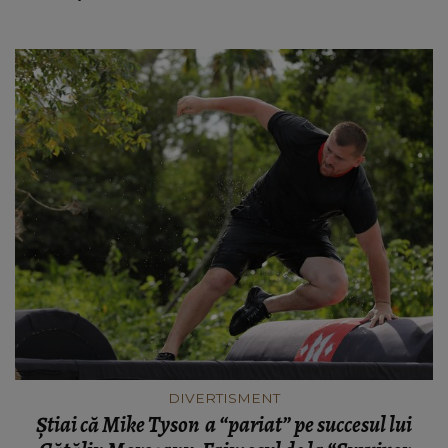
DIVERTISMENT
Știai că Mike Tyson a “pariat” pe succesul lui