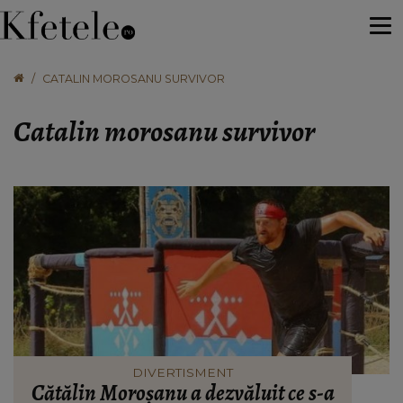
CATALIN MOROSANU SURVIVOR
Catalin morosanu survivor
DIVERTISMENT
Cătălin Moroșanu a dezvăluit ce s-a