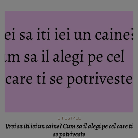
supraviețuiască
LIFESTYLE
Vrei sa iti iei un caine? Cum sa il alegi pe cel care ti
se potriveste