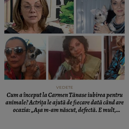
VEDETE
Cum a început la Carmen Tănase iubirea pentru
animale? Actrița le ajută de fiecare dată când are
ocazia: „Așa m-am născut, defectă. E mult,
exagerat.”