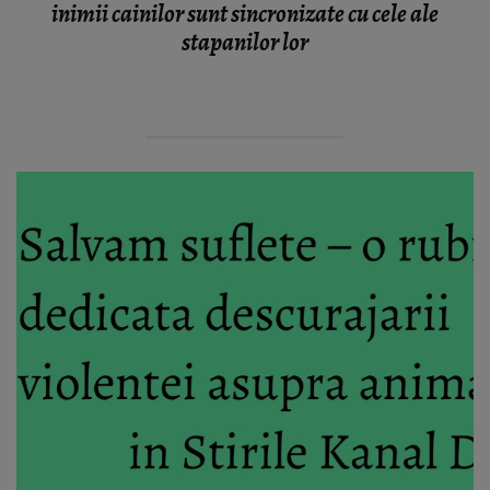
inimii cainilor sunt sincronizate cu cele ale
stapanilor lor