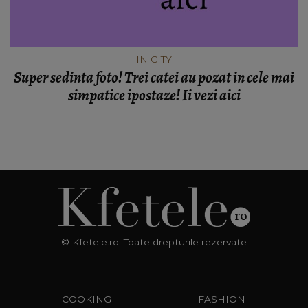
IN CITY
Super sedinta foto! Trei catei au pozat in cele mai
simpatice ipostaze! Ii vezi aici
© Kfetele.ro. Toate drepturile rezervate
COOKING
FASHION