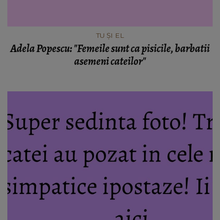
TU ȘI EL
Adela Popescu: "Femeile sunt ca pisicile, barbatii
asemeni cateilor"