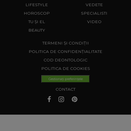
LIFESTYLE
VEDETE
HOROSCOP
SPECIALISTI
TU ȘI EL
VIDEO
BEAUTY
TERMENI ȘI CONDIȚII
POLITICA DE CONFIDENȚIALITATE
COD DEONTOLOGIC
POLITICA DE COOKIES
Gestionați preferințele
CONTACT