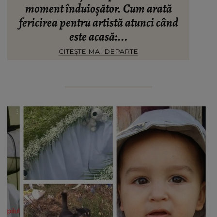
moment înduioșător. Cum arată
fericirea pentru artistă atunci când
este acasă:...
CITEȘTE MAI DEPARTE