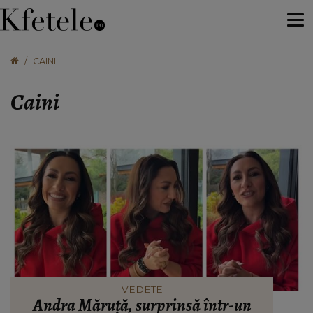
CAINI
Caini
VEDETE
Andra Măruță, surprinsă într-un