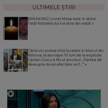
ULTIMELE ȘTIRI
BREAKING! Lionel Messi este în doliu!
Tatăl fotbalistului s-a stins din viață!
Când vor putea intra locatarii în blocul din
Rahova, la aproape 10 luni de la explozie.
Ciprian Ciucu a făcut anunțul: „Partea de
deasupra zonei afectate va fi...”