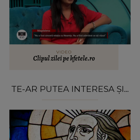
VIDEO
Clipul zilei pe kfetele.ro
TE-AR PUTEA INTERESA ȘI...