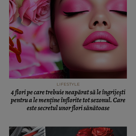
LIFESTYLE
4 flori pe care trebuie neapărat să le îngrijești
pentru a le menține înflorite tot sezonul. Care
este secretul unor flori sănătoase