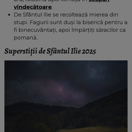
vindecătoare
.
De Sfântul Ilie se recoltează mierea din
stupi. Fagurii sunt duși la biserică pentru a
fi binecuvântați, apoi împărțiți săracilor ca
pomană.
Superstiții de Sfântul Ilie 2025