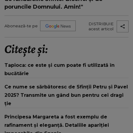
poruncile Domnului. Amin!"
DISTRIBUIE
Abonează-te pe
acest articol
Citește și:
Tapioca: ce este și cum poate fi utilizată în
bucătărie
Ce nume se sărbătoresc de Sfinții Petru și Pavel
2025? Transmite un gând bun pentru cei dragi
ție
Principesa Margareta a fost exemplu de
rafinament și eleganță. Detaliile apariției