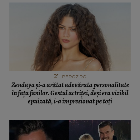
PEROZ.RO
Zendaya și-a arătat adevărata personalitate
în fața fanilor. Gestul actriței, deși era vizibil
epuizată, i-a impresionat pe toți