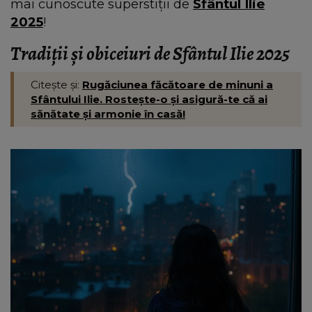
mai cunoscute superstiții de
Sfântul Ilie
2025
!
Tradiții și obiceiuri de Sfântul Ilie 2025
Citește și:
Rugăciunea făcătoare de minuni a
Sfântului Ilie. Rostește-o și asigură-te că ai
sănătate și armonie în casă!