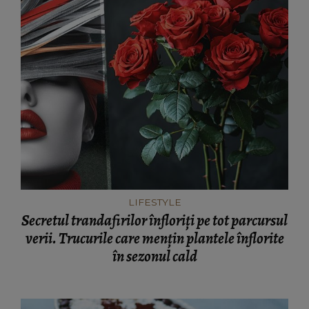
LIFESTYLE
Secretul trandafirilor înfloriți pe tot parcursul
verii. Trucurile care mențin plantele înflorite
în sezonul cald