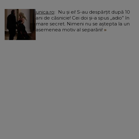
unica.ro
Nu și ei! S-au despărțit după 10
ani de căsnicie! Cei doi și-a spus „adio” în
mare secret. Nimeni nu se aștepta la un
asemenea motiv al separării!