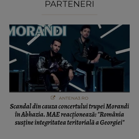
PARTENERI
ANTENA3.RO
Scandal din cauza concertului trupei Morandi
în Abhazia. MAE reacționează: "România
susține integritatea teritorială a Georgiei"