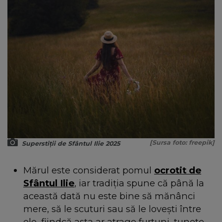
[Sursa foto: freepik]
Superstiții de Sfântul Ilie 2025
Mărul este considerat pomul
ocrotit de
Sfântul Ilie
, iar tradiția spune că până la
această dată nu este bine să mănânci
mere, să le scuturi sau să le lovești între
ele, fiindcă asta ar atrage furtuni, tunete,