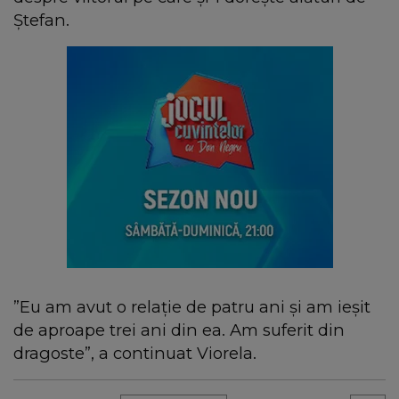
Ștefan.
”Eu am avut o relație de patru ani și am ieșit
de aproape trei ani din ea. Am suferit din
dragoste”, a continuat Viorela.