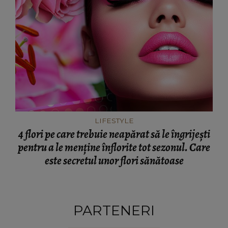
LIFESTYLE
4 flori pe care trebuie neapărat să le îngrijești
pentru a le menține înflorite tot sezonul. Care
este secretul unor flori sănătoase
PARTENERI