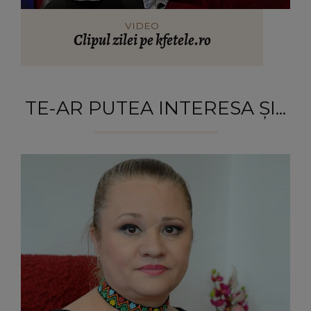
VIDEO
Clipul zilei pe kfetele.ro
TE-AR PUTEA INTERESA ȘI...