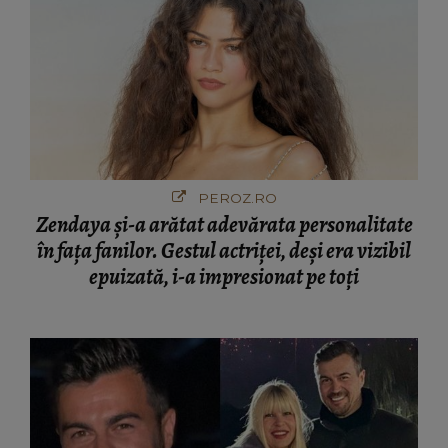
PEROZ.RO
Zendaya și-a arătat adevărata personalitate
în fața fanilor. Gestul actriței, deși era vizibil
epuizată, i-a impresionat pe toți