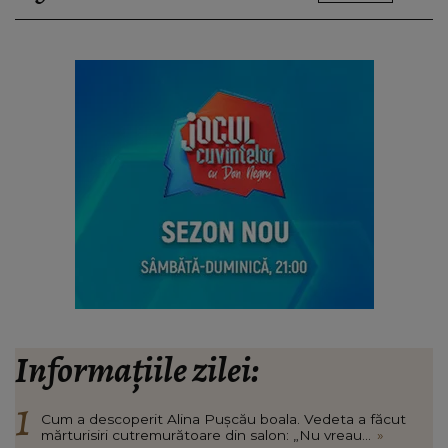
Informațiile zilei:
Cum a descoperit Alina Pușcău boala. Vedeta a făcut
mărturisiri cutremurătoare din salon: „Nu vreau...
»