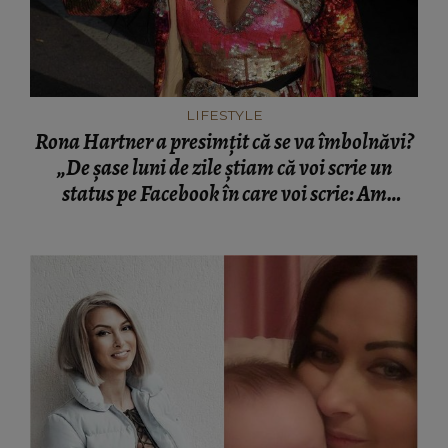
LIFESTYLE
Rona Hartner a presimțit că se va îmbolnăvi?
„De șase luni de zile ştiam că voi scrie un
status pe Facebook în care voi scrie: Am
cancer”