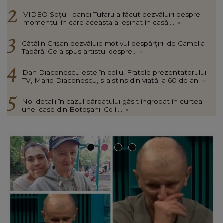
VIDEO Soțul Ioanei Tufaru a făcut dezvăluiri despre
momentul în care aceasta a leșinat în casă:...
»
Cătălin Crișan dezvăluie motivul despărțirii de Camelia
Tabără. Ce a spus artistul despre...
»
Dan Diaconescu este în doliu! Fratele prezentatorului
TV, Mario Diaconescu, s-a stins din viață la 60 de ani
»
Noi detalii în cazul bărbatului găsit îngropat în curtea
unei case din Botoșani. Ce îi...
»