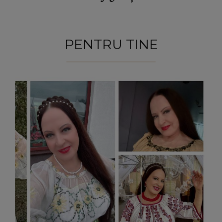
PENTRU TINE
VEDETE
Care este trucul Mariei Dragomiroiu pentru