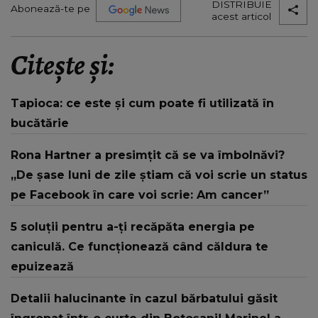
DISTRIBUIE
Abonează-te pe
acest articol
Citește și:
Tapioca: ce este și cum poate fi utilizată în
bucătărie
Rona Hartner a presimțit că se va îmbolnăvi?
„De șase luni de zile ştiam că voi scrie un status
pe Facebook în care voi scrie: Am cancer”
5 soluții pentru a-ți recăpăta energia pe
caniculă. Ce funcționează când căldura te
epuizează
Detalii halucinante în cazul bărbatului găsit