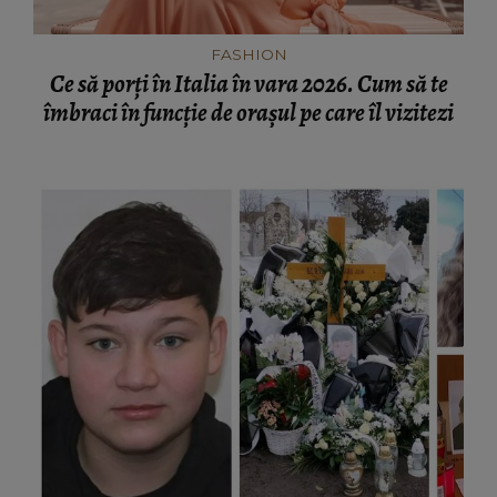
îmbraci în funcție de orașul pe care îl vizitezi
INFORMATIILE ZILEI
Sora lui Mario Berinde, dezvăluiri