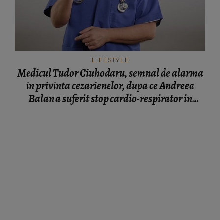
LIFESTYLE
Medicul Tudor Ciuhodaru, semnal de alarma
in privinta cezarienelor, dupa ce Andreea
Balan a suferit stop cardio-respirator in
timpul nasterii