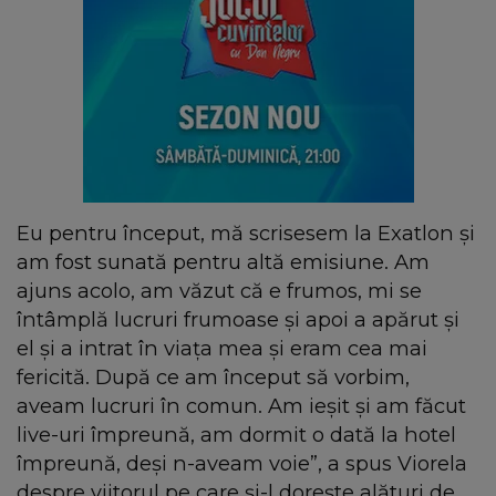
Eu pentru început, mă scrisesem la Exatlon și
am fost sunată pentru altă emisiune. Am
ajuns acolo, am văzut că e frumos, mi se
întâmplă lucruri frumoase și apoi a apărut și
el și a intrat în viața mea și eram cea mai
fericită. După ce am început să vorbim,
aveam lucruri în comun. Am ieșit și am făcut
live-uri împreună, am dormit o dată la hotel
împreună, deși n-aveam voie”, a spus Viorela
despre viitorul pe care și-l dorește alături de