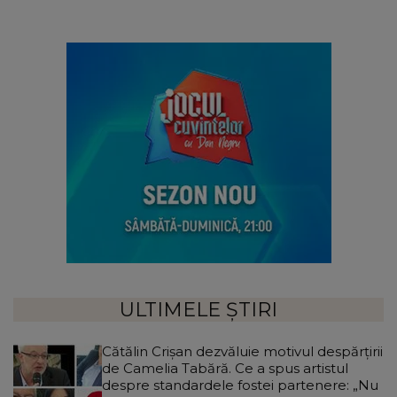
ULTIMELE ȘTIRI
Cătălin Crișan dezvăluie motivul despărțirii
de Camelia Tabără. Ce a spus artistul
despre standardele fostei partenere: „Nu