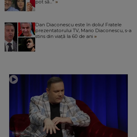
pot să...”
Dan Diaconescu este în doliu! Fratele
prezentatorului TV, Mario Diaconescu, s-a
stins din viață la 60 de ani