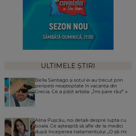
ULTIMELE ȘTIRI
Bella Santiago și soțul ei au trecut prin
peripeții neașteptate în vacanța din
Grecia. Ce a pățit artista: „Îmi pare rău!”
Alina Pușcău, noi detalii despre lupta cu
boala. Ce așteaptă să afle de la medici
după începerea tratamentului: „O să-mi