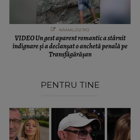
KANALD2.RO
VIDEO Un gest aparent romantic a stârnit
indignare și a declanșat o anchetă penală pe
Transfăgărășan
PENTRU TINE