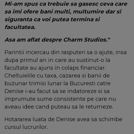
Mi-am spus ca trebuie sa gasesc ceva care
sa imi ofere bani multi, multumire dar si
siguranta ca voi putea termina si
facultatea.
Asa am aflat despre Charm Studios."
Parintii incercau din rasputeri sa o ajute, insa
dupa primul an in care au sustinut-o la
facultate au ajuns in colaps financiar.
Cheltuielile cu taxa, cazarea si banii de
buzunar trimisi lunar la Bucuresti catre
Denise i-au facut sa se indatoreze si sa
imprumute sume consistente pe care nu
aveau idee cand puteau sa le returneze.
Hotararea luata de Denise avea sa schimbe
cursul lucrurilor.