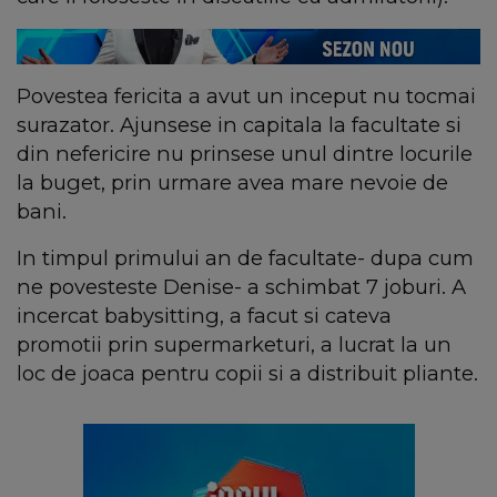
Povestea fericita a avut un inceput nu tocmai
surazator. Ajunsese in capitala la facultate si
din nefericire nu prinsese unul dintre locurile
la buget, prin urmare avea mare nevoie de
bani.
In timpul primului an de facultate- dupa cum
ne povesteste Denise- a schimbat 7 joburi. A
incercat babysitting, a facut si cateva
promotii prin supermarketuri, a lucrat la un
loc de joaca pentru copii si a distribuit pliante.