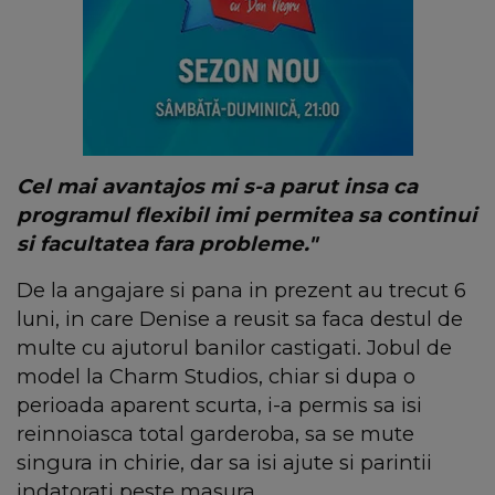
Cel mai avantajos mi s-a parut insa ca
programul flexibil imi permitea sa continui
si facultatea fara probleme."
De la angajare si pana in prezent au trecut 6
luni, in care Denise a reusit sa faca destul de
multe cu ajutorul banilor castigati. Jobul de
model la Charm Studios, chiar si dupa o
perioada aparent scurta, i-a permis sa isi
reinnoiasca total garderoba, sa se mute
singura in chirie, dar sa isi ajute si parintii
indatorati peste masura.