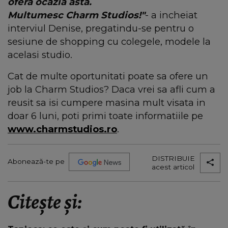
ofera ocazia asta.
Multumesc Charm Studios!"
- a incheiat
interviul Denise, pregatindu-se pentru o
sesiune de shopping cu colegele, modele la
acelasi studio.
Cat de multe oportunitati poate sa ofere un
job la Charm Studios? Daca vrei sa afli cum a
reusit sa isi cumpere masina mult visata in
doar 6 luni, poti primi toate informatiile pe
www.charmstudios.ro
.
DISTRIBUIE
Abonează-te pe
acest articol
Citește și: