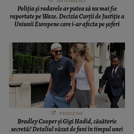
ANTENA3.RO
Poliţia şi radarele ar putea să nu mai fie
raportate pe Waze. Decizia Curţii de Justiție a
Uniunii Europene care i-ar afecta pe şoferi
PEROZ.RO
Bradley Cooper și Gigi Hadid, căsătorie
secretă? Detaliul văzut de fani în timpul unei