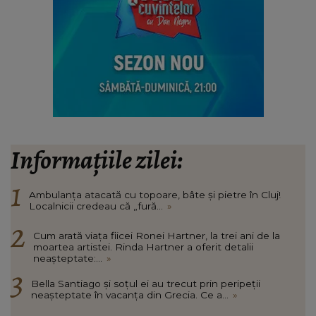
Informațiile zilei:
Ambulanța atacată cu topoare, bâte și pietre în Cluj!
Localnicii credeau că „fură...
»
Cum arată viața fiicei Ronei Hartner, la trei ani de la
moartea artistei. Rinda Hartner a oferit detalii
neașteptate:...
»
Bella Santiago și soțul ei au trecut prin peripeții
neașteptate în vacanța din Grecia. Ce a...
»