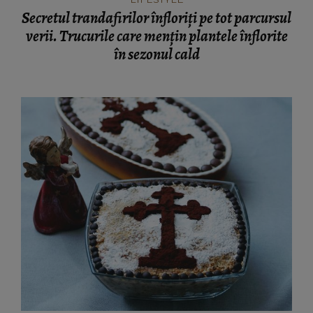
Secretul trandafirilor înfloriți pe tot parcursul
verii. Trucurile care mențin plantele înflorite
în sezonul cald