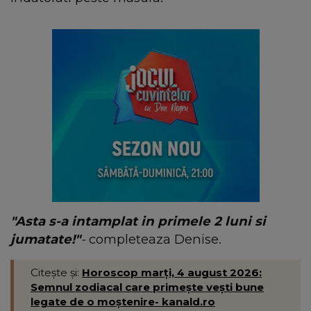
"Asta s-a intamplat in primele 2 luni si
jumatate!"
-
completeaza Denise.
Citește și:
Horoscop marți, 4 august 2026:
Semnul zodiacal care primește vești bune
legate de o moștenire- kanald.ro