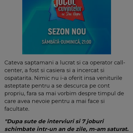
Cateva saptamani a lucrat si ca operator call-
center, a fost si casiera si a incercat si
ospatarita. Nimic nu i-a oferit insa veniturile
asteptate pentru a se descurca pe cont
propriu, fara sa mai vorbim despre timpul de
care avea nevoie pentru a mai face si
facultate.
"Dupa sute de interviuri si 7 joburi
schimbate intr-un an de zile, m-am saturat.