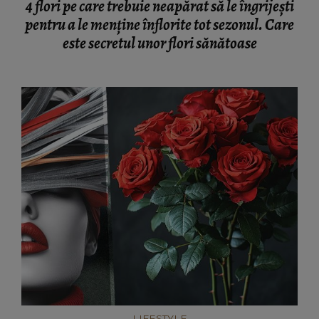
4 flori pe care trebuie neapărat să le îngrijești
pentru a le menține înflorite tot sezonul. Care
este secretul unor flori sănătoase
LIFESTYLE