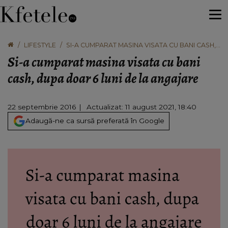
LIFESTYLE
SI-A CUMPARAT MASINA VISATA CU BANI CASH,
DUPA DOAR 6 LUNI DE LA ANGAJARE
Si-a cumparat masina visata cu bani
cash, dupa doar 6 luni de la angajare
22 septembrie 2016
Actualizat: 11 august 2021, 18:40
Adaugă-ne ca sursă preferată în Google