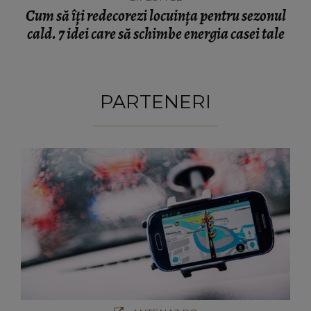
Cum să îți redecorezi locuința pentru sezonul
cald. 7 idei care să schimbe energia casei tale
PARTENERI