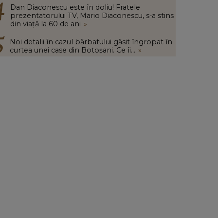
Dan Diaconescu este în doliu! Fratele
prezentatorului TV, Mario Diaconescu, s-a stins
din viață la 60 de ani
»
Noi detalii în cazul bărbatului găsit îngropat în
curtea unei case din Botoșani. Ce îi...
»