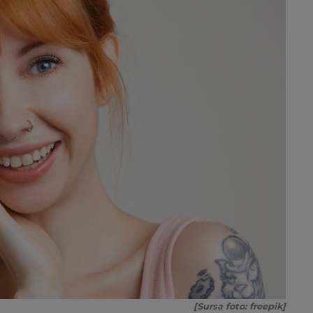
[Sursa foto: freepik]