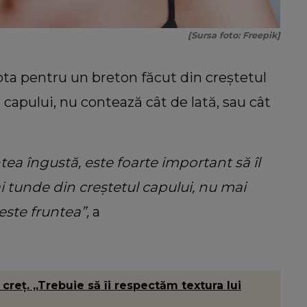
[Sursa foto: Freepik]
ta pentru un breton făcut din creștetul
 capului, nu contează cât de lată, sau cât
a îngustă, este foarte important să îl
i tunde din creștetul capului, nu mai
este fruntea”,
a
creț. „Trebuie să îi respectăm textura lui