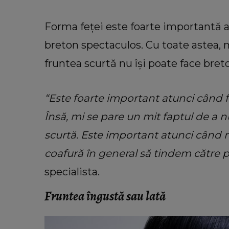
Forma feței este foarte importantă 
breton spectaculos. Cu toate astea, m
fruntea scurtă nu își poate face breto
“Este foarte important atunci când fa
Însă, mi se pare un mit faptul de a
scurtă. Este important atunci când 
coafură în general să tindem către p
specialista.
Fruntea îngustă sau lată