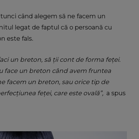
atunci când alegem să ne facem un
itul legat de faptul că o persoană cu
n este fals.
ci un breton, să ții cont de forma feței.
 nu face un breton când avem fruntea
ne facem un breton, sau orice tip de
erfecțiunea feței, care este ovală”,
a spus