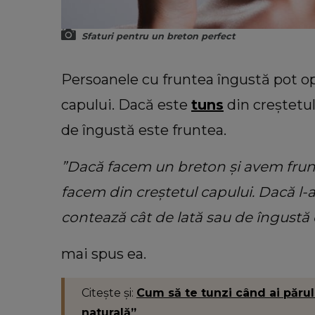
Sfaturi pentru un breton perfect
Persoanele cu fruntea îngustă pot op
capului. Dacă este
tuns
din creștetul
de îngustă este fruntea.
”Dacă facem un breton și avem frunte
facem din creștetul capului. Dacă l-a
contează cât de lată sau de îngustă 
mai spus ea.
Citește și:
Cum să te tunzi când ai părul 
naturală”