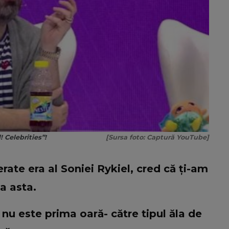
! Celebrities”!
[Sursa foto: Captură YouTube]
rate era al Soniei Rykiel, cred că ți-am
a asta.
 nu este prima oară- către tipul ăla de