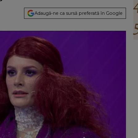
Adaugă-ne ca sursă preferată în Google