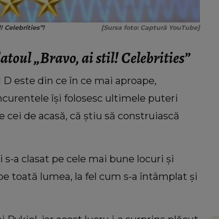
! Celebrities”!
[Sursa foto: Captură YouTube]
atoul „Bravo, ai stil! Celebrities”
 D este din ce în ce mai aproape,
oncurentele își folosesc ultimele puteri
pe cei de acasă, că știu să construiască
 s-a clasat pe cele mai bune locuri și
e toată lumea, la fel cum s-a întâmplat și