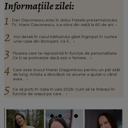
Informațiile zilei:
Dan Diaconescu este în doliu! Fratele prezentatorului
TV, Mario Diaconescu, s-a stins din viață la 60 de ani
»
Noi detalii în cazul bărbatului găsit îngropat în curtea
unei case din Botoșani. Ce îi...
»
Floarea care te reprezintă în funcție de personalitate.
Ce ți se potrivește dacă ești o femeie...
»
Care este trucul Mariei Dragomiroiu pentru un păr atât
de lung. Artista a dezvăluit ce anume a ajutat-o când
avea...
»
Ce să porți în Italia în vara 2026. Cum să te îmbraci în
funcție de orașul pe care...
»