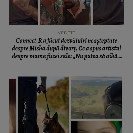
VEDETE
Connect-R a făcut dezvăluiri neașteptate
despre Misha după divorț. Ce a spus artistul
despre mama fiicei sale: „Nu putea să aibă o
mamă...”