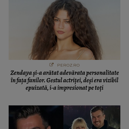
PEROZ.RO
Zendaya și-a arătat adevărata personalitate
în fața fanilor. Gestul actriței, deși era vizibil
epuizată, i-a impresionat pe toți