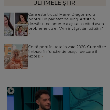
ULTIMELE ȘTIRI
Care este trucul Mariei Dragomiroiu
pentru un păr atât de lung. Artista a
dezvăluit ce anume a ajutat-o când avea
probleme cu el: “Am învățat din bătrâni.”
Ce să porți în Italia în vara 2026. Cum să te
îmbraci în funcție de orașul pe care îl
vizitezi