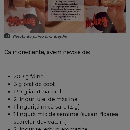
Reteta de paine fara drojdie
Ca ingrediente, avem nevoie de:
200 g făină
3 g praf de copt
130 g iaurt natural
2 linguri ulei de măsline
1 linguriță mică sare (2 g)
1 lingură mix de semințe (susan, floarea
soarelui, dovleac, in)
2 lingurițe ierburi aromatice