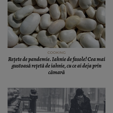
COOKING
Rețete de pandemie. Iahnie de fasole! Cea mai
gustoasă rețetă de iahnie, cu ce ai deja prin
cămară