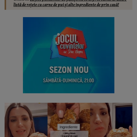
listă de rețete cu carne de pui și alte ingrediente de prin casă!