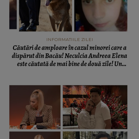
INFORMATIILE ZILEI
Căutări de amploare în cazul minorei care a
dispărut din Bacău! Neculcia Andreea Elena
este căutată de mai bine de două zile! Un
elicopter intervine la misiune