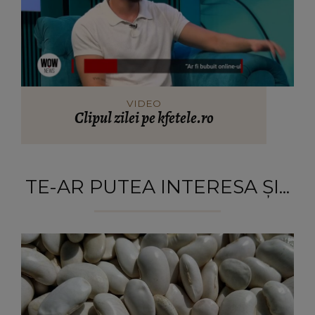
VIDEO
Clipul zilei pe kfetele.ro
TE-AR PUTEA INTERESA ȘI...