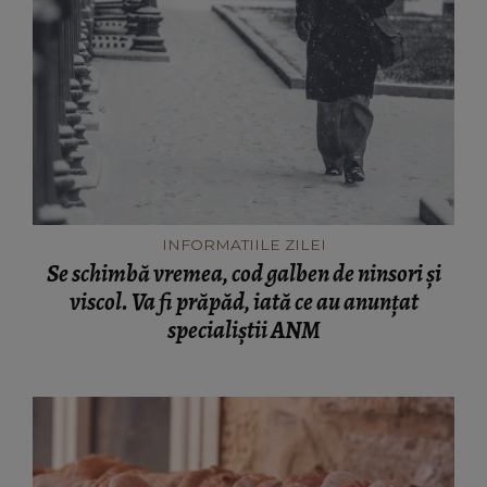
INFORMATIILE ZILEI
Se schimbă vremea, cod galben de ninsori și
viscol. Va fi prăpăd, iată ce au anunțat
specialiștii ANM