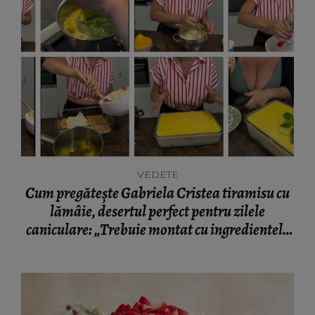
VEDETE
Cum pregătește Gabriela Cristea tiramisu cu
lămâie, desertul perfect pentru zilele
caniculare: „Trebuie montat cu ingredientele
cât de cât reci.”