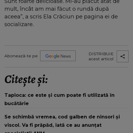
Sunt foarte delicioase. Mi-au plăcut atât de
mult, încât am mai făcut o rundă după
aceea”, a scris Ela Crăciun pe pagina ei de
socializare.
DISTRIBUIE
Abonează-te pe
acest articol
Citește și:
Tapioca: ce este și cum poate fi utilizată în
bucătărie
Se schimbă vremea, cod galben de ninsori și
viscol. Va fi prăpăd, iată ce au anunțat