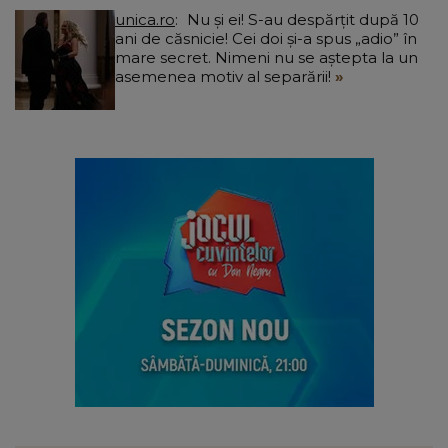
unica.ro
Nu și ei! S-au despărțit după 10
ani de căsnicie! Cei doi și-a spus „adio” în
mare secret. Nimeni nu se aștepta la un
asemenea motiv al separării!