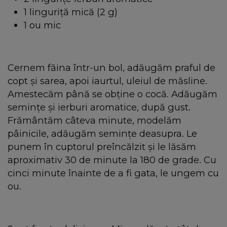
1 linguriță mică (2 g)
1 ou mic
Cernem făina într-un bol, adăugăm praful de
copt și sarea, apoi iaurtul, uleiul de măsline.
Amestecăm până se obține o cocă. Adăugăm
semințe și ierburi aromatice, după gust.
Frământăm câteva minute, modelăm
pâinicile, adăugăm semințe deasupra. Le
punem în cuptorul preîncălzit și le lăsăm
aproximativ 30 de minute la 180 de grade. Cu
cinci minute înainte de a fi gata, le ungem cu
ou.