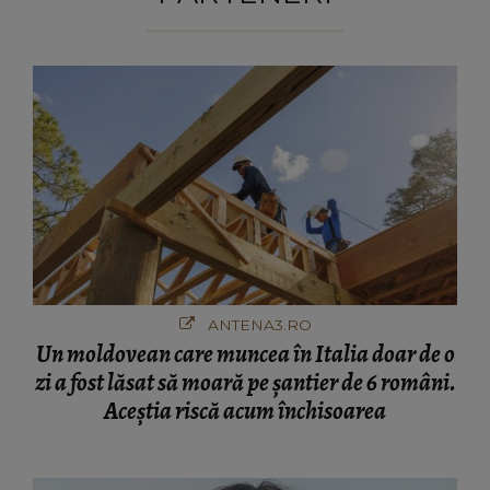
ANTENA3.RO
Un moldovean care muncea în Italia doar de o
zi a fost lăsat să moară pe şantier de 6 români.
Aceștia riscă acum închisoarea