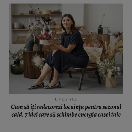
LIFESTYLE
Cum să îți redecorezi locuința pentru sezonul
cald. 7 idei care să schimbe energia casei tale