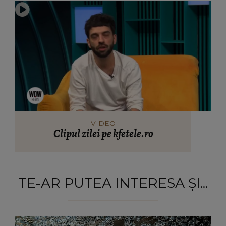
VIDEO
Clipul zilei pe kfetele.ro
TE-AR PUTEA INTERESA ȘI...