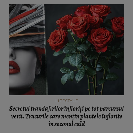
LIFESTYLE
Secretul trandafirilor înfloriți pe tot parcursul
verii. Trucurile care mențin plantele înflorite
în sezonul cald