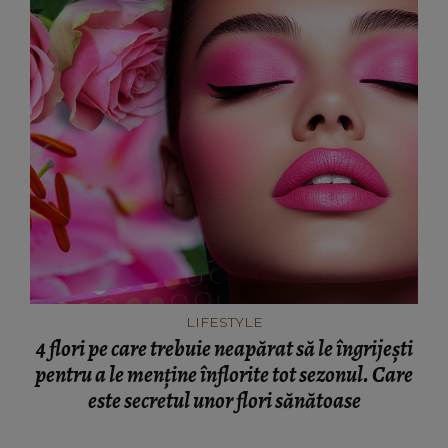
LIFESTYLE
4 flori pe care trebuie neapărat să le îngrijești
pentru a le menține înflorite tot sezonul. Care
este secretul unor flori sănătoase