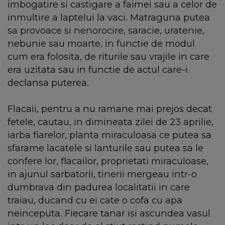
imbogatire si castigare a faimei sau a celor de
inmultire a laptelui la vaci. Matraguna putea
sa provoace si nenorocire, saracie, uratenie,
nebunie sau moarte, in functie de modul
cum era folosita, de riturile sau vrajile in care
era uzitata sau in functie de actul care-i
declansa puterea.
Flacaii, pentru a nu ramane mai prejos decat
fetele, cautau, in dimineata zilei de 23 aprilie,
iarba fiarelor, planta miraculoasa ce putea sa
sfarame lacatele si lanturile sau putea sa le
confere lor, flacailor, proprietati miraculoase,
in ajunul sarbatorii, tinerii mergeau intr-o
dumbrava din padurea localitatii in care
traiau, ducand cu ei cate o cofa cu apa
neinceputa. Fiecare tanar isi ascundea vasul