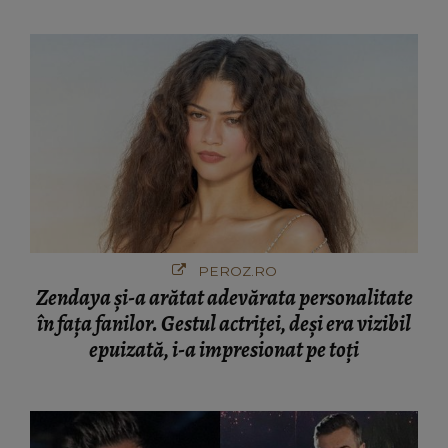
PEROZ.RO
Zendaya și-a arătat adevărata personalitate
în fața fanilor. Gestul actriței, deși era vizibil
epuizată, i-a impresionat pe toți