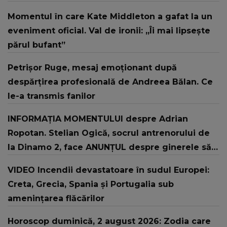
Momentul în care Kate Middleton a gafat la un
eveniment oficial. Val de ironii: „Îi mai lipsește
părul bufant”
Petrișor Ruge, mesaj emoționant după
despărțirea profesională de Andreea Bălan. Ce
le-a transmis fanilor
INFORMAȚIA MOMENTULUI despre Adrian
Ropotan. Stelian Ogică, socrul antrenorului de
la Dinamo 2, face ANUNȚUL despre ginerele său:
"L-au resuscitat și..."
VIDEO Incendii devastatoare în sudul Europei:
Creta, Grecia, Spania și Portugalia sub
amenințarea flăcărilor
Horoscop duminică, 2 august 2026: Zodia care