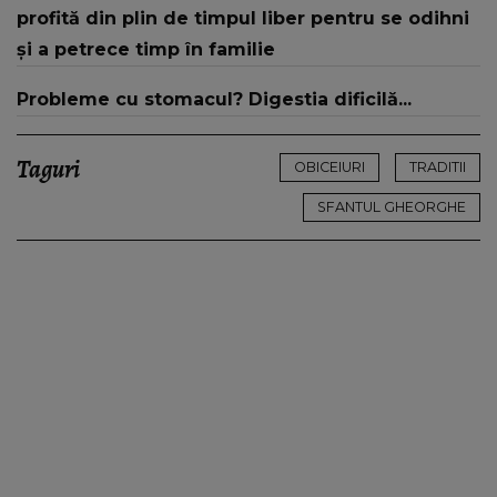
profită din plin de timpul liber pentru se odihni
și a petrece timp în familie
Probleme cu stomacul? Digestia dificilă...
Taguri
OBICEIURI
TRADITII
SFANTUL GHEORGHE