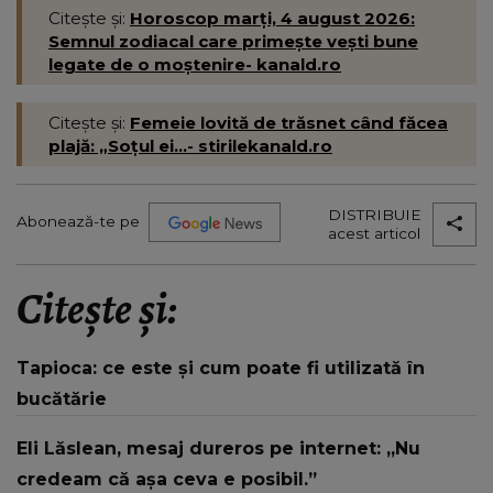
Citește și:
Horoscop marți, 4 august 2026:
Semnul zodiacal care primește vești bune
legate de o moștenire- kanald.ro
Citește și:
Femeie lovită de trăsnet când făcea
plajă: „Soțul ei...- stirilekanald.ro
DISTRIBUIE
Abonează-te pe
acest articol
Citește și:
Tapioca: ce este și cum poate fi utilizată în
bucătărie
Eli Lăslean, mesaj dureros pe internet: „Nu
credeam că așa ceva e posibil.”