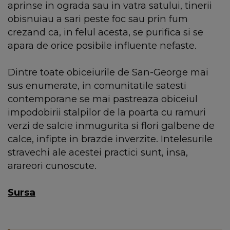
aprinse in ograda sau in vatra satului, tinerii
obisnuiau a sari peste foc sau prin fum
crezand ca, in felul acesta, se purifica si se
apara de orice posibile influente nefaste.
Dintre toate obiceiurile de San-George mai
sus enumerate, in comunitatile satesti
contemporane se mai pastreaza obiceiul
impodobirii stalpilor de la poarta cu ramuri
verzi de salcie inmugurita si flori galbene de
calce, infipte in brazde inverzite. Intelesurile
stravechi ale acestei practici sunt, insa,
arareori cunoscute.
Sursa