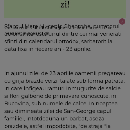
Sfantul Mare Mucenic Gheorghe, purtatorul
Obiceiuri de Sfantul Gheorghe! Uite ce trebuie sa faci
de biruinta, este unul dintre cei mai venerati
neaparat in aceasta zi!
sfinti din calendarul ortodox, sarbatorit la
data fixa in fiecare an - 23 aprilie.
In ajunul zilei de 23 aprilie oamenii pregateau
cu grija brazde verzi, taiate sub forma patrata,
in care infigeau ramuri inmugurite de salcie
si flori galbene de primavara cunoscute, in
Bucovina, sub numele de calce. In noaptea
sau dimineata zilei de San-George capul
familiei, intotdeauna un barbat, aseza
brazdele, astfel impodobite, "de straja "la