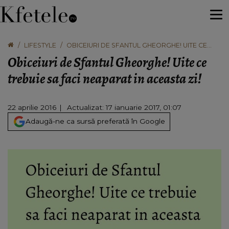
LIFESTYLE
OBICEIURI DE SFANTUL GHEORGHE! UITE CE
TREBUIE SA FACI NEAPARAT IN ACEASTA ZI!
Obiceiuri de Sfantul Gheorghe! Uite ce
trebuie sa faci neaparat in aceasta zi!
22 aprilie 2016
Actualizat: 17 ianuarie 2017, 01:07
Adaugă-ne ca sursă preferată în Google