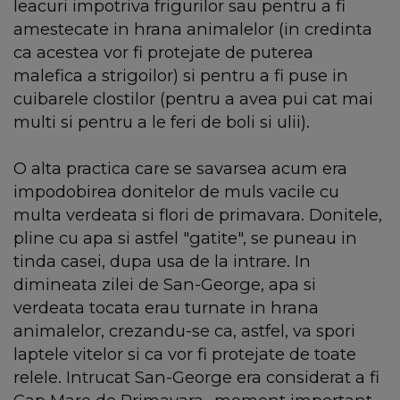
leacuri impotriva frigurilor sau pentru a fi
amestecate in hrana animalelor (in credinta
ca acestea vor fi protejate de puterea
malefica a strigoilor) si pentru a fi puse in
cuibarele clostilor (pentru a avea pui cat mai
multi si pentru a le feri de boli si ulii).
O alta practica care se savarsea acum era
impodobirea donitelor de muls vacile cu
multa verdeata si flori de primavara. Donitele,
pline cu apa si astfel "gatite", se puneau in
tinda casei, dupa usa de la intrare. In
dimineata zilei de San-George, apa si
verdeata tocata erau turnate in hrana
animalelor, crezandu-se ca, astfel, va spori
laptele vitelor si ca vor fi protejate de toate
relele. Intrucat San-George era considerat a fi