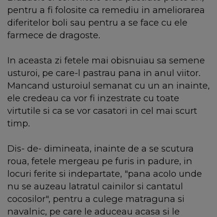
pentru a fi folosite ca remediu in ameliorarea
diferitelor boli sau pentru a se face cu ele
farmece de dragoste.
In aceasta zi fetele mai obisnuiau sa semene
usturoi, pe care-l pastrau pana in anul viitor.
Mancand usturoiul semanat cu un an inainte,
ele credeau ca vor fi inzestrate cu toate
virtutile si ca se vor casatori in cel mai scurt
timp.
Dis- de- dimineata, inainte de a se scutura
roua, fetele mergeau pe furis in padure, in
locuri ferite si indepartate, "pana acolo unde
nu se auzeau latratul cainilor si cantatul
cocosilor", pentru a culege matraguna si
navalnic, pe care le aduceau acasa si le