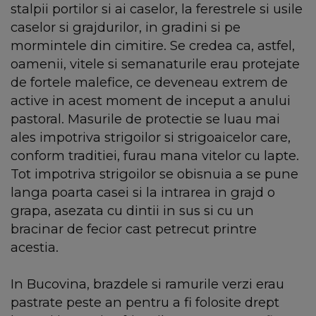
stalpii portilor si ai caselor, la ferestrele si usile
caselor si grajdurilor, in gradini si pe
mormintele din cimitire. Se credea ca, astfel,
oamenii, vitele si semanaturile erau protejate
de fortele malefice, ce deveneau extrem de
active in acest moment de inceput a anului
pastoral. Masurile de protectie se luau mai
ales impotriva strigoilor si strigoaicelor care,
conform traditiei, furau mana vitelor cu lapte.
Tot impotriva strigoilor se obisnuia a se pune
langa poarta casei si la intrarea in grajd o
grapa, asezata cu dintii in sus si cu un
bracinar de fecior cast petrecut printre
acestia.
In Bucovina, brazdele si ramurile verzi erau
pastrate peste an pentru a fi folosite drept