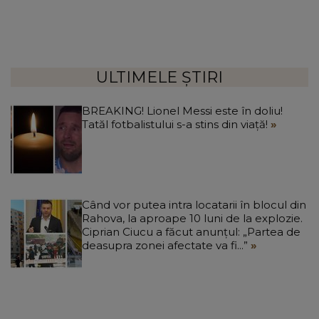
ULTIMELE ȘTIRI
BREAKING! Lionel Messi este în doliu!
Tatăl fotbalistului s-a stins din viață!
Când vor putea intra locatarii în blocul din
Rahova, la aproape 10 luni de la explozie.
Ciprian Ciucu a făcut anunțul: „Partea de
deasupra zonei afectate va fi...”