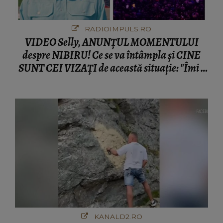
RADIOIMPULS.RO
VIDEO Selly, ANUNȚUL MOMENTULUI
despre NIBIRU! Ce se va întâmpla și CINE
SUNT CEI VIZAȚI de această situație: "Îmi e
ciudă că..."
KANALD2.RO