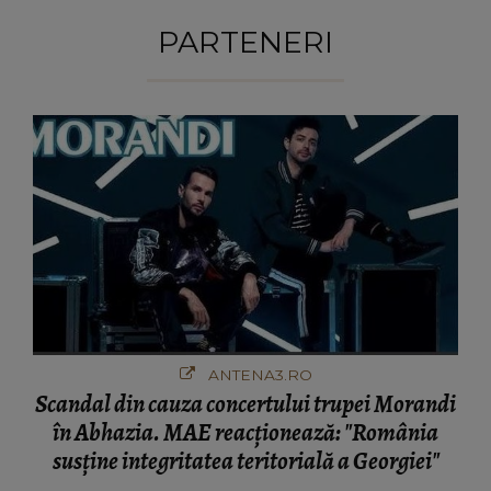
PARTENERI
ANTENA3.RO
Scandal din cauza concertului trupei Morandi
în Abhazia. MAE reacționează: "România
susține integritatea teritorială a Georgiei"