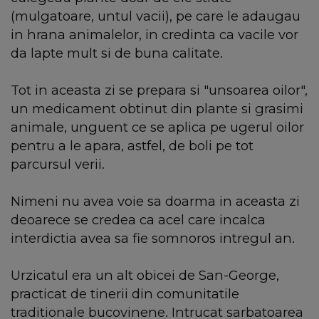
(mulgatoare, untul vacii), pe care le adaugau
in hrana animalelor, in credinta ca vacile vor
da lapte mult si de buna calitate.
Tot in aceasta zi se prepara si "unsoarea oilor",
un medicament obtinut din plante si grasimi
animale, unguent ce se aplica pe ugerul oilor
pentru a le apara, astfel, de boli pe tot
parcursul verii.
Nimeni nu avea voie sa doarma in aceasta zi
deoarece se credea ca acel care incalca
interdictia avea sa fie somnoros intregul an.
Urzicatul era un alt obicei de San-George,
practicat de tinerii din comunitatile
traditionale bucovinene. Intrucat sarbatoarea