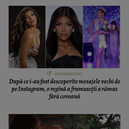
ANTENA3.RO
După ce i-au fost descoperite mesajele vechi de
pe Instagram, o regină a frumuseții a rămas
fără coroană