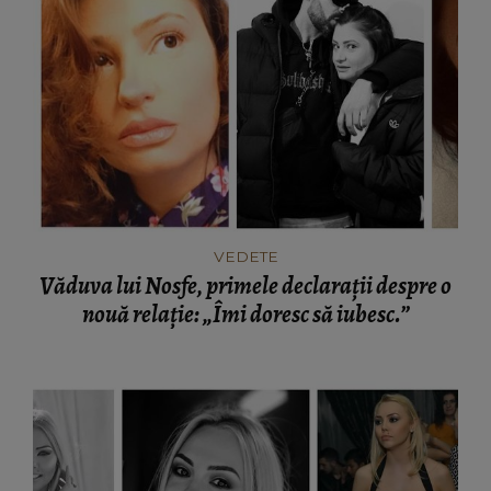
VEDETE
Văduva lui Nosfe, primele declarații despre o
nouă relație: „Îmi doresc să iubesc.”