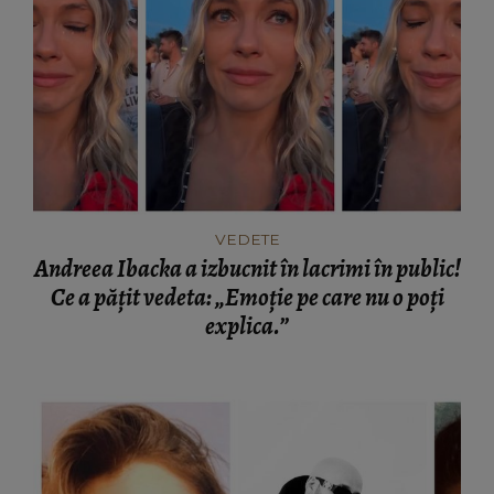
VEDETE
Andreea Ibacka a izbucnit în lacrimi în public!
Ce a pățit vedeta: „Emoție pe care nu o poți
explica.”