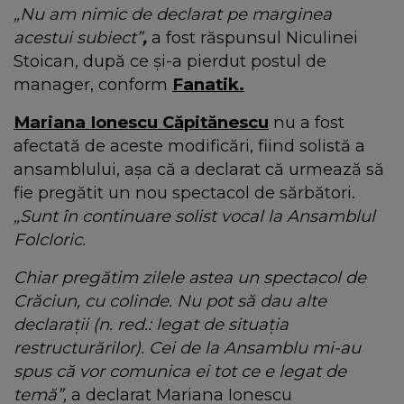
„Nu am nimic de declarat pe marginea
acestui subiect”
,
a fost răspunsul Niculinei
Stoican, după ce și-a pierdut postul de
manager, conform
Fanatik.
Mariana Ionescu Căpitănescu
nu a fost
afectată de aceste modificări, fiind solistă a
ansamblului, așa că a declarat că urmează să
fie pregătit un nou spectacol de sărbători.
„Sunt în continuare solist vocal la Ansamblul
Folcloric.
Chiar pregătim zilele astea un spectacol de
Crăciun, cu colinde. Nu pot să dau alte
declarații (n. red.: legat de situația
restructurărilor). Cei de la Ansamblu mi-au
spus că vor comunica ei tot ce e legat de
temă”,
a declarat Mariana Ionescu