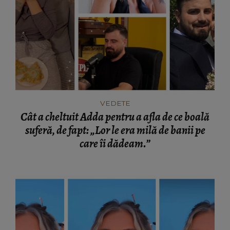
VEDETE
Cât a cheltuit Adda pentru a afla de ce boală
suferă, de fapt: „Lor le era milă de banii pe
care îi dădeam.”