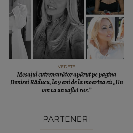
VEDETE
Mesajul cutremurător apărut pe pagina
Denisei Răducu, la 9 ani de la moartea ei: „Un
om cu un suflet rar.”
PARTENERI