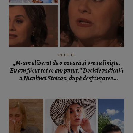
VEDETE
„M-am eliberat de o povară și vreau liniște.
Eu am făcut tot ce am putut.” Decizie radicală
a Niculinei Stoican, după desființarea
Ansamblului „Maria Tănase”