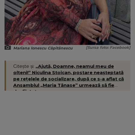
[Sursa foto: Facebook]
Mariana Ionescu Căpitănescu
Citește și:
„Ajută, Doamne, neamul meu de
olteni!” Niculina Stoican, postare neașteptată
pe rețelele de socializare, după ce s-a aflat că
Ansamblul „Maria Tănase” urmează să fie
desființat