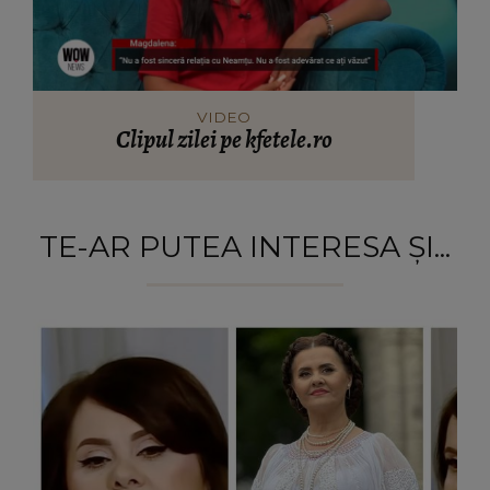
VIDEO
Clipul zilei pe kfetele.ro
TE-AR PUTEA INTERESA ȘI...