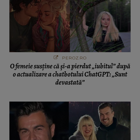
PEROZ.RO
O femeie susține că și-a pierdut „iubitul” după
o actualizare a chatbotului ChatGPT: „Sunt
devastată”