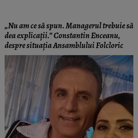
„Nu am ce să spun. Managerul trebuie să
dea explicații.”
Constantin Enceanu,
despre situația Ansamblului Folcloric