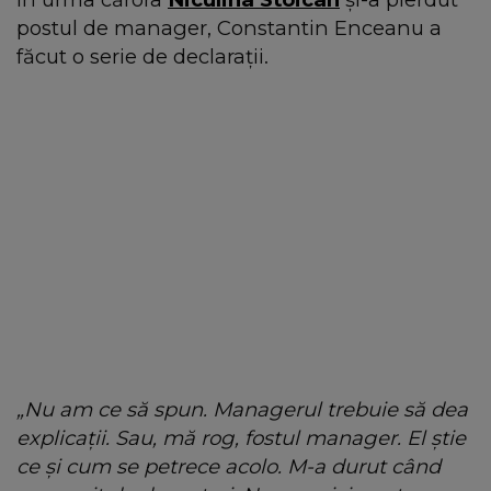
postul de manager, Constantin Enceanu a
făcut o serie de declarații.
„Nu am ce să spun. Managerul trebuie să dea
explicații. Sau, mă rog, fostul manager. El știe
ce și cum se petrece acolo. M-a durut când