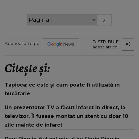
DISTRIBUIE
Abonează-te pe
acest articol
Citește și:
Tapioca: ce este și cum poate fi utilizată în
bucătărie
Un prezentator TV a făcut infarct în direct, la
televizor. Îi fusese montat un stent cu doar 10
zile înainte de infarct
Dani Piersic, fiul cel mic al lui Florin Piersic,