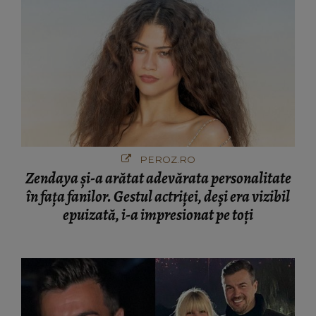
PEROZ.RO
Zendaya și-a arătat adevărata personalitate
în fața fanilor. Gestul actriței, deși era vizibil
epuizată, i-a impresionat pe toți