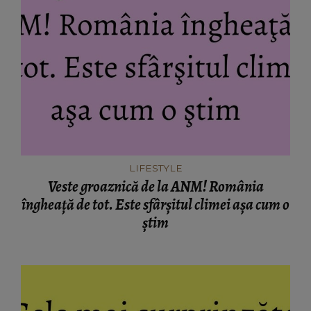
LIFESTYLE
Veste groaznică de la ANM! România
îngheaţă de tot. Este sfârşitul climei aşa cum o
ştim