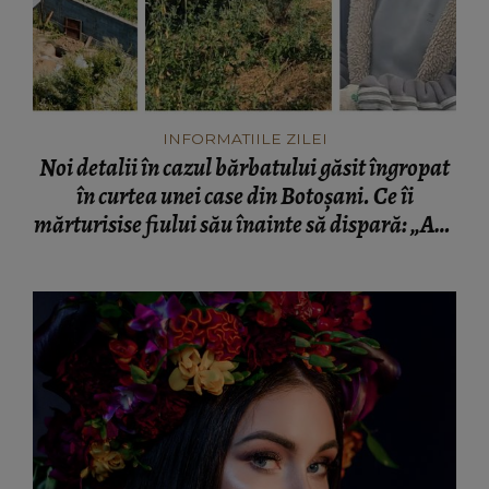
INFORMATIILE ZILEI
Noi detalii în cazul bărbatului găsit îngropat
în curtea unei case din Botoșani. Ce îi
mărturisise fiului său înainte să dispară: „Așa
a fost găsit cadavrul!”