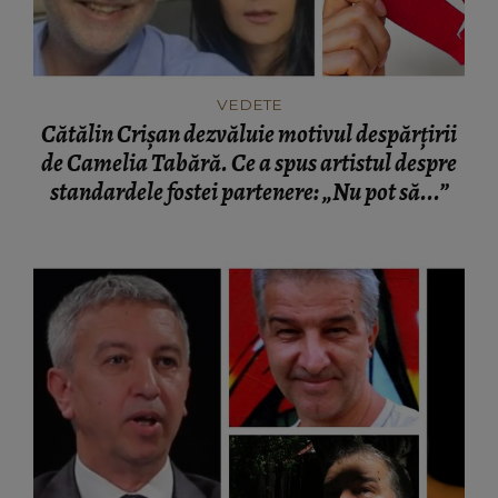
VEDETE
Cătălin Crișan dezvăluie motivul despărțirii
de Camelia Tabără. Ce a spus artistul despre
standardele fostei partenere: „Nu pot să...”