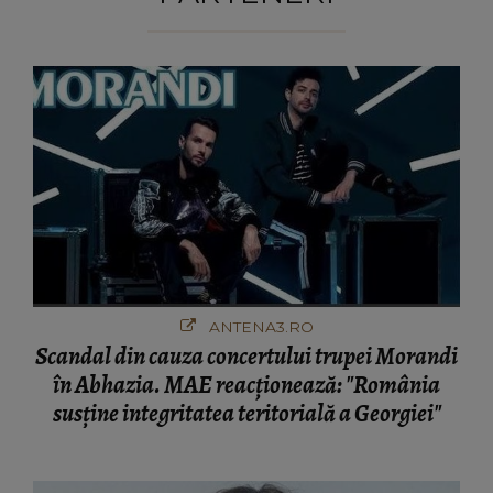
ANTENA3.RO
Scandal din cauza concertului trupei Morandi
în Abhazia. MAE reacționează: "România
susține integritatea teritorială a Georgiei"