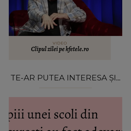
VIDEO
Clipul zilei pe kfetele.ro
TE-AR PUTEA INTERESA ȘI...