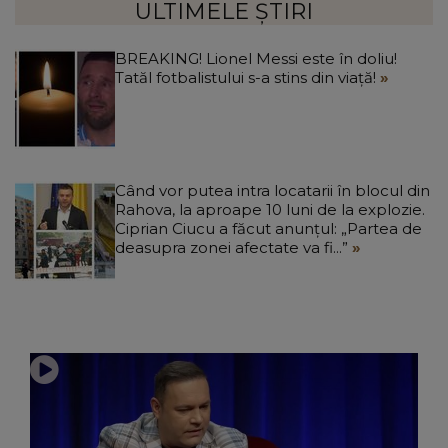
ULTIMELE ȘTIRI
BREAKING! Lionel Messi este în doliu!
Tatăl fotbalistului s-a stins din viață!
Când vor putea intra locatarii în blocul din
Rahova, la aproape 10 luni de la explozie.
Ciprian Ciucu a făcut anunțul: „Partea de
deasupra zonei afectate va fi...”