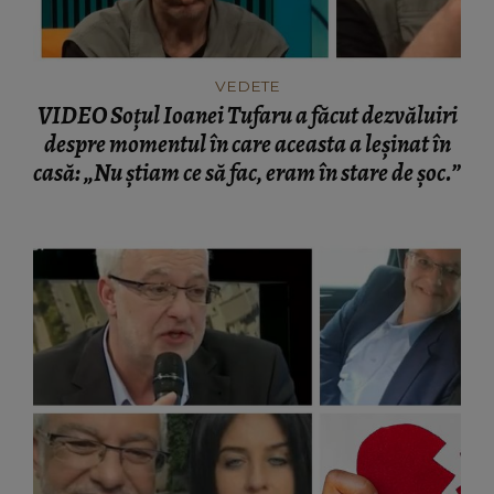
VEDETE
VIDEO Soțul Ioanei Tufaru a făcut dezvăluiri
despre momentul în care aceasta a leșinat în
casă: „Nu știam ce să fac, eram în stare de șoc.”