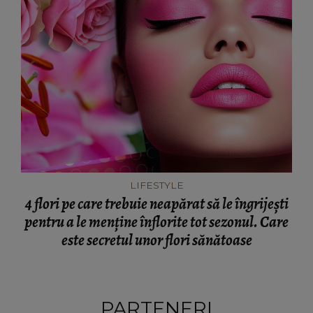
LIFESTYLE
4 flori pe care trebuie neapărat să le îngrijești
pentru a le menține înflorite tot sezonul. Care
este secretul unor flori sănătoase
PARTENERI