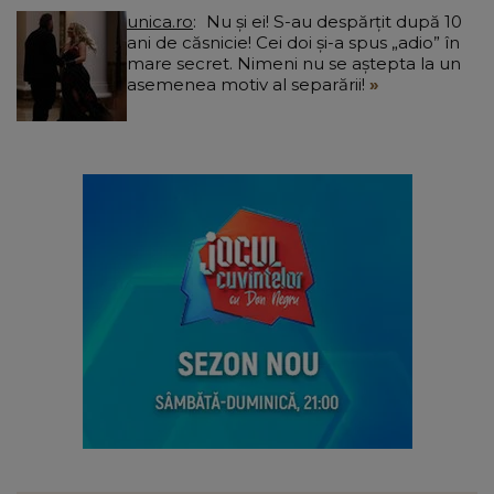
unica.ro
Nu și ei! S-au despărțit după 10
ani de căsnicie! Cei doi și-a spus „adio” în
mare secret. Nimeni nu se aștepta la un
asemenea motiv al separării!