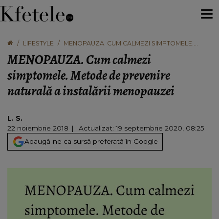
LIFESTYLE
MENOPAUZA. CUM CALMEZI SIMPTOMELE.
METODE DE PREVENIRE NATURALĂ A
MENOPAUZA. Cum calmezi
INSTALĂRII MENOPAUZEI
simptomele. Metode de prevenire
naturală a instalării menopauzei
L. S.
22 noiembrie 2018
Actualizat: 19 septembrie 2020, 08:25
Adaugă-ne ca sursă preferată în Google