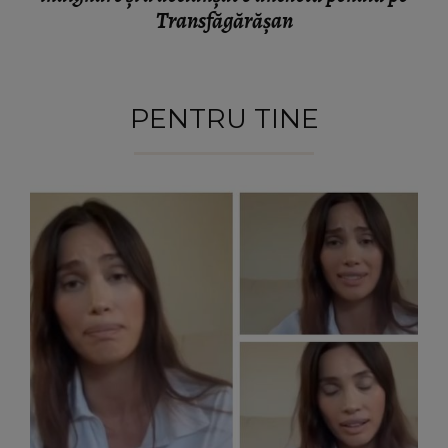
Transfăgărășan
PENTRU TINE