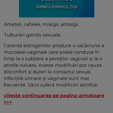
Ameţeli, cefalee, mialgii, artralgii.
Tulburări genito-sexuale.
Carenţă estrogenilor produce o uscăciune a
mucoasei vaginale care poate conduce în
timp la o subţiere a pereţilor vaginali şi la o
atrofie vulvara. Aceste modificări pot cauza
disconfort şi dureri la contactul sexual.
Infecţiile urinare şi vaginale sunt mai
frecvente. Sănii suferă modificări atrofice.
citeste continuarea pe pagina urmatoare
>>>