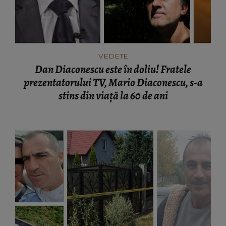
VEDETE
Dan Diaconescu este în doliu! Fratele
prezentatorului TV, Mario Diaconescu, s-a
stins din viață la 60 de ani