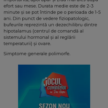
efort sau mese. Durata medie este de 2-3
minute şi se pot întinde pe o perioada de 1-5
ani. Din punct de vedere fiziopatologic,
bufeurile reprezintă un dezechilibru dintre
hipotalamus (centrul de comandă al
sistemului hormonal şi al reglării
temperaturii) şi ovare.
Simptome generale polimorfe.