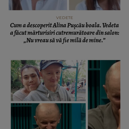
VEDETE
Cum a descoperit Alina Pușcău boala. Vedeta
a făcut mărturisiri cutremurătoare din salon:
„Nu vreau să vă fie milă de mine.”