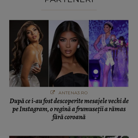
ANTENA3.RO
După ce i-au fost descoperite mesajele vechi de
pe Instagram, o regină a frumuseții a rămas
fără coroană