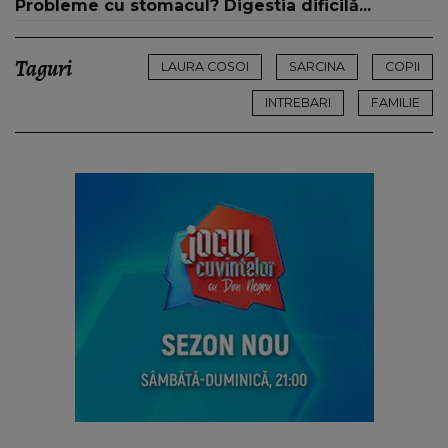
Probleme cu stomacul? Digestia dificilă...
Taguri
LAURA COSOI
SARCINA
COPII
INTREBARI
FAMILIE