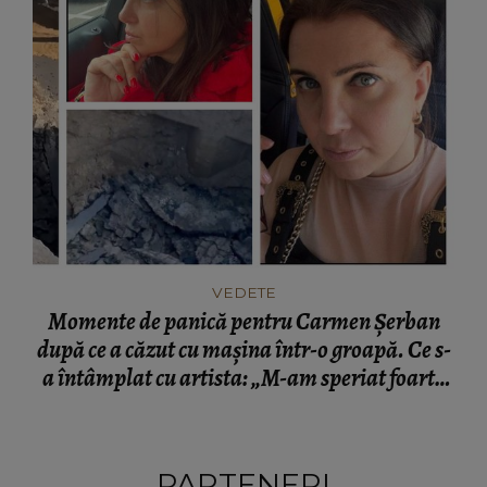
VEDETE
Momente de panică pentru Carmen Șerban
după ce a căzut cu mașina într-o groapă. Ce s-
a întâmplat cu artista: „M-am speriat foarte
tare.”
PARTENERI