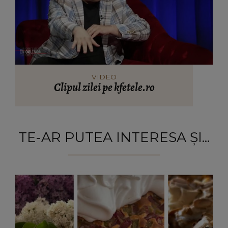
VIDEO
Clipul zilei pe kfetele.ro
TE-AR PUTEA INTERESA ȘI...