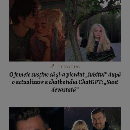
PEROZ.RO
O femeie susține că și-a pierdut „iubitul” după
o actualizare a chatbotului ChatGPT: „Sunt
devastată”