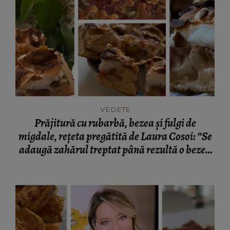
VEDETE
Prăjitură cu rubarbă, bezea și fulgi de
migdale, rețeta pregătită de Laura Cosoi: “Se
adaugă zahărul treptat până rezultă o bezea
fermă şi lucioasă.”