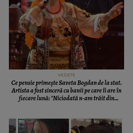
VEDETE
Ce pensie primește Saveta Bogdan de la stat.
Artista a fost sinceră cu banii pe care îi are în
fiecare lună: "Niciodată n-am trăit din
pensie."