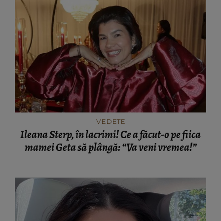
VEDETE
Ileana Sterp, în lacrimi! Ce a făcut-o pe fiica
mamei Geta să plângă: “Va veni vremea!”