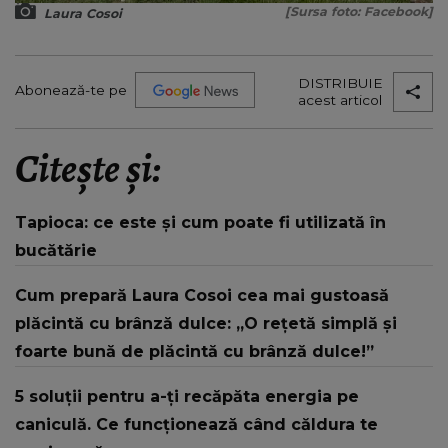
[Sursa foto: Facebook]
Laura Cosoi
DISTRIBUIE
Abonează-te pe
acest articol
Citește și:
Tapioca: ce este și cum poate fi utilizată în
bucătărie
Cum prepară Laura Cosoi cea mai gustoasă
plăcintă cu brânză dulce: „O rețetă simplă și
foarte bună de plăcintă cu brânză dulce!”
5 soluții pentru a-ți recăpăta energia pe
caniculă. Ce funcționează când căldura te