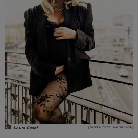
[Sursa foto: Facebook]
Laura Cosoi