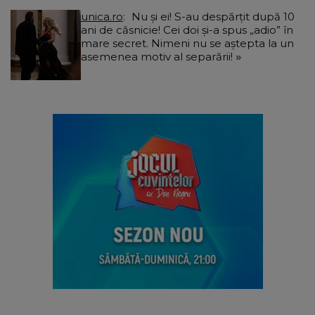
unica.ro
Nu și ei! S-au despărțit după 10
ani de căsnicie! Cei doi și-a spus „adio” în
mare secret. Nimeni nu se aștepta la un
asemenea motiv al separării!