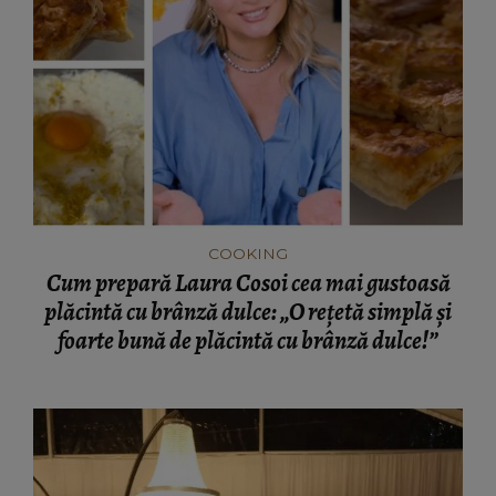
COOKING
Cum prepară Laura Cosoi cea mai gustoasă
plăcintă cu brânză dulce: „O rețetă simplă și
foarte bună de plăcintă cu brânză dulce!”