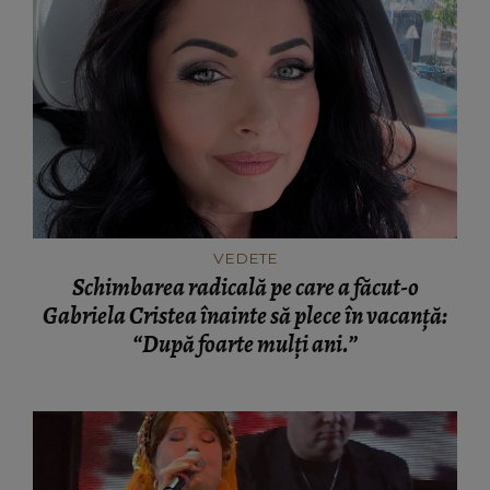
VEDETE
Schimbarea radicală pe care a făcut-o
Gabriela Cristea înainte să plece în vacanță:
“După foarte mulți ani.”