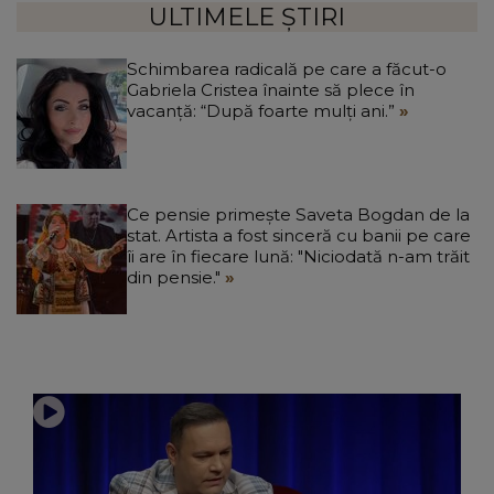
ULTIMELE ȘTIRI
Schimbarea radicală pe care a făcut-o
Gabriela Cristea înainte să plece în
vacanță: “După foarte mulți ani.”
Ce pensie primește Saveta Bogdan de la
stat. Artista a fost sinceră cu banii pe care
îi are în fiecare lună: "Niciodată n-am trăit
din pensie."