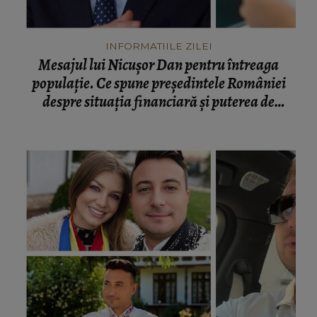
INFORMATIILE ZILEI
Mesajul lui Nicușor Dan pentru întreaga
populație. Ce spune președintele României
despre situația financiară și puterea de
cumpărare din țară: “Există incertitudine cu
privire la viitor.”