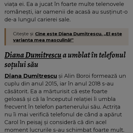
viața ei. Ea a jucat în foarte multe telenovele
românești, iar oamenii de acasă au susținut-o
de-a lungul carierei sale.
Citește și:
Cine este Diana Dumitrescu. „El este
varianta mea masculină!”
Diana Dumitrescu
a umblat în telefonul
soțului său
Diana Dumitrescu
și Alin Boroi formează un
cuplu din anul 2015, iar în anul 2018 s-au
căsătorit. Ea a mărturisit că este foarte
geloasă și că la începutul relației îi umbla
frecvent în telefon partenerului său. Actrița
nu îi mai verifică telefonul de când a apărut
Carol în peisaj și consideră că din acel
moment lucrurile s-au schimbat foarte mult.