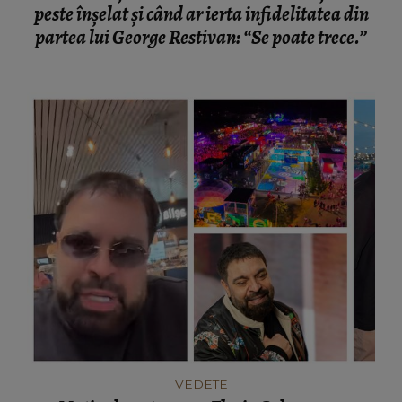
peste înșelat și când ar ierta infidelitatea din
partea lui George Restivan: “Se poate trece.”
VEDETE