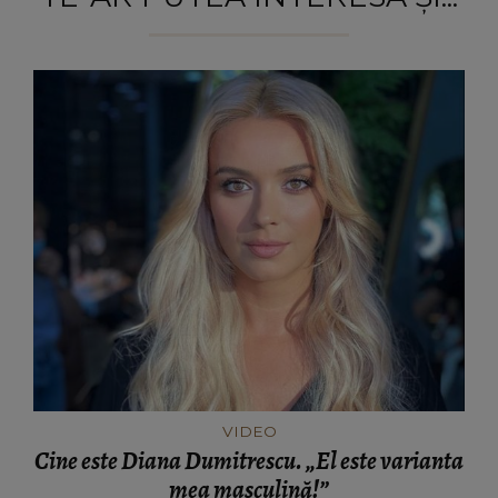
VIDEO
Cine este Diana Dumitrescu. „El este varianta
mea masculină!”