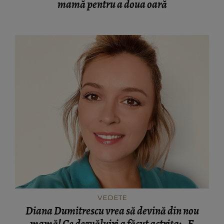
mamă pentru a doua oară
VEDETE
Diana Dumitrescu vrea să devină din nou
mamă! Ce dezvăluiri a făcut actrița: „E