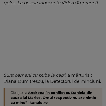
gelos. La pozele indecente râdem împreună.
Sunt oameni cu buba la cap”,
a mărturisit
Diana Dumitrescu, la Detectorul de minciuni.
Citește și:
Andreea, în conflict cu Daniela din
cauza lui Mario: „Omul respectiv nu are nimic
cu mine”- kanald.ro