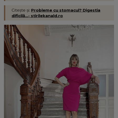
Citește și:
Probleme cu stomacul? Digestia
dificilă...- stirilekanald.ro