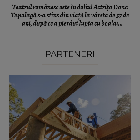
Teatrul românesc este în doliu! Actrița Dana
Tapalagă s-a stins din viață la vârsta de 57 de
ani, după ce a pierdut lupta cu boala:
„Sfârșitul nu-i aici.”
PARTENERI