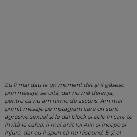
Eu îi mai dau la un moment dat și îl găsesc
prin mesaje, se uită, dar nu mă deranja,
pentru că nu am nimic de ascuns. Am mai
primit mesaje pe Instagram care ori sunt
agresive sexual și le dai block și cele în care te
invită la cafea. Îi mai arăt lui Alin și începe și
înjură, dar eu îi spun că nu răspund. E și el