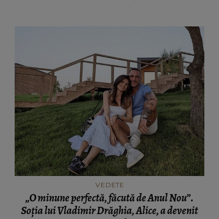
VEDETE
„O minune perfectă, făcută de Anul Nou”.
Soția lui Vladimir Drăghia, Alice, a devenit