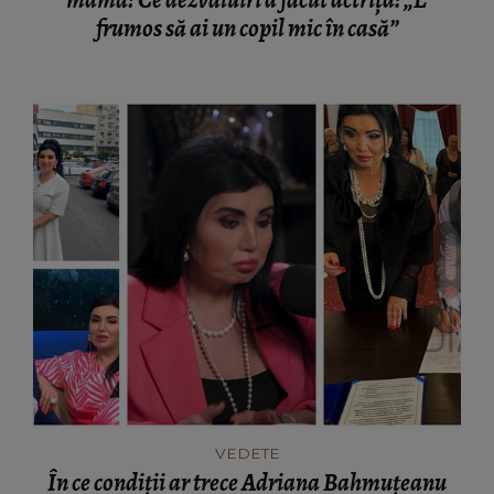
frumos să ai un copil mic în casă”
VEDETE
În ce condiții ar trece Adriana Bahmuțeanu