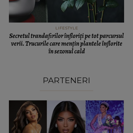
LIFESTYLE
Secretul trandafirilor înfloriți pe tot parcursul
verii. Trucurile care mențin plantele înflorite
în sezonul cald
PARTENERI