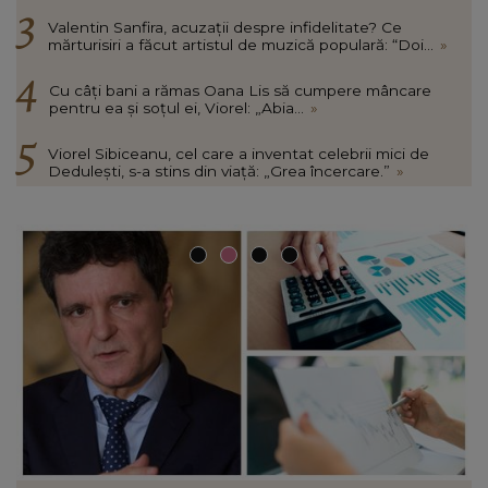
Valentin Sanfira, acuzații despre infidelitate? Ce
mărturisiri a făcut artistul de muzică populară: “Doi...
»
Cu câți bani a rămas Oana Lis să cumpere mâncare
pentru ea și soțul ei, Viorel: „Abia...
»
Viorel Sibiceanu, cel care a inventat celebrii mici de
Dedulești, s-a stins din viață: „Grea încercare.”
»