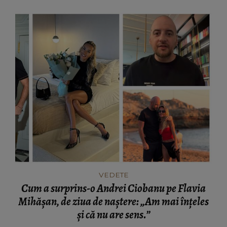
VEDETE
Cum a surprins-o Andrei Ciobanu pe Flavia
Mihășan, de ziua de naștere: „Am mai înțeles
și că nu are sens.”