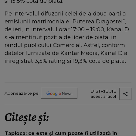
si 15,5% cota de piata.
Pe intervalul difuzarii celei de-a doua parti a
emisiunii matrimoniale “Puterea Dragostei”,
de ieri, in intervalul orar 17:00 – 19:00, Kanal D
si-a mentinut pozitia de lider de piata, in
randul publicului Comercial. Astfel, conform
datelor furnizate de Kantar Media, Kanal D a
inregistrat 3,5% rating si 19,3% cota de piata.
DISTRIBUIE
Abonează-te pe
acest articol
Citește și:
Tapioca: ce este și cum poate fi utilizată în