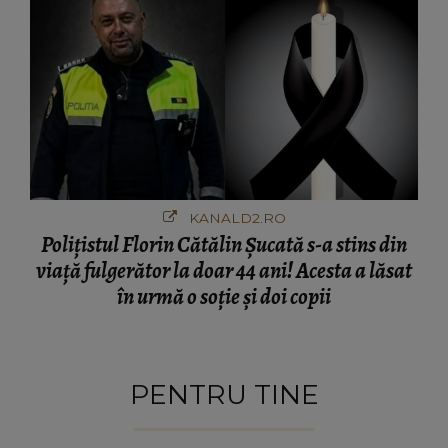
KANALD2.RO
Polițistul Florin Cătălin Șucată s-a stins din
viață fulgerător la doar 44 ani! Acesta a lăsat
în urmă o soție și doi copii
PENTRU TINE