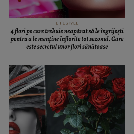
LIFESTYLE
4 flori pe care trebuie neapărat să le îngrijești
pentru a le menține înflorite tot sezonul. Care
este secretul unor flori sănătoase