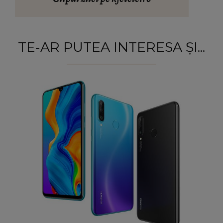
TE-AR PUTEA INTERESA ȘI...