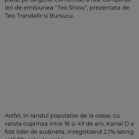
ieri de emisiunea “Teo Show”, prezentata de
Teo Trandafir si Bursucu.
Astfel, in randul populatiei de la orase, cu
varsta cuprinsa intre 18 si 49 de ani, Kanal D a
fost lider de audineta, inregistrand 2,1% rating