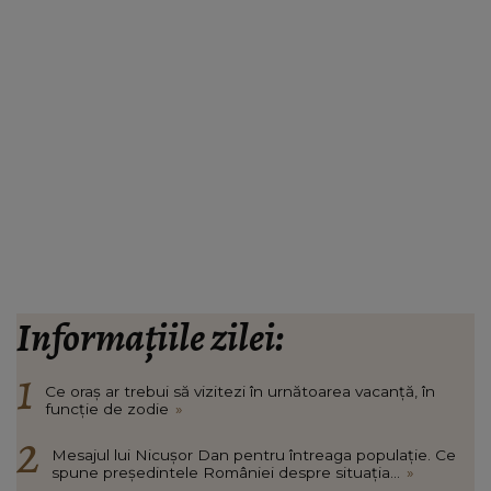
Informațiile zilei:
Ce oraș ar trebui să vizitezi în urnătoarea vacanță, în
funcție de zodie
»
Mesajul lui Nicușor Dan pentru întreaga populație. Ce
spune președintele României despre situația...
»