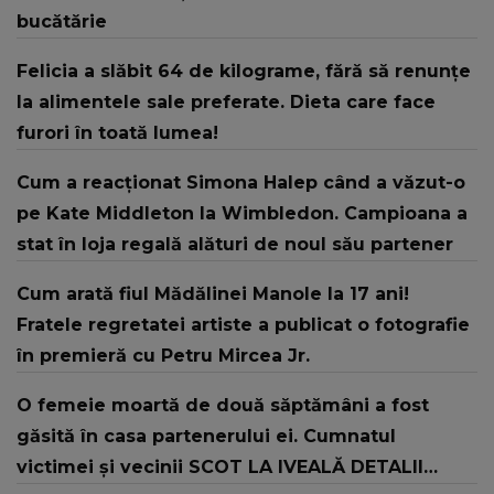
bucătărie
Felicia a slăbit 64 de kilograme, fără să renunțe
la alimentele sale preferate. Dieta care face
furori în toată lumea!
Cum a reacționat Simona Halep când a văzut-o
pe Kate Middleton la Wimbledon. Campioana a
stat în loja regală alături de noul său partener
Cum arată fiul Mădălinei Manole la 17 ani!
Fratele regretatei artiste a publicat o fotografie
în premieră cu Petru Mircea Jr.
O femeie moartă de două săptămâni a fost
găsită în casa partenerului ei. Cumnatul
victimei și vecinii SCOT LA IVEALĂ DETALII