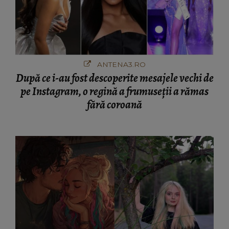
ANTENA3.RO
După ce i-au fost descoperite mesajele vechi de
pe Instagram, o regină a frumuseții a rămas
fără coroană