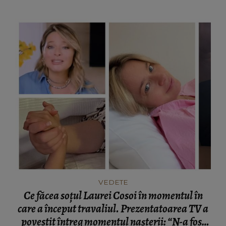
VEDETE
Ce făcea soțul Laurei Cosoi în momentul în
care a început travaliul. Prezentatoarea TV a
povestit întreg momentul nașterii: “N-a fost