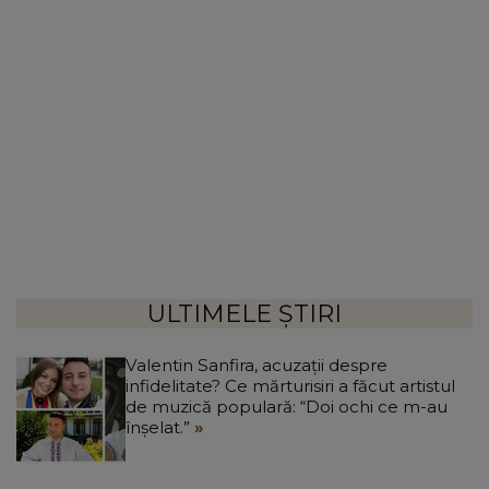
ULTIMELE ȘTIRI
Valentin Sanfira, acuzații despre
infidelitate? Ce mărturisiri a făcut artistul
de muzică populară: “Doi ochi ce m-au
înșelat.”