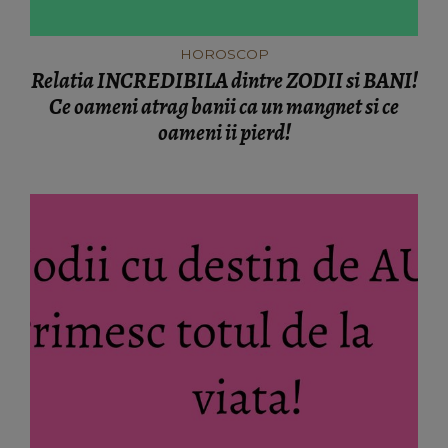
HOROSCOP
Relatia INCREDIBILA dintre ZODII si BANI!
Ce oameni atrag banii ca un mangnet si ce
oameni ii pierd!