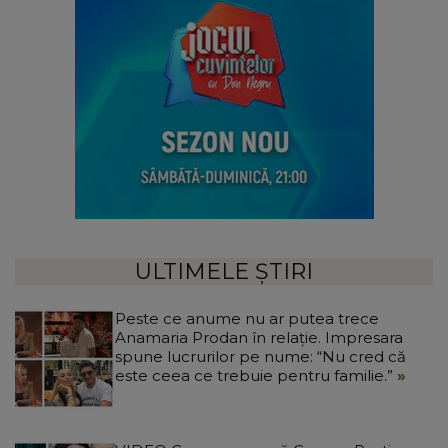
ULTIMELE ȘTIRI
Peste ce anume nu ar putea trece
Anamaria Prodan în relație. Impresara
spune lucrurilor pe nume: “Nu cred că
este ceea ce trebuie pentru familie.”