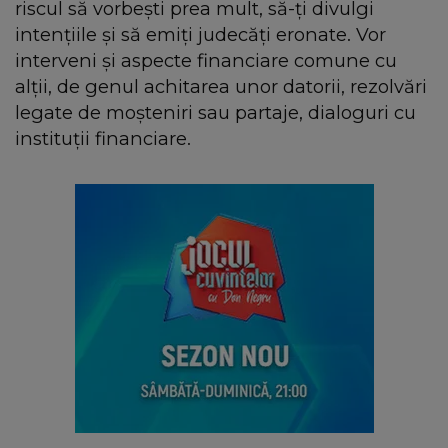
riscul să vorbeşti prea mult, să-ţi divulgi
intenţiile şi să emiţi judecăţi eronate. Vor
interveni şi aspecte financiare comune cu
alţii, de genul achitarea unor datorii, rezolvări
legate de moşteniri sau partaje, dialoguri cu
instituţii financiare.