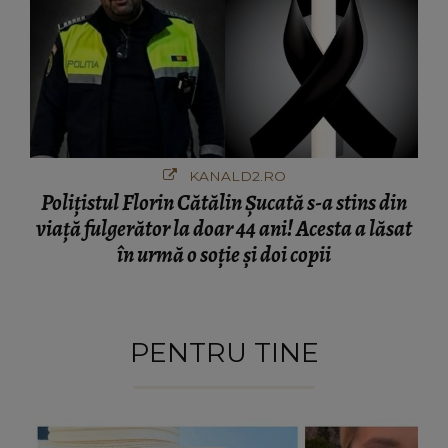
KANALD2.RO
Polițistul Florin Cătălin Șucată s-a stins din
viață fulgerător la doar 44 ani! Acesta a lăsat
în urmă o soție și doi copii
PENTRU TINE