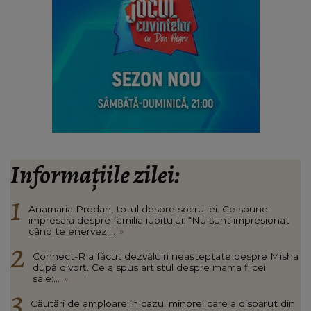
Informațiile zilei:
Anamaria Prodan, totul despre socrul ei. Ce spune
impresara despre familia iubitului: “Nu sunt impresionat
când te enervezi...
»
Connect-R a făcut dezvăluiri neașteptate despre Misha
după divorț. Ce a spus artistul despre mama fiicei
sale:...
»
Căutări de amploare în cazul minorei care a dispărut din