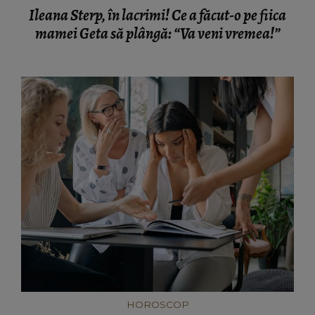
HOROSCOP
Horoscop 8 august 2026: O zodie trebuie să fie
mai atentă la interacțiunile de la locul de
muncă