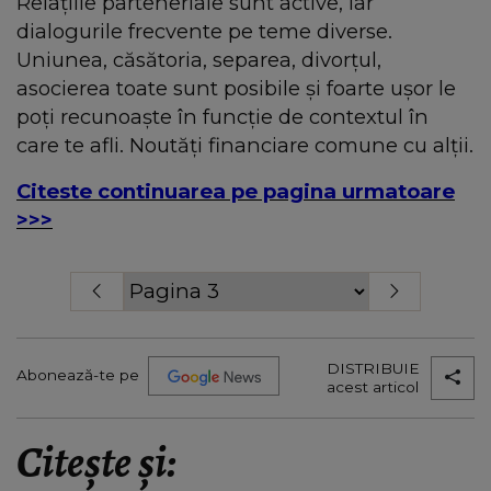
Relaţiile parteneriale sunt active, iar
dialogurile frecvente pe teme diverse.
Uniunea, căsătoria, separea, divorţul,
asocierea toate sunt posibile şi foarte uşor le
poţi recunoaşte în funcţie de contextul în
care te afli. Noutăţi financiare comune cu alţii.
Citeste continuarea pe pagina urmatoare
>>>
DISTRIBUIE
Abonează-te pe
acest articol
Citește și: