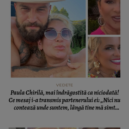
VEDETE
Paula Chirilă, mai îndrăgostită ca niciodată!
Ce mesaj i-a transmis partenerului ei: „Nici nu
contează unde suntem, lângă tine mă simt
acasă!”