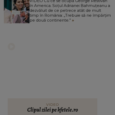
VIDEO Cu ce se ocupă George Restivan
în America. Soțul Adrianei Bahmuțeanu a
dezvăluit de ce petrece atât de mult
timp în România: „Trebuie să ne împărțim
pe două continente.”
VIDEO
Clipul zilei pe kfetele.ro