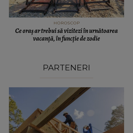
HOROSCOP
Ce oraș ar trebui să vizitezi în urnătoarea
vacanță, în funcție de zodie
PARTENERI