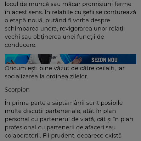
locul de muncă sau măcar promisiuni ferme
în acest sens. În relaţiile cu şefii se conturează
o etapă nouă, putând fi vorba despre
schimbarea unora, revigorarea unor relaţii
vechi sau obţinerea unei funcţii de
conducere.
Oricum eşti bine văzut de către ceilalţi, iar
socializarea la ordinea zilelor.
Scorpion
În prima parte a săptămânii sunt posibile
multe discuţii parteneriale, atât în plan
personal cu partenerul de viaţă, cât şi în plan
profesional cu partenerii de afaceri sau
colaboratorii. Fii prudent, deoarece există