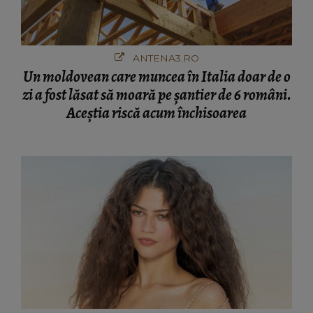
ANTENA3.RO
Un moldovean care muncea în Italia doar de o
zi a fost lăsat să moară pe şantier de 6 români.
Aceștia riscă acum închisoarea