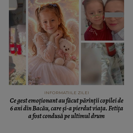
INFORMATIILE ZILEI
Ce gest emoționant au făcut părinții copilei de
6 ani din Bacău, care și-a pierdut viața. Fetița
a fost condusă pe ultimul drum