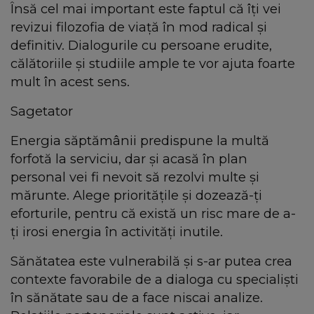
Însă cel mai important este faptul că îţi vei
revizui filozofia de viaţă în mod radical şi
definitiv. Dialogurile cu persoane erudite,
călătoriile şi studiile ample te vor ajuta foarte
mult în acest sens.
Sagetator
Energia săptămânii predispune la multă
forfotă la serviciu, dar şi acasă în plan
personal vei fi nevoit să rezolvi multe şi
mărunte. Alege priorităţile şi dozează-ţi
eforturile, pentru că există un risc mare de a-
ţi irosi energia în activităţi inutile.
Sănătatea este vulnerabilă şi s-ar putea crea
contexte favorabile de a dialoga cu specialişti
în sănătate sau de a face niscai analize.