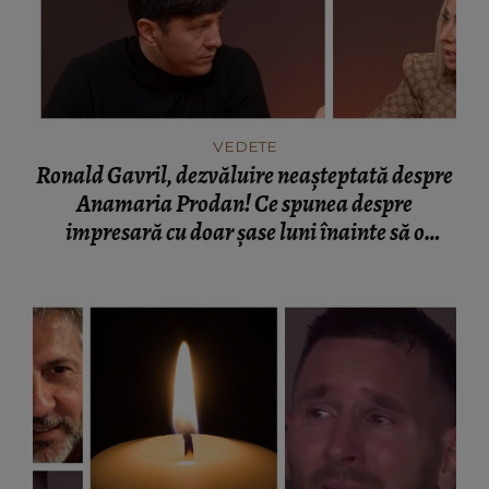
VEDETE
Ronald Gavril, dezvăluire neașteptată despre
Anamaria Prodan! Ce spunea despre
impresară cu doar șase luni înainte să o
cunoască: „Ferească Dumnezeu!”