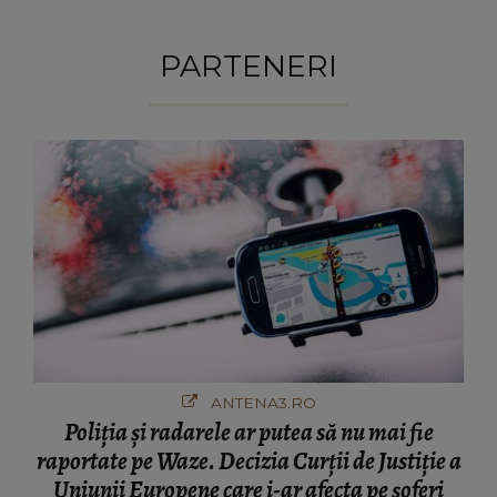
PARTENERI
ANTENA3.RO
Poliţia şi radarele ar putea să nu mai fie
raportate pe Waze. Decizia Curţii de Justiție a
Uniunii Europene care i-ar afecta pe şoferi