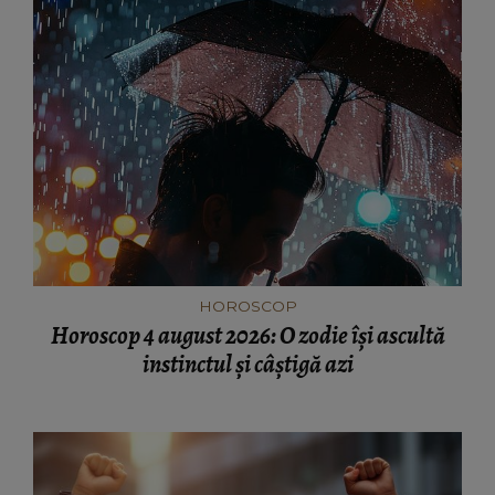
HOROSCOP
Horoscop 4 august 2026: O zodie își ascultă
instinctul și câștigă azi