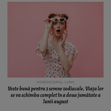
HOROSCOPUL LUNII
Veste bună pentru 3 semne zodiacale. Viața lor
se va schimba complet în a doua jumătate a
lunii august