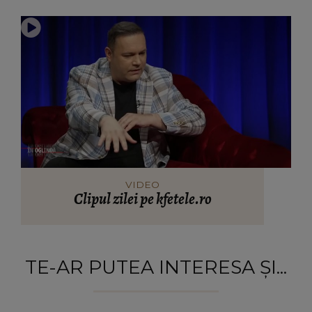
VIDEO
Clipul zilei pe kfetele.ro
TE-AR PUTEA INTERESA ȘI...