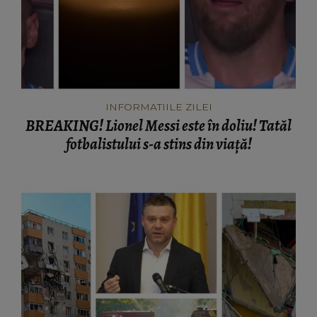
INFORMATIILE ZILEI
BREAKING! Lionel Messi este în doliu! Tatăl
fotbalistului s-a stins din viață!