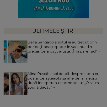
ULTIMELE ȘTIRI
Bella Santiago și soțul ei au trecut prin
peripeții neașteptate în vacanța din
Grecia. Ce a pățit artista: „Îmi pare rău!”
Alina Pușcău, noi detalii despre lupta cu
boala. Ce așteaptă să afle de la medici
după începerea tratamentului: „O să-mi
spună dacă...”