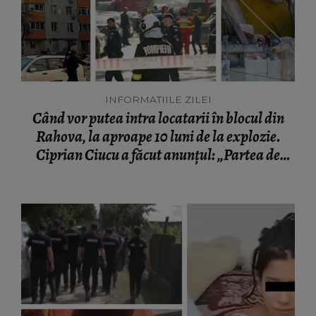
INFORMATIILE ZILEI
Când vor putea intra locatarii în blocul din
Rahova, la aproape 10 luni de la explozie.
Ciprian Ciucu a făcut anunțul: „Partea de
deasupra zonei afectate va fi...”