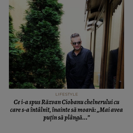
LIFESTYLE
Ce i-a spus Răzvan Ciobanu chelnerului cu
care s-a întâlnit, înainte să moară: „Mai avea
puțin să plângă...”