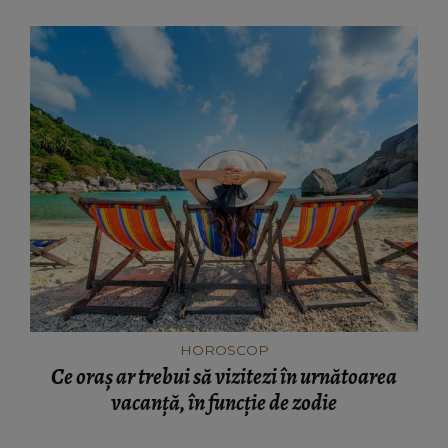
HOROSCOP
Ce oraș ar trebui să vizitezi în urnătoarea
vacanță, în funcție de zodie