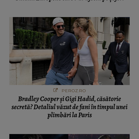
PEROZ.RO
Bradley Cooper și Gigi Hadid, căsătorie
secretă? Detaliul văzut de fani în timpul unei
plimbări la Paris