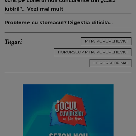
scris pe colierul noii concurente din „Casa
iubirii”... Vezi mai mult
Probleme cu stomacul? Digestia dificilă...
Taguri
MIHAI VOROPCHIEVICI
HORORSCOP MIHAI VOROPCHIEVICI
HORORSCOP MAI