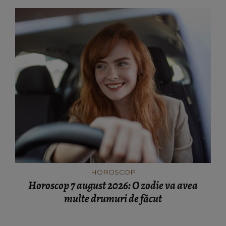
HOROSCOP
Horoscop 7 august 2026: O zodie va avea
multe drumuri de făcut