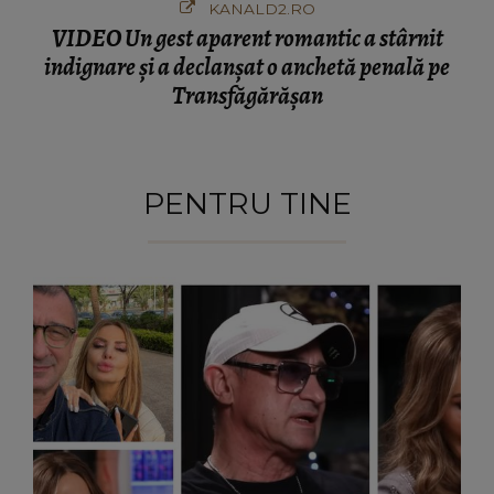
KANALD2.RO
VIDEO Un gest aparent romantic a stârnit
indignare și a declanșat o anchetă penală pe
Transfăgărășan
PENTRU TINE