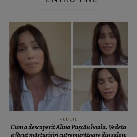
VEDETE
Cum a descoperit Alina Pușcău boala. Vedeta
a făcut mărturisiri cutremurătoare din salon: