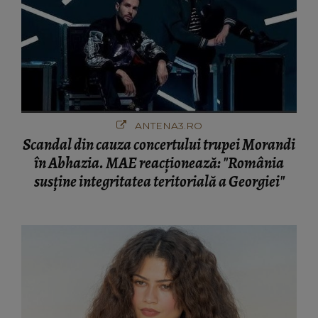
ANTENA3.RO
Scandal din cauza concertului trupei Morandi
în Abhazia. MAE reacționează: "România
susține integritatea teritorială a Georgiei"