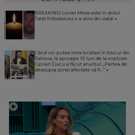
BREAKING! Lionel Messi este în doliu!
Tatăl fotbalistului s-a stins din viață!
Când vor putea intra locatarii în blocul din
Rahova, la aproape 10 luni de la explozie.
Ciprian Ciucu a făcut anunțul: „Partea de
deasupra zonei afectate va fi...”