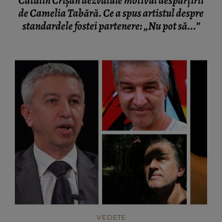
Cătălin Crișan dezvăluie motivul despărțirii
de Camelia Tabără. Ce a spus artistul despre
standardele fostei partenere: „Nu pot să...”
VEDETE