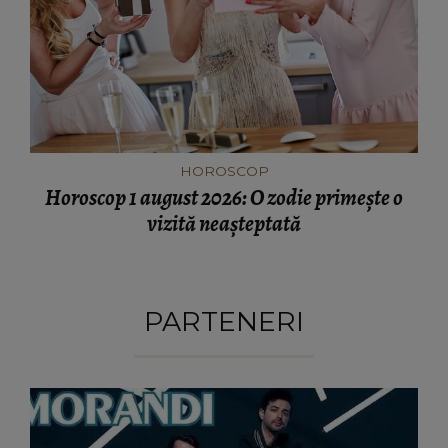
HOROSCOP
Horoscop 1 august 2026: O zodie primește o
vizită neașteptată
PARTENERI