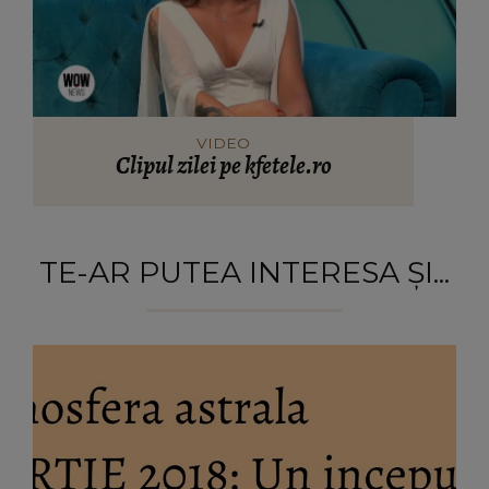
VIDEO
Clipul zilei pe kfetele.ro
TE-AR PUTEA INTERESA ȘI...