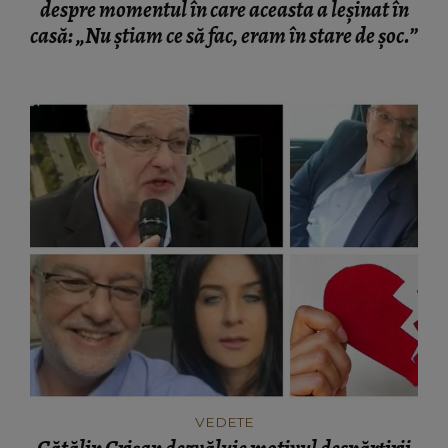
despre momentul în care aceasta a leșinat în
casă: „Nu știam ce să fac, eram în stare de șoc.”
VEDETE