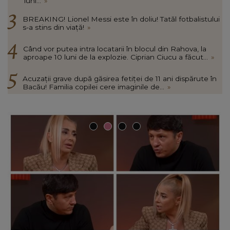
luni...
»
BREAKING! Lionel Messi este în doliu! Tatăl fotbalistului
s-a stins din viață!
»
Când vor putea intra locatarii în blocul din Rahova, la
aproape 10 luni de la explozie. Ciprian Ciucu a făcut...
»
Acuzații grave după găsirea fetiței de 11 ani dispărute în
Bacău! Familia copilei cere imaginile de...
»