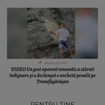
KANALD2.RO
VIDEO Un gest aparent romantic a stârnit
indignare și a declanșat o anchetă penală pe
Transfăgărășan
PENTRU TINE