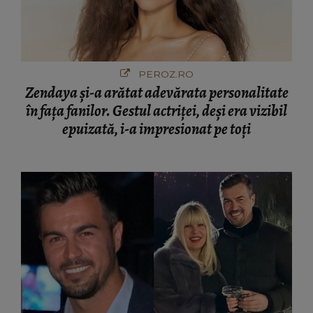
PEROZ.RO
Zendaya și-a arătat adevărata personalitate
în fața fanilor. Gestul actriței, deși era vizibil
epuizată, i-a impresionat pe toți