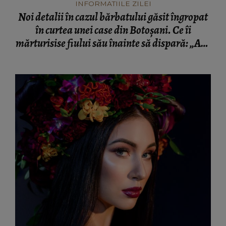
INFORMATIILE ZILEI
Noi detalii în cazul bărbatului găsit îngropat
în curtea unei case din Botoșani. Ce îi
mărturisise fiului său înainte să dispară: „Așa
a fost găsit cadavrul!”