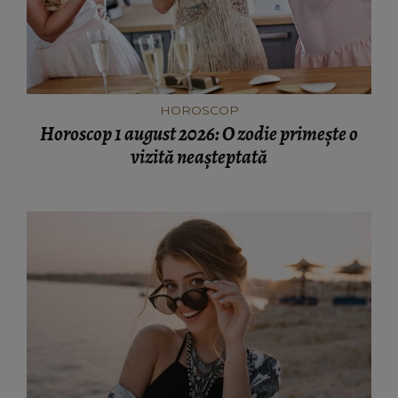
HOROSCOP
Horoscop 1 august 2026: O zodie primește o
vizită neașteptată