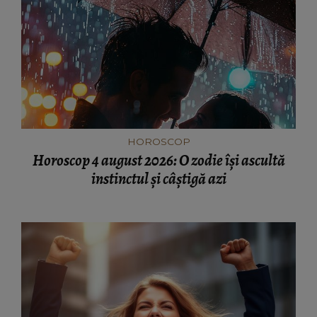
HOROSCOP
Horoscop 4 august 2026: O zodie își ascultă
instinctul și câștigă azi