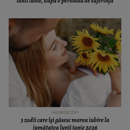
lunii iunie, după o perioadă de suferință
HOROSCOP
3 zodii care își găsesc marea iubire la
jumătatea lunii iunie 2026