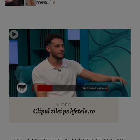
mea...”
VIDEO
Clipul zilei pe kfetele.ro