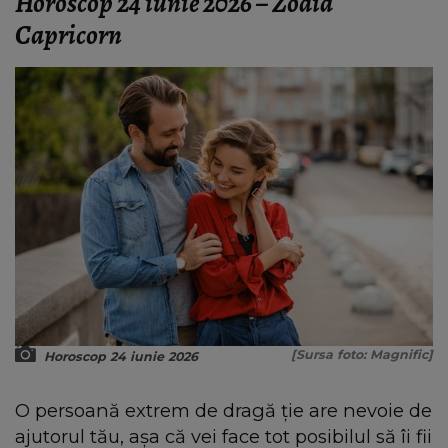
Horoscop 24 iunie 2026 – Zodia
Capricorn
[Sursa foto: Magnific]
Horoscop 24 iunie 2026
O persoană extrem de dragă ție are nevoie de
ajutorul tău, așa că vei face tot posibilul să îi fii