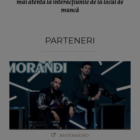
mai atentă la interacțiunile de la locul de
muncă
PARTENERI
ANTENA3.RO