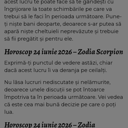
acest lucru te poate face să te gândești cu
îngrijorare la toate schimbările pe care va
trebui să le faci în perioada următoare. Pune-
ți niște bani deoparte, deoarece s-ar putea să
apară niște cheltuieli neprevăzute și trebuie
să fii pregătit și pentru ele.
Horoscop 24 iunie 2026 – Zodia Scorpion
Exprimă-ți punctul de vedere astăzi, chiar
dacă acest lucru îi va deranja pe ceilalți.
Nu lăsa lucruri nediscutate și nelămurite,
deoarece unele discuții se pot întoarce
împotriva ta în perioada următoare. Vei vedea
că este cea mai bună decizie pe care o poți
lua.
Horoscop 24 iunie 2026 – Zodia