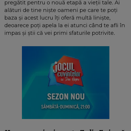
pregătit pentru o nouă etapă a vieții tale. Ai
alături de tine niște oameni pe care te poți
baza și acest lucru îți oferă multă liniște,
deoarece poți apela la ei atunci când te afli în
impas și știi că vei primi sfaturile potrivite.