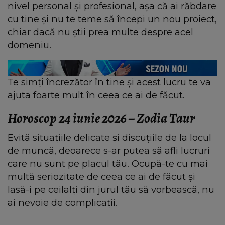
nivel personal și profesional, așa că ai răbdare
cu tine și nu te teme să începi un nou proiect,
chiar dacă nu știi prea multe despre acel
domeniu.
Te simți încrezător în tine și acest lucru te va
ajuta foarte mult în ceea ce ai de făcut.
Horoscop 24 iunie 2026 – Zodia Taur
Evită situațiile delicate și discuțiile de la locul
de muncă, deoarece s-ar putea să afli lucruri
care nu sunt pe placul tău. Ocupă-te cu mai
multă seriozitate de ceea ce ai de făcut și
lasă-i pe ceilalți din jurul tău să vorbească, nu
ai nevoie de complicații.