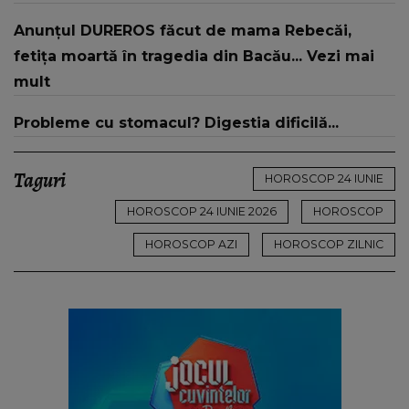
Anunțul DUREROS făcut de mama Rebecăi,
fetița moartă în tragedia din Bacău... Vezi mai
mult
Probleme cu stomacul? Digestia dificilă...
Taguri
HOROSCOP 24 IUNIE
HOROSCOP 24 IUNIE 2026
HOROSCOP
HOROSCOP AZI
HOROSCOP ZILNIC