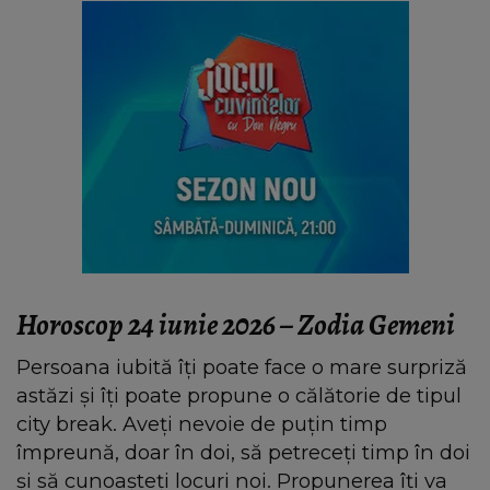
Horoscop 24 iunie 2026 – Zodia Gemeni
Persoana iubită îți poate face o mare surpriză
astăzi și îți poate propune o călătorie de tipul
city break. Aveți nevoie de puțin timp
împreună, doar în doi, să petreceți timp în doi
și să cunoașteți locuri noi. Propunerea îți va