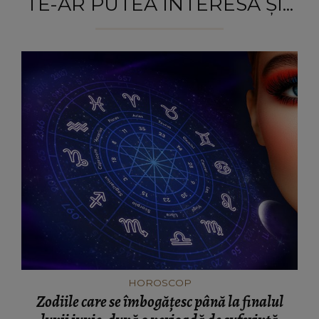
TE-AR PUTEA INTERESA ȘI...
HOROSCOP
Zodiile care se îmbogățesc până la finalul