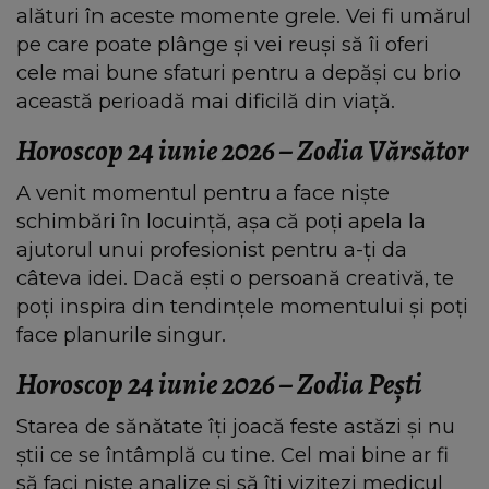
alături în aceste momente grele. Vei fi umărul
pe care poate plânge și vei reuși să îi oferi
cele mai bune sfaturi pentru a depăși cu brio
această perioadă mai dificilă din viață.
Horoscop 24 iunie 2026 – Zodia Vărsător
A venit momentul pentru a face niște
schimbări în locuință, așa că poți apela la
ajutorul unui profesionist pentru a-ți da
câteva idei. Dacă ești o persoană creativă, te
poți inspira din tendințele momentului și poți
face planurile singur.
Horoscop 24 iunie 2026 – Zodia Pești
Starea de sănătate îți joacă feste astăzi și nu
știi ce se întâmplă cu tine. Cel mai bine ar fi
să faci niște analize și să îți vizitezi medicul