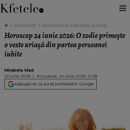
HOROSCOP
HOROSCOP 24 IUNIE 2026: O ZODIE
PRIMEȘTE O VESTE URIAȘĂ DIN PARTEA
Horoscop 24 iunie 2026: O zodie primește
PERSOANEI IUBITE
o veste uriașă din partea persoanei
iubite
Mirabela Vlad
23 iunie 2026
Actualizat: 24 iunie 2026, 12:28
Adaugă-ne ca sursă preferată în Google