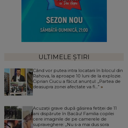
ULTIMELE ȘTIRI
Când vor putea intra locatarii în blocul din
Rahova, la aproape 10 luni de la explozie.
Ciprian Ciucu a făcut anunțul: „Partea de
deasupra zonei afectate va fi...”
Acuzații grave după găsirea fetiței de 11
ani dispărute în Bacău! Familia copilei
cere imaginile de pe camerele de
supraveghere: „Nu s-a mai dus sora