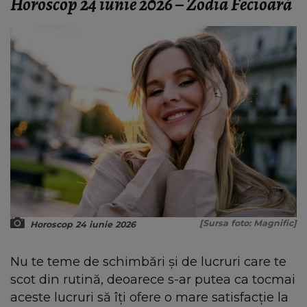
Horoscop 24 iunie 2026 – Zodia Fecioară
[Sursa foto: Magnific]
Horoscop 24 iunie 2026
Nu te teme de schimbări și de lucruri care te
scot din rutină, deoarece s-ar putea ca tocmai
aceste lucruri să îți ofere o mare satisfacție la