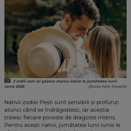
3 zodii care își găsesc marea iubire la jumătatea lunii
iunie 2026
[Sursa foto: freepik]
Nativii zodiei Pești sunt sensibili și profunzi
atunci când se îndrăgostesc, iar aceștia
trăiesc fiecare poveste de dragoste intens.
Pentru acești nativi, jumătatea lunii iunie le