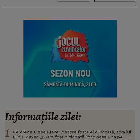
Informațiile zilei:
Ce crede Deea Maxer despre fosta ei cumnată, sora lui
Dinu Maxer: „N-am fost niciodată invidioase una pe...
»