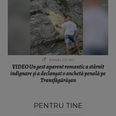
KANALD2.RO
VIDEO Un gest aparent romantic a stârnit
indignare și a declanșat o anchetă penală pe
Transfăgărășan
PENTRU TINE