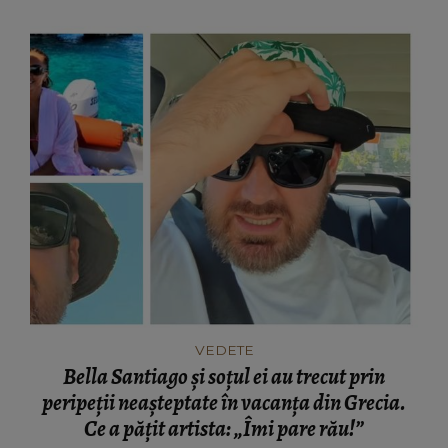
VEDETE
Bella Santiago și soțul ei au trecut prin
peripeții neașteptate în vacanța din Grecia.
Ce a pățit artista: „Îmi pare rău!”