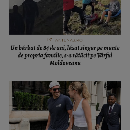
ANTENA3.RO
Un bărbat de 84 de ani, lăsat singur pe munte
de propria familie, s-a rătăcit pe Vârful
Moldoveanu