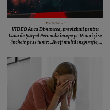
HOROSCOP
VIDEO Anca Dimancea, previziuni pentru
Luna de Șarpe! Perioadă începe pe 16 mai și se
încheie pe 15 iunie: „Aveți multă inspirație,
foarte multă intuiție.”