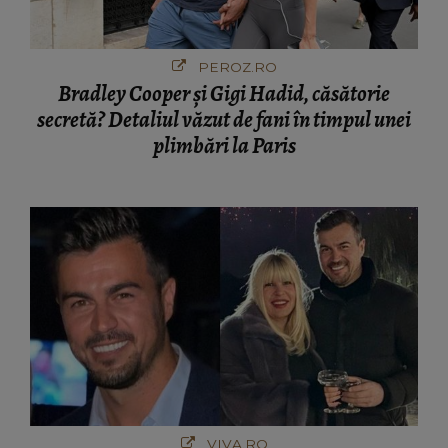
PEROZ.RO
Bradley Cooper și Gigi Hadid, căsătorie
secretă? Detaliul văzut de fani în timpul unei
plimbări la Paris
VIVA.RO