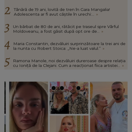
Tânără de 19 ani, lovită de tren în Gara Mangalia!
Adolescenta ar fi avut căștile în urechi:...
»
Un bărbat de 80 de ani, rătăcit pe traseul spre Vârful
Moldoveanu, a fost găsit după opt ore de...
»
Maria Constantin, dezvăluiri surprinzătoare la trei ani de
la nunta cu Robert Stoica: „Ne-a luat valul.”
»
Ramona Manole, noi dezvăluiri dureroase despre relația
cu Ioniță de la Clejani. Cum a reacționat fiica artistei...
»