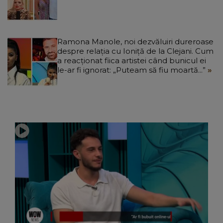
Ramona Manole, noi dezvăluiri dureroase
despre relația cu Ioniță de la Clejani. Cum
a reacționat fiica artistei când bunicul ei
le-ar fi ignorat: „Puteam să fiu moartă...”