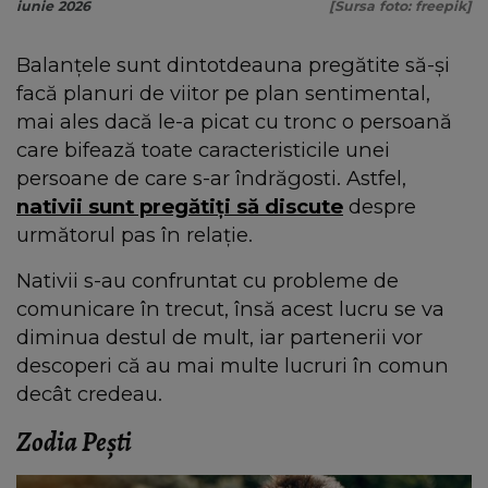
iunie 2026
[Sursa foto: freepik]
Balanțele sunt dintotdeauna pregătite să-și
facă planuri de viitor pe plan sentimental,
mai ales dacă le-a picat cu tronc o persoană
care bifează toate caracteristicile unei
persoane de care s-ar îndrăgosti. Astfel,
nativii sunt pregătiți să discute
despre
următorul pas în relație.
Nativii s-au confruntat cu probleme de
comunicare în trecut, însă acest lucru se va
diminua destul de mult, iar partenerii vor
descoperi că au mai multe lucruri în comun
decât credeau.
Zodia Pești