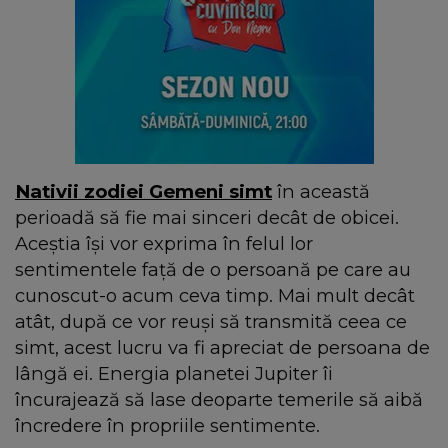
Nativii zodiei Gemeni simt
în această
perioadă să fie mai sinceri decât de obicei.
Aceștia își vor exprima în felul lor
sentimentele față de o persoană pe care au
cunoscut-o acum ceva timp. Mai mult decât
atât, după ce vor reuși să transmită ceea ce
simt, acest lucru va fi apreciat de persoana de
lângă ei. Energia planetei Jupiter îi
încurajează să lase deoparte temerile să aibă
încredere în propriile sentimente.