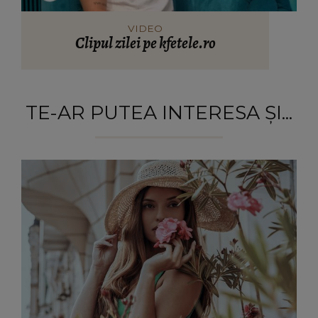
VIDEO
Clipul zilei pe kfetele.ro
TE-AR PUTEA INTERESA ȘI...