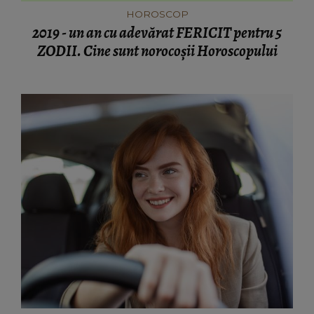
HOROSCOP
2019 - un an cu adevărat FERICIT pentru 5
ZODII. Cine sunt norocoşii Horoscopului