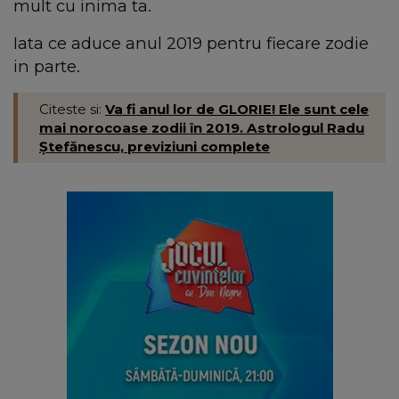
mult cu inima ta.
Iata ce aduce anul 2019 pentru fiecare zodie
in parte.
Citeste si:
Va fi anul lor de GLORIE! Ele sunt cele
mai norocoase zodii în 2019. Astrologul Radu
Ştefănescu, previziuni complete