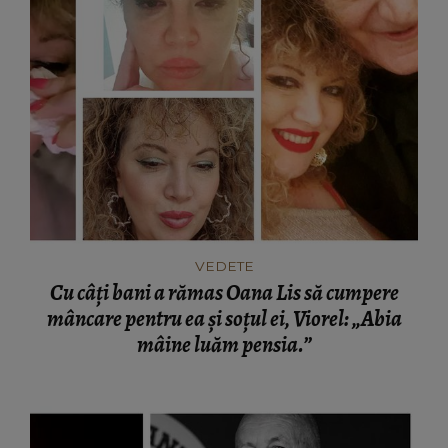
VEDETE
Cu câți bani a rămas Oana Lis să cumpere
mâncare pentru ea și soțul ei, Viorel: „Abia
mâine luăm pensia.”