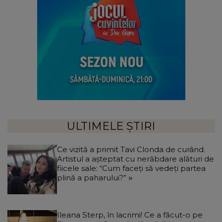
ULTIMELE ȘTIRI
Ce vizită a primit Tavi Clonda de curând.
Artistul a așteptat cu nerăbdare alături de
fiicele sale: “Cum faceți să vedeți partea
plină a paharului?”
Ileana Sterp, în lacrimi! Ce a făcut-o pe