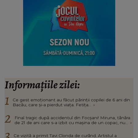
Informațiile zilei:
Ce gest emoționant au făcut părinții copilei de 6 ani din
Bacău, care și-a pierdut viața. Fetița...
»
Final tragic după accidentul din Focșani! Miruna, tânăra
de 21 de ani care s-a izbit cu mașina de un copac, nu...
»
Ce vizită a primit Tavi Clonda de curând. Artistul a