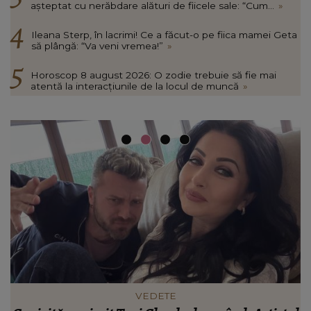
așteptat cu nerăbdare alături de fiicele sale: “Cum...
»
Ileana Sterp, în lacrimi! Ce a făcut-o pe fiica mamei Geta
să plângă: “Va veni vremea!”
»
Horoscop 8 august 2026: O zodie trebuie să fie mai
atentă la interacțiunile de la locul de muncă
»
VEDETE