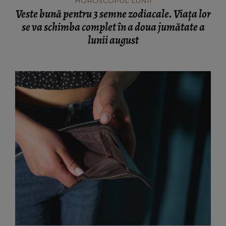
HOROSCOPUL LUNII
Veste bună pentru 3 semne zodiacale. Viața lor
se va schimba complet în a doua jumătate a
lunii august