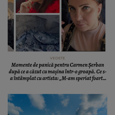
VEDETE
Momente de panică pentru Carmen Șerban
după ce a căzut cu mașina într-o groapă. Ce s-
a întâmplat cu artista: „M-am speriat foarte
tare.”