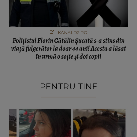
KANALD2.RO
Polițistul Florin Cătălin Șucată s-a stins din
viață fulgerător la doar 44 ani! Acesta a lăsat
în urmă o soție și doi copii
PENTRU TINE