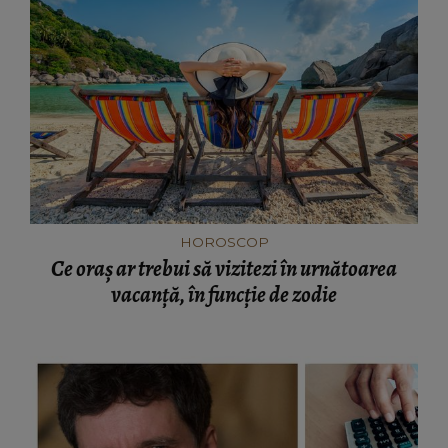
HOROSCOP
Ce oraș ar trebui să vizitezi în urnătoarea
vacanță, în funcție de zodie