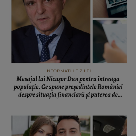
INFORMATIILE ZILEI
Mesajul lui Nicușor Dan pentru întreaga
populație. Ce spune președintele României
despre situația financiară și puterea de
cumpărare din țară: “Există incertitudine cu
privire la viitor.”