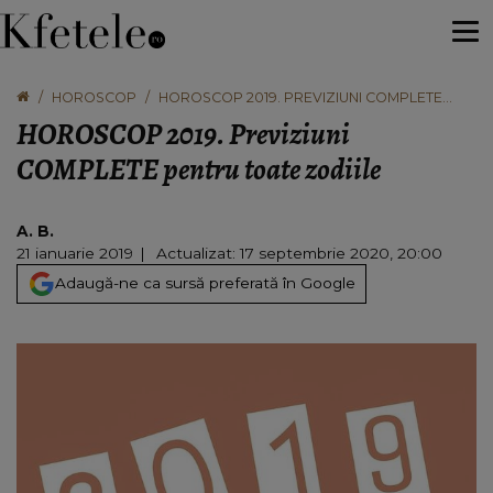
HOROSCOP
HOROSCOP 2019. PREVIZIUNI COMPLETE
PENTRU TOATE ZODIILE
HOROSCOP 2019. Previziuni
COMPLETE pentru toate zodiile
A. B.
21 ianuarie 2019
Actualizat: 17 septembrie 2020, 20:00
Adaugă-ne ca sursă preferată în Google