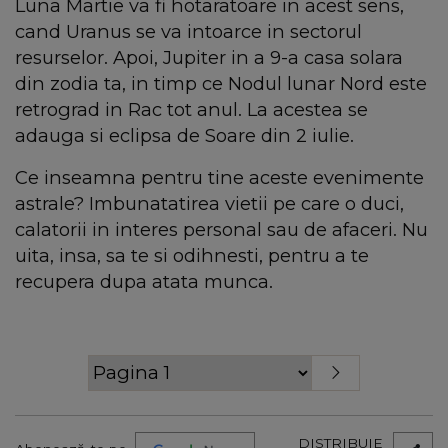
Luna Martie va fi hotaratoare in acest sens,
cand Uranus se va intoarce in sectorul
resurselor. Apoi, Jupiter in a 9-a casa solara
din zodia ta, in timp ce Nodul lunar Nord este
retrograd in Rac tot anul. La acestea se
adauga si eclipsa de Soare din 2 iulie.
Ce inseamna pentru tine aceste evenimente
astrale? Imbunatatirea vietii pe care o duci,
calatorii in interes personal sau de afaceri. Nu
uita, insa, sa te si odihnesti, pentru a te
recupera dupa atata munca.
DISTRIBUIE