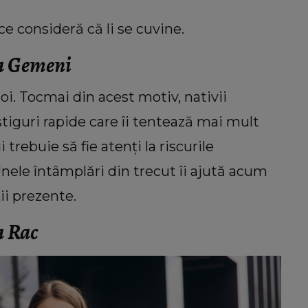
ce consideră că li se cuvine.
ia Gemeni
i. Tocmai din acest motiv, nativii
tiguri rapide care îi tentează mai mult
 trebuie să fie atenți la riscurile
. Unele întâmplări din trecut îi ajută acum
ii prezente.
a Rac