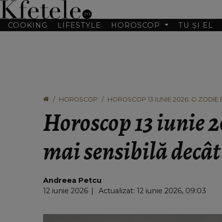
COOKING
LIFESTYLE
HOROSCOP
TU ȘI EL
HOROSCOP
HOROSCOP 13 IUNIE 2026: O ZODIE 
Horoscop 13 iunie 2
mai sensibilă decât
Andreea Petcu
12 iunie 2026
Actualizat: 12 iunie 2026, 09:03