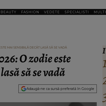
BEAUTY
FASHION
VEDETE
SPECIALISTI
MULT
I
ESTE MAI SENSIBILĂ DECÂT LASĂ SĂ SE VADĂ
026: O zodie este
 lasă să se vadă
Adaugă-ne ca sursă preferată în Google