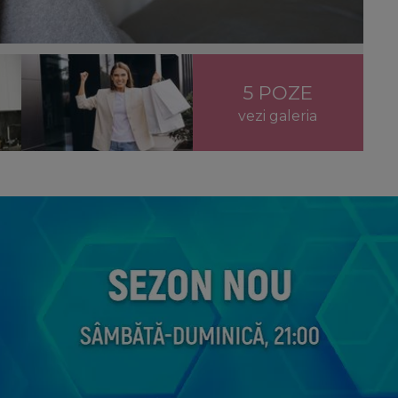
5 POZE
vezi galeria