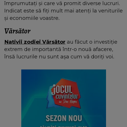
împrumutați și care vă promit diverse lucruri.
Indicat este să fiți mult mai atenți la veniturile
și economiile voastre.
Vărsător
Nativii zodiei Vărsător
au făcut o investiție
extrem de importantă într-o nouă afacere,
însă lucrurile nu sunt așa cum vă doriți voi.