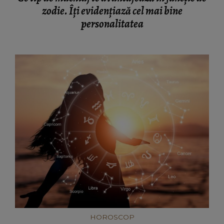
zodie. Îți evidențiază cel mai bine
personalitatea
HOROSCOP