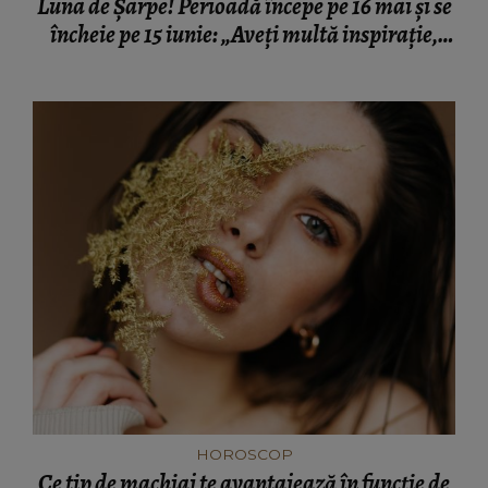
Luna de Șarpe! Perioadă începe pe 16 mai și se
încheie pe 15 iunie: „Aveți multă inspirație,
foarte multă intuiție.”
HOROSCOP
Ce tip de machiaj te avantajează în funcție de