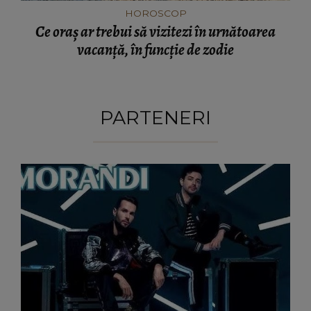
HOROSCOP
Ce oraș ar trebui să vizitezi în urnătoarea
vacanță, în funcție de zodie
PARTENERI