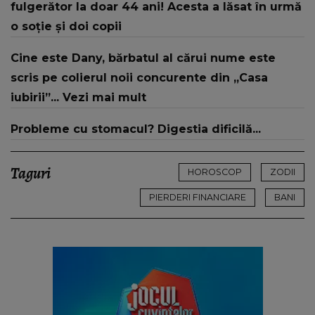
fulgerător la doar 44 ani! Acesta a lăsat în urmă
o soție și doi copii
Cine este Dany, bărbatul al cărui nume este
scris pe colierul noii concurente din „Casa
iubirii”... Vezi mai mult
Probleme cu stomacul? Digestia dificilă...
Taguri
HOROSCOP
ZODII
PIERDERI FINANCIARE
BANI