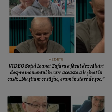
VEDETE
VIDEO Soțul Ioanei Tufaru a făcut dezvăluiri
despre momentul în care aceasta a leșinat în
casă: „Nu știam ce să fac, eram în stare de șoc.”