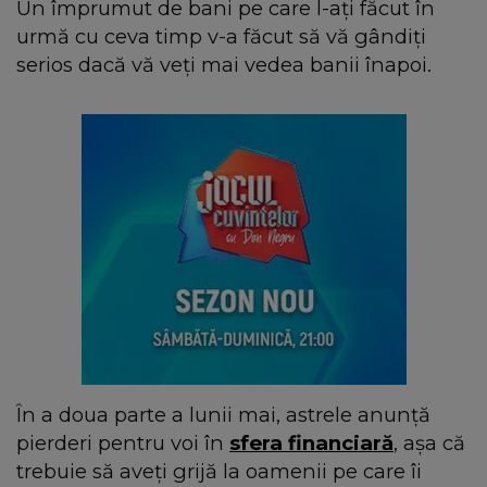
Un împrumut de bani pe care l-ați făcut în
urmă cu ceva timp v-a făcut să vă gândiți
serios dacă vă veți mai vedea banii înapoi.
În a doua parte a lunii mai, astrele anunță
pierderi pentru voi în
sfera financiară
, așa că
trebuie să aveți grijă la oamenii pe care îi