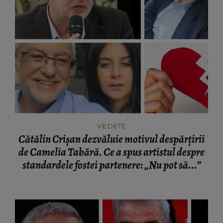
VEDETE
Cătălin Crișan dezvăluie motivul despărțirii
de Camelia Tabără. Ce a spus artistul despre
standardele fostei partenere: „Nu pot să...”