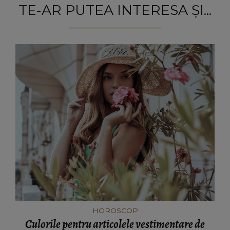
TE-AR PUTEA INTERESA ȘI...
HOROSCOP
Culorile pentru articolele vestimentare de