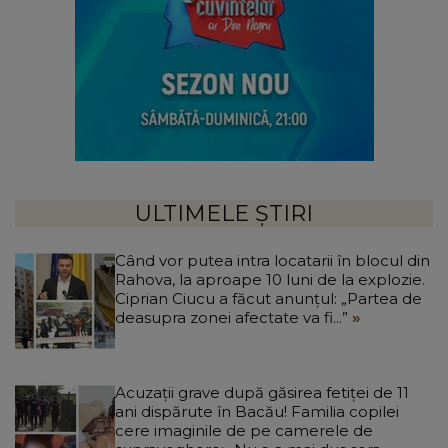
ULTIMELE ȘTIRI
Când vor putea intra locatarii în blocul din
Rahova, la aproape 10 luni de la explozie.
Ciprian Ciucu a făcut anunțul: „Partea de
deasupra zonei afectate va fi...”
Acuzații grave după găsirea fetiței de 11
ani dispărute în Bacău! Familia copilei
cere imaginile de pe camerele de