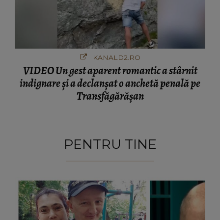
KANALD2.RO
VIDEO Un gest aparent romantic a stârnit
indignare și a declanșat o anchetă penală pe
Transfăgărășan
PENTRU TINE