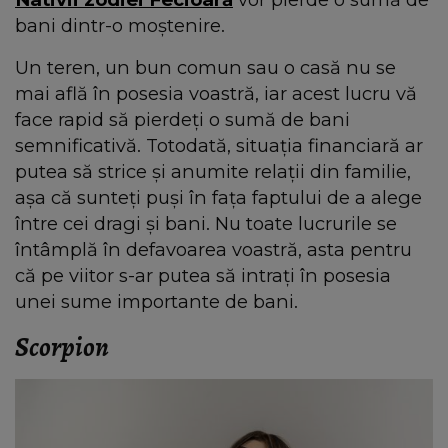
bani dintr-o moștenire.
Un teren, un bun comun sau o casă nu se
mai află în posesia voastră, iar acest lucru vă
face rapid să pierdeți o sumă de bani
semnificativă. Totodată, situația financiară ar
putea să strice și anumite relații din familie,
așa că sunteți puși în fața faptului de a alege
între cei dragi și bani. Nu toate lucrurile se
întâmplă în defavoarea voastră, asta pentru
că pe viitor s-ar putea să intrați în posesia
unei sume importante de bani.
Scorpion