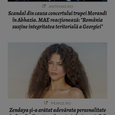
ANTENA3.RO
Scandal din cauza concertului trupei Morandi
în Abhazia. MAE reacționează: "România
susține integritatea teritorială a Georgiei"
PEROZ.RO
Zendaya și-a arătat adevărata personalitate