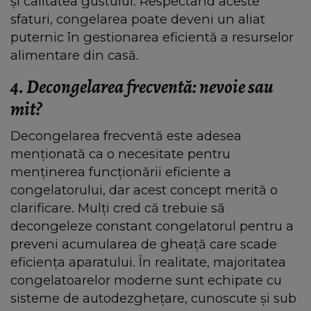
și calitatea gustului. Respectând aceste
sfaturi, congelarea poate deveni un aliat
puternic în gestionarea eficientă a resurselor
alimentare din casă.
4. Decongelarea frecventă: nevoie sau
mit?
Decongelarea frecventă este adesea
menționată ca o necesitate pentru
menținerea funcționării eficiente a
congelatorului, dar acest concept merită o
clarificare. Mulți cred că trebuie să
decongeleze constant congelatorul pentru a
preveni acumularea de gheață care scade
eficiența aparatului. În realitate, majoritatea
congelatoarelor moderne sunt echipate cu
sisteme de autodezghețare, cunoscute și sub