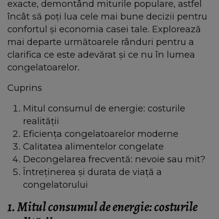
exacte, demontând miturile populare, astfel
încât să poți lua cele mai bune decizii pentru
confortul și economia casei tale. Explorează
mai departe următoarele rânduri pentru a
clarifica ce este adevărat și ce nu în lumea
congelatoarelor.
Cuprins
Mitul consumul de energie: costurile
realității
Eficiența congelatoarelor moderne
Calitatea alimentelor congelate
Decongelarea frecventă: nevoie sau mit?
Întreținerea și durata de viață a
congelatorului
1. Mitul consumul de energie: costurile