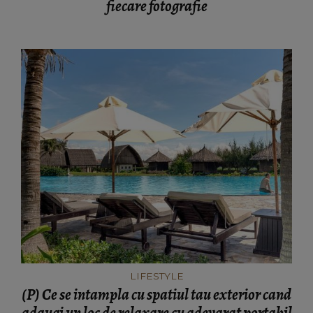
fiecare fotografie
LIFESTYLE
(P) Ce se intampla cu spatiul tau exterior cand
adaugi un loc de relaxare cu adevarat portabil