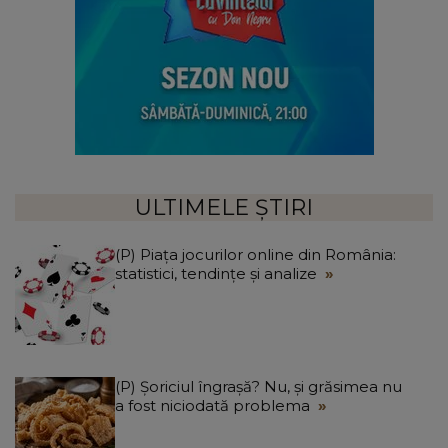
ULTIMELE ȘTIRI
(P) Piața jocurilor online din România:
statistici, tendințe și analize
(P) Șoriciul îngrașă? Nu, și grăsimea nu
a fost niciodată problema