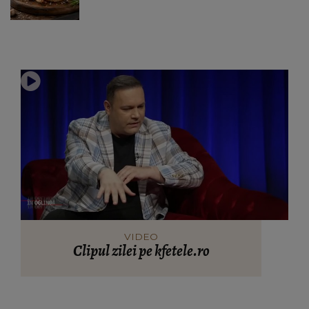
VIDEO
Clipul zilei pe kfetele.ro