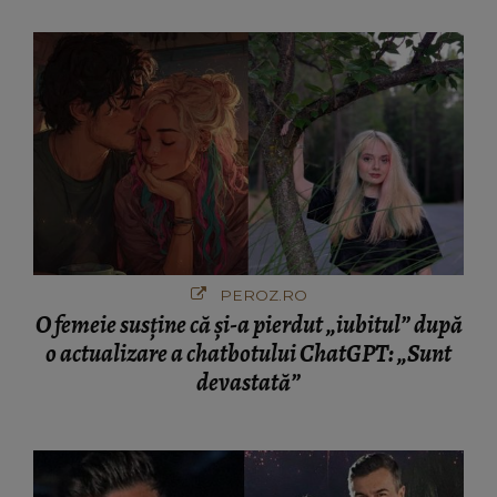
PEROZ.RO
O femeie susține că și-a pierdut „iubitul” după
o actualizare a chatbotului ChatGPT: „Sunt
devastată”