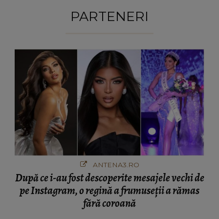
PARTENERI
ANTENA3.RO
După ce i-au fost descoperite mesajele vechi de
pe Instagram, o regină a frumuseții a rămas
fără coroană