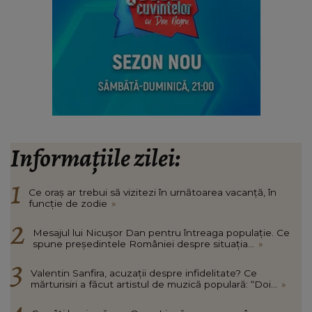
Informațiile zilei:
Ce oraș ar trebui să vizitezi în urnătoarea vacanță, în
funcție de zodie
»
Mesajul lui Nicușor Dan pentru întreaga populație. Ce
spune președintele României despre situația...
»
Valentin Sanfira, acuzații despre infidelitate? Ce
mărturisiri a făcut artistul de muzică populară: “Doi...
»