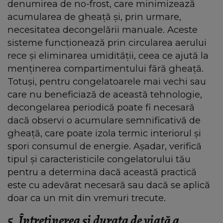
denumirea de no-frost, care minimizează
acumularea de gheață și, prin urmare,
necesitatea decongelării manuale. Aceste
sisteme funcționează prin circularea aerului
rece și eliminarea umidității, ceea ce ajută la
menținerea compartimentului fără gheață.
Totuși, pentru congelatoarele mai vechi sau
care nu beneficiază de această tehnologie,
decongelarea periodică poate fi necesară
dacă observi o acumulare semnificativă de
gheață, care poate izola termic interiorul și
spori consumul de energie. Așadar, verifică
tipul și caracteristicile congelatorului tău
pentru a determina dacă această practică
este cu adevărat necesară sau dacă se aplică
doar ca un mit din vremuri trecute.
5. Întreținerea și durata de viață a