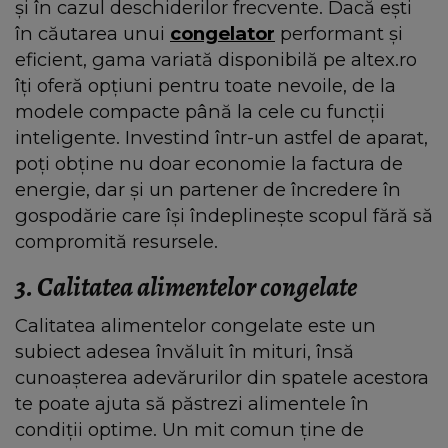
și în cazul deschiderilor frecvente. Dacă ești
în căutarea unui
congelator
performant și
eficient, gama variată disponibilă pe altex.ro
îți oferă opțiuni pentru toate nevoile, de la
modele compacte până la cele cu funcții
inteligente. Investind într-un astfel de aparat,
poți obține nu doar economie la factura de
energie, dar și un partener de încredere în
gospodărie care își îndeplinește scopul fără să
compromită resursele.
3. Calitatea alimentelor congelate
Calitatea alimentelor congelate este un
subiect adesea învăluit în mituri, însă
cunoașterea adevărurilor din spatele acestora
te poate ajuta să păstrezi alimentele în
condiții optime. Un mit comun ține de