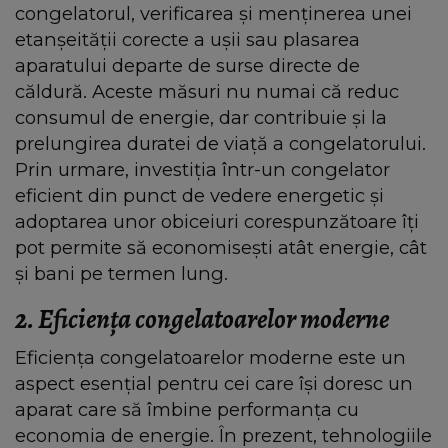
congelatorul, verificarea și menținerea unei
etanșeității corecte a ușii sau plasarea
aparatului departe de surse directe de
căldură. Aceste măsuri nu numai că reduc
consumul de energie, dar contribuie și la
prelungirea duratei de viață a congelatorului.
Prin urmare, investiția într-un congelator
eficient din punct de vedere energetic și
adoptarea unor obiceiuri corespunzătoare îți
pot permite să economisești atât energie, cât
și bani pe termen lung.
2. Eficiența congelatoarelor moderne
Eficiența congelatoarelor moderne este un
aspect esențial pentru cei care își doresc un
aparat care să îmbine performanța cu
economia de energie. În prezent, tehnologiile