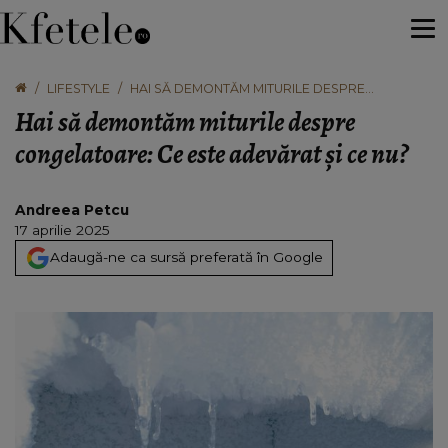
LIFESTYLE
HAI SĂ DEMONTĂM MITURILE DESPRE
CONGELATOARE: CE ESTE ADEVĂRAT ȘI CE NU?
Hai să demontăm miturile despre
congelatoare: Ce este adevărat și ce nu?
Andreea Petcu
17 aprilie 2025
Adaugă-ne ca sursă preferată în Google