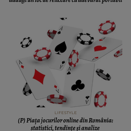
LIFESTYLE
(P) Piața jocurilor online din România:
statistici, tendințe și analize