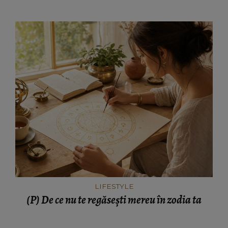
LIFESTYLE
(P) De ce nu te regăsești mereu în zodia ta