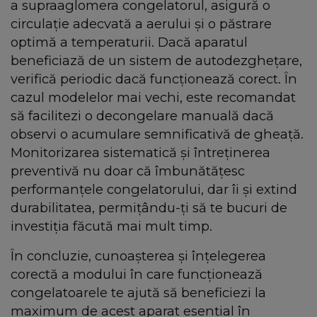
a supraaglomera congelatorul, asigură o
circulație adecvată a aerului și o păstrare
optimă a temperaturii. Dacă aparatul
beneficiază de un sistem de autodezghețare,
verifică periodic dacă funcționează corect. În
cazul modelelor mai vechi, este recomandat
să facilitezi o decongelare manuală dacă
observi o acumulare semnificativă de gheață.
Monitorizarea sistematică și întreținerea
preventivă nu doar că îmbunătățesc
performanțele congelatorului, dar îi și extind
durabilitatea, permițându-ți să te bucuri de
investiția făcută mai mult timp.
În concluzie, cunoașterea și înțelegerea
corectă a modului în care funcționează
congelatoarele te ajută să beneficiezi la
maximum de acest aparat esențial în