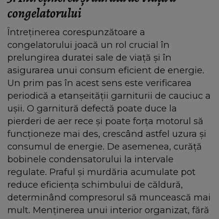
congelatorului
Întreținerea corespunzătoare a
congelatorului joacă un rol crucial în
prelungirea duratei sale de viață și în
asigurarea unui consum eficient de energie.
Un prim pas în acest sens este verificarea
periodică a etanșeității garniturii de cauciuc a
ușii. O garnitură defectă poate duce la
pierderi de aer rece și poate forța motorul să
funcționeze mai des, crescând astfel uzura și
consumul de energie. De asemenea, curăță
bobinele condensatorului la intervale
regulate. Praful și murdăria acumulate pot
reduce eficiența schimbului de căldură,
determinând compresorul să muncească mai
mult. Menținerea unui interior organizat, fără