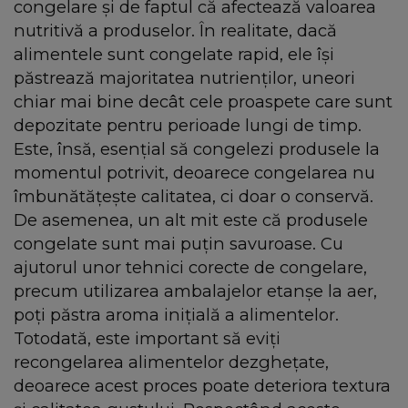
congelare și de faptul că afectează valoarea
nutritivă a produselor. În realitate, dacă
alimentele sunt congelate rapid, ele își
păstrează majoritatea nutrienților, uneori
chiar mai bine decât cele proaspete care sunt
depozitate pentru perioade lungi de timp.
Este, însă, esențial să congelezi produsele la
momentul potrivit, deoarece congelarea nu
îmbunătățește calitatea, ci doar o conservă.
De asemenea, un alt mit este că produsele
congelate sunt mai puțin savuroase. Cu
ajutorul unor tehnici corecte de congelare,
precum utilizarea ambalajelor etanșe la aer,
poți păstra aroma inițială a alimentelor.
Totodată, este important să eviți
recongelarea alimentelor dezghețate,
deoarece acest proces poate deteriora textura