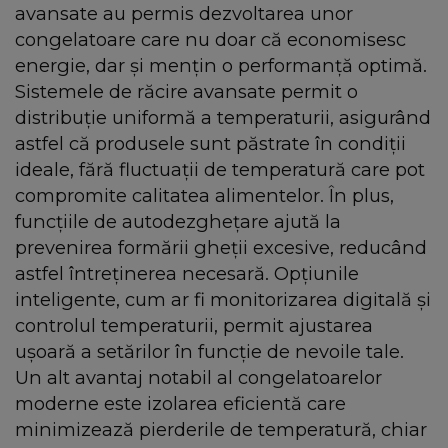
avansate au permis dezvoltarea unor
congelatoare care nu doar că economisesc
energie, dar și mențin o performanță optimă.
Sistemele de răcire avansate permit o
distribuție uniformă a temperaturii, asigurând
astfel că produsele sunt păstrate în condiții
ideale, fără fluctuații de temperatură care pot
compromite calitatea alimentelor. În plus,
funcțiile de autodezghețare ajută la
prevenirea formării gheții excesive, reducând
astfel întreținerea necesară. Opțiunile
inteligente, cum ar fi monitorizarea digitală și
controlul temperaturii, permit ajustarea
ușoară a setărilor în funcție de nevoile tale.
Un alt avantaj notabil al congelatoarelor
moderne este izolarea eficientă care
minimizează pierderile de temperatură, chiar