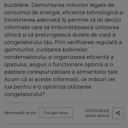
bucătărie. Demontarea miturilor legate de
consumul de energie, eficiența tehnologică și
întreținerea adecvată îți permite să iei decizii
informate care să îmbunătățească utilizarea
zilnică și să prelungească durata de viață a
congelatorului tău. Prin verificarea regulată a
garniturilor, curățarea bobinelor
condensatorului și organizarea eficientă a
spațiului, asiguri o funcționare optimă și o
păstrare corespunzătoare a alimentelor tale.
Acum că ai aceste informații, ce măsuri vei
lua pentru a-ți optimiza utilizarea
congelatorului?
DISTRIBUIE
Abonează-te pe
acest articol