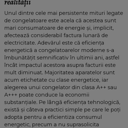
realității
Unul dintre cele mai persistente mituri legate
de congelatoare este acela că acestea sunt
mari consumatoare de energie și, implicit,
afectează considerabil factura lunară de
electricitate. Adevărul este că eficiența
energetică a congelatoarelor moderne s-a
îmbunătățit semnificativ în ultimii ani, astfel
încât impactul acestora asupra facturii este
mult diminuat. Majoritatea aparatelor sunt
acum etichetate cu clase energetice, iar
alegerea unui congelator din clasa A++ sau
A+++ poate conduce la economii
substanțiale. Pe lângă eficiența tehnologică,
există și câteva practici simple pe care le poți
adopta pentru a eficientiza consumul
energetic, precum a nu suprasolicita