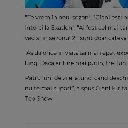
"Te vrem in noul sezon", "Giani esti nr.
intorci la Exatlon", "Ai fost cel mai tar
vad si in sezonul 2", sunt doar cate
As da orice in viata sa mai repet exp
lung. Daca ar tine mai putin, trei lun
Patru luni de zile, atunci cand desch
nu te mai suport", a spus Giani Kirit
Teo Show.