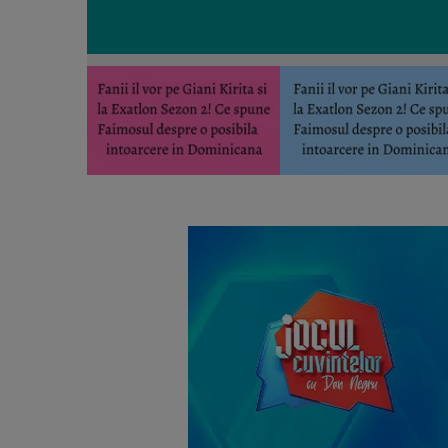
Fanii il vor pe Giani Kirita si la Exatlon Sezon 2! 
Dominicana