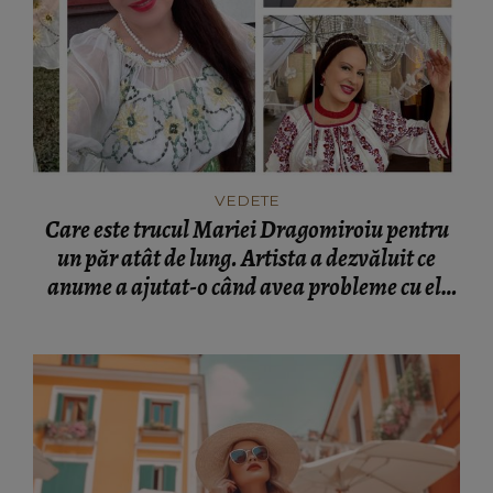
VEDETE
Care este trucul Mariei Dragomiroiu pentru
un păr atât de lung. Artista a dezvăluit ce
anume a ajutat-o când avea probleme cu el:
“Am învățat din bătrâni.”