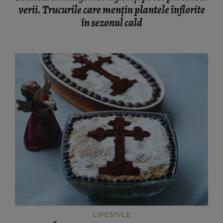
verii. Trucurile care mențin plantele înflorite
în sezonul cald
LIFESTYLE