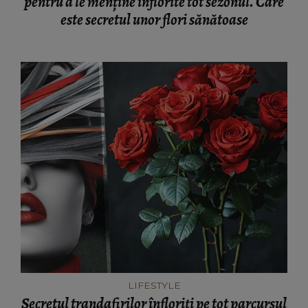
pentru a le menține înflorite tot sezonul. Care
este secretul unor flori sănătoase
LIFESTYLE
Secretul trandafirilor înfloriți pe tot parcursul