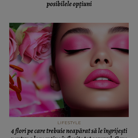
posibilele opțiuni
LIFESTYLE
4 flori pe care trebuie neapărat să le îngrijești