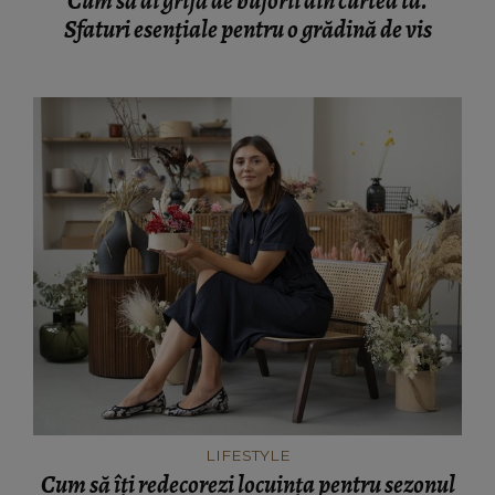
Cum să ai grijă de bujorii din curtea ta.
Sfaturi esențiale pentru o grădină de vis
LIFESTYLE
Cum să îți redecorezi locuința pentru sezonul