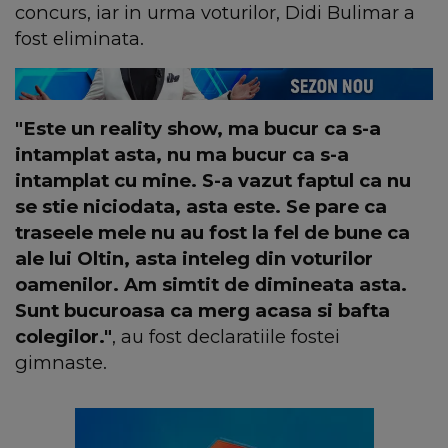
concurs, iar in urma voturilor, Didi Bulimar a
fost eliminata.
"Este un reality show, ma bucur ca s-a
intamplat asta, nu ma bucur ca s-a
intamplat cu mine. S-a vazut faptul ca nu
se stie niciodata, asta este. Se pare ca
traseele mele nu au fost la fel de bune ca
ale lui Oltin, asta inteleg din voturilor
oamenilor. Am simtit de dimineata asta.
Sunt bucuroasa ca merg acasa si bafta
colegilor."
, au fost declaratiile fostei
gimnaste.