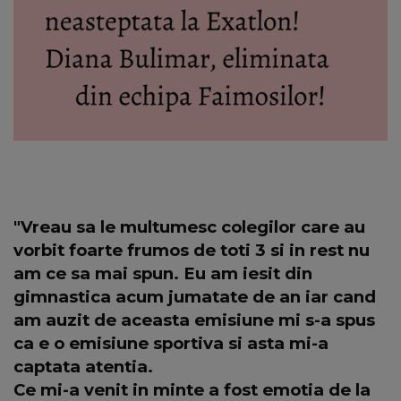
"Vreau sa le multumesc colegilor care au
vorbit foarte frumos de toti 3 si in rest nu
am ce sa mai spun. Eu am iesit din
gimnastica acum jumatate de an iar cand
am auzit de aceasta emisiune mi s-a spus
ca e o emisiune sportiva si asta mi-a
captata atentia.
Ce mi-a venit in minte a fost emotia de la