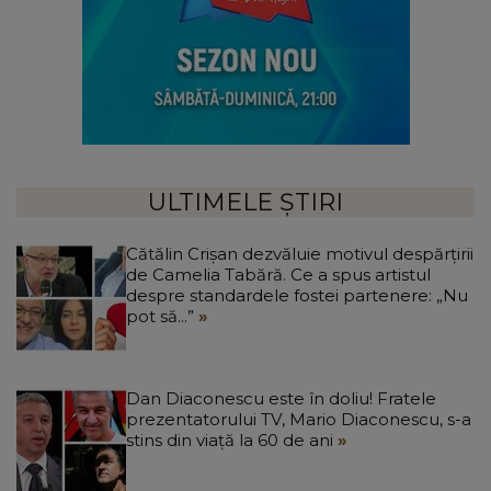
ULTIMELE ȘTIRI
Cătălin Crișan dezvăluie motivul despărțirii
de Camelia Tabără. Ce a spus artistul
despre standardele fostei partenere: „Nu
pot să...”
Dan Diaconescu este în doliu! Fratele
prezentatorului TV, Mario Diaconescu, s-a
stins din viață la 60 de ani