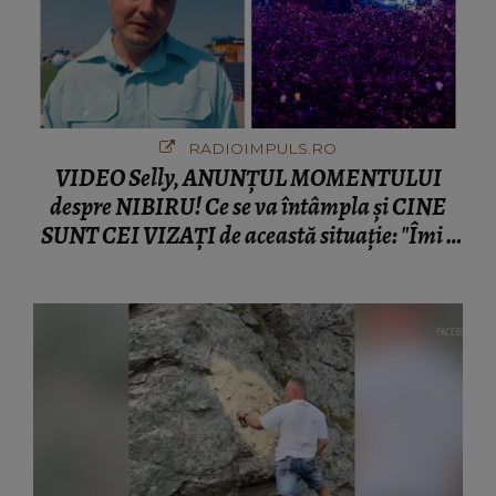
RADIOIMPULS.RO
VIDEO Selly, ANUNȚUL MOMENTULUI
despre NIBIRU! Ce se va întâmpla și CINE
SUNT CEI VIZAȚI de această situație: "Îmi e
ciudă că..."