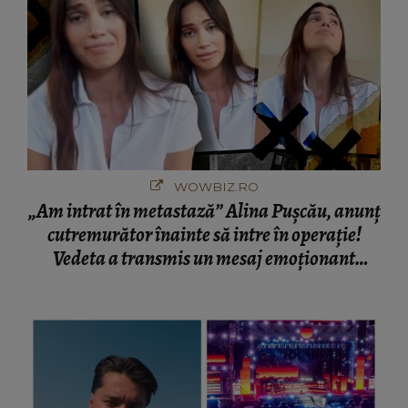
WOWBIZ.RO
„Am intrat în metastază” Alina Pușcău, anunț
cutremurător înainte să intre în operație!
Vedeta a transmis un mesaj emoționant
fanilor