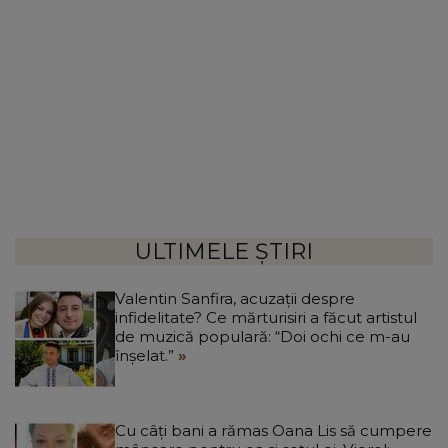
ULTIMELE ȘTIRI
Valentin Sanfira, acuzații despre
infidelitate? Ce mărturisiri a făcut artistul
de muzică populară: “Doi ochi ce m-au
înșelat.”
Cu câți bani a rămas Oana Lis să cumpere