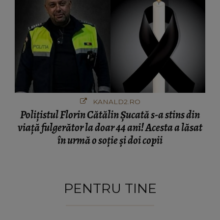
KANALD2.RO
Polițistul Florin Cătălin Șucată s-a stins din
viață fulgerător la doar 44 ani! Acesta a lăsat
în urmă o soție și doi copii
PENTRU TINE