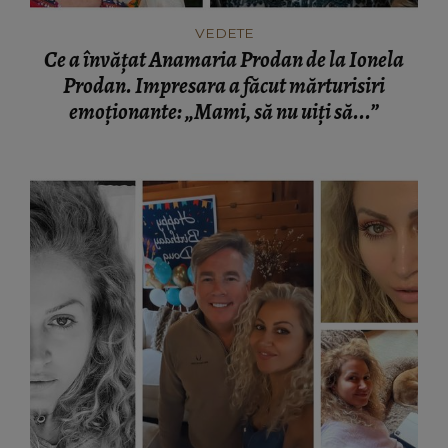
VEDETE
Ce a învățat Anamaria Prodan de la Ionela
Prodan. Impresara a făcut mărturisiri
emoționante: „Mami, să nu uiți să...”