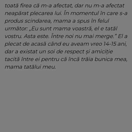
toată firea că m-a afectat, dar nu m-a afectat
neapărat plecarea lui. În momentul în care s-a
produs scindarea, mama a spus în felul
următor: „Eu sunt mama voastră, el e tatăl
vostru. Asta este. Între noi nu mai merge.” El a
plecat de acasă când eu aveam vreo 14-15 ani,
dar a existat un soi de respect și amiciție
tacită între ei pentru că încă trăia bunica mea,
mama tatălui meu.