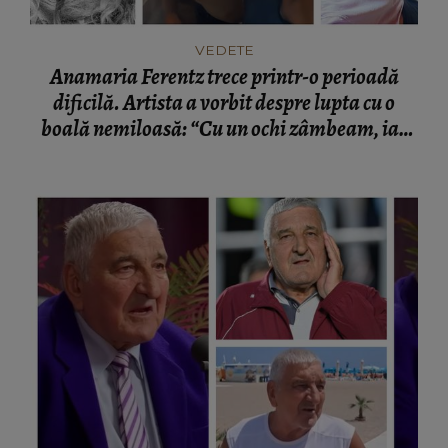
VEDETE
Anamaria Ferentz trece printr-o perioadă
dificilă. Artista a vorbit despre lupta cu o
boală nemiloasă: “Cu un ochi zâmbeam, iar
celălalt plângea.”