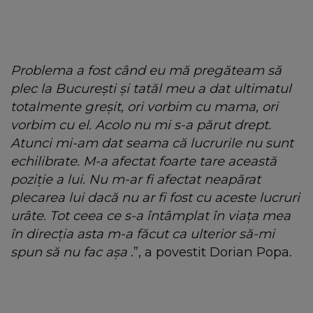
Problema a fost când eu mă pregăteam să
plec la București și tatăl meu a dat ultimatul
totalmente greșit, ori vorbim cu mama, ori
vorbim cu el. Acolo nu mi s-a părut drept.
Atunci mi-am dat seama că lucrurile nu sunt
echilibrate. M-a afectat foarte tare această
poziție a lui. Nu m-ar fi afectat neapărat
plecarea lui dacă nu ar fi fost cu aceste lucruri
urâte. Tot ceea ce s-a întâmplat în viața mea
în direcția asta m-a făcut ca ulterior să-mi
spun să nu fac așa
.”, a povestit Dorian Popa.