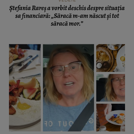
VEDETE
Ștefania Rareș a vorbit deschis despre situația
sa financiară: „Săracă m-am născut și tot
săracă mor.”