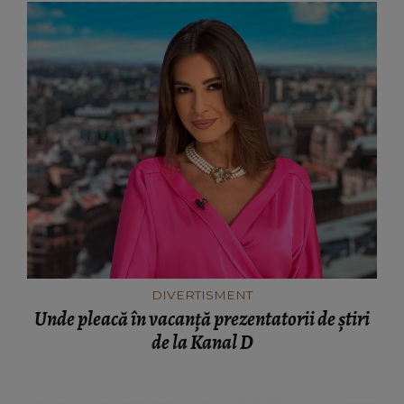
DIVERTISMENT
Unde pleacă în vacanță prezentatorii de știri
de la Kanal D