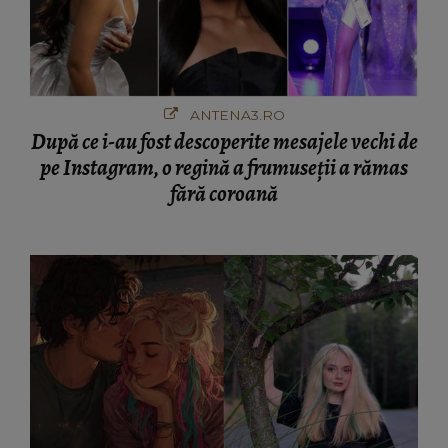
ANTENA3.RO
După ce i-au fost descoperite mesajele vechi de
pe Instagram, o regină a frumuseții a rămas
fără coroană