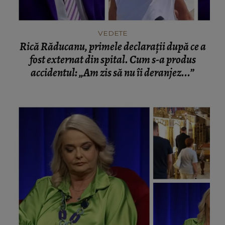
VEDETE
Rică Răducanu, primele declarații după ce a
fost externat din spital. Cum s-a produs
accidentul: „Am zis să nu îi deranjez...”