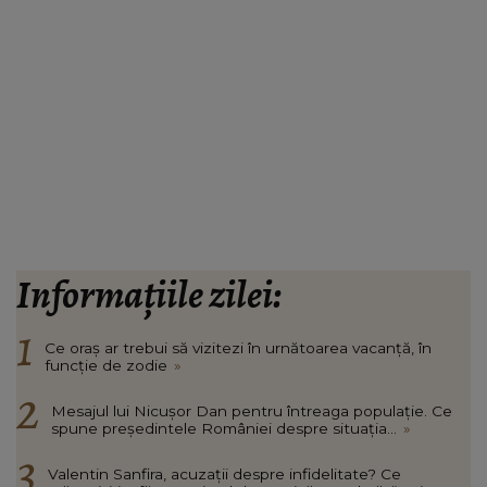
Informațiile zilei:
Ce oraș ar trebui să vizitezi în urnătoarea vacanță, în
funcție de zodie
»
Mesajul lui Nicușor Dan pentru întreaga populație. Ce
spune președintele României despre situația...
»
Valentin Sanfira, acuzații despre infidelitate? Ce