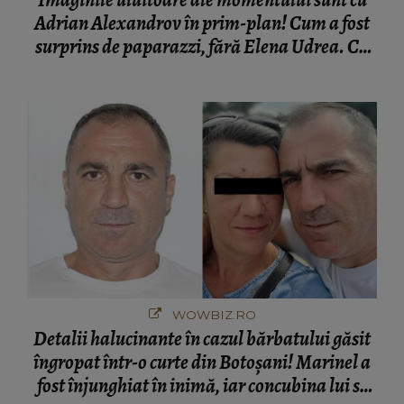
Adrian Alexandrov în prim-plan! Cum a fost
surprins de paparazzi, fără Elena Udrea. Cu
cine s-a întâlnit partenerul fostei politiciene în
București! Gestul lui...
WOWBIZ.RO
Detalii halucinante în cazul bărbatului găsit
îngropat într-o curte din Botoșani! Marinel a
fost înjunghiat în inimă, iar concubina lui se