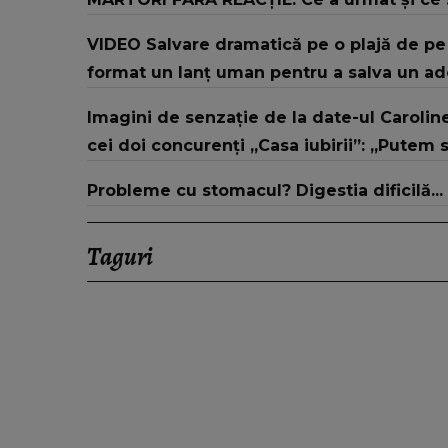
VIDEO Salvare dramatică pe o plajă de pe 
format un lanț uman pentru a salva un ado
Imagini de senzație de la date-ul Caroline
cei doi concurenți „Casa iubirii”: „Putem
Probleme cu stomacul? Digestia dificilă...
Taguri