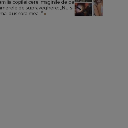
amilia copilei cere imaginile de pe
amerele de supraveghere: „Nu s-
 mai dus sora mea...”