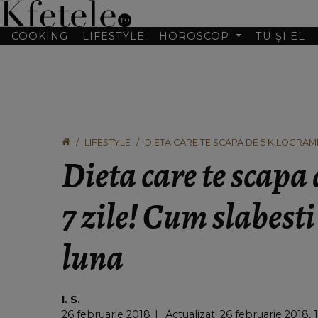
COOKING
LIFESTYLE
HOROSCOP
TU ȘI EL
LIFESTYLE
DIETA CARE TE SCAPA DE 5 KILOGRAME
Dieta care te scapa
7 zile! Cum slabest
luna
I. S.
26 februarie 2018
Actualizat: 26 februarie 2018, 