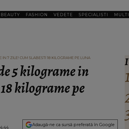
BEAUTY
FASHION
VEDETE
SPECIALISTI
MULT
I
 IN 7 ZILE! CUM SLABESTI 18 KILOGRAME PE LUNA
 de 5 kilograme in
i 18 kilograme pe
Adaugă-ne ca sursă preferată în Google
14:44