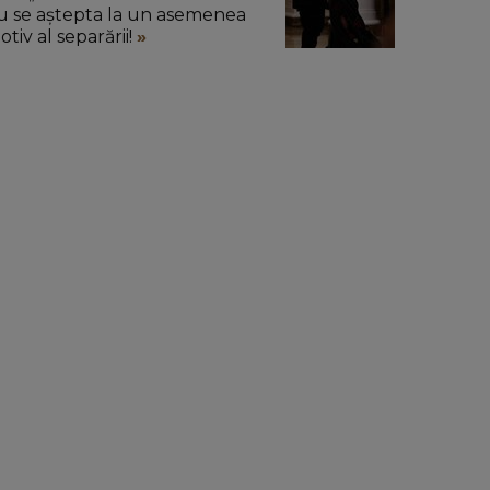
u se aștepta la un asemenea
tiv al separării!