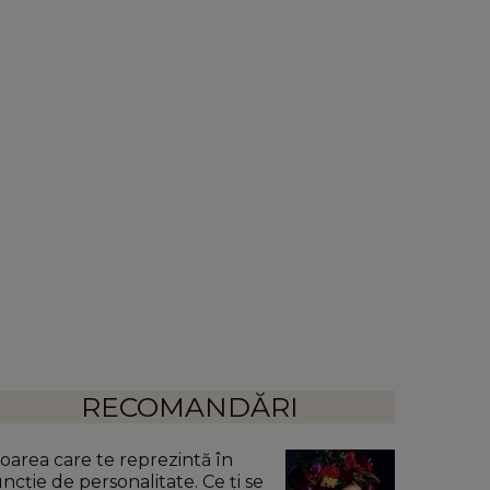
RECOMANDĂRI
loarea care te reprezintă în
uncție de personalitate. Ce ți se