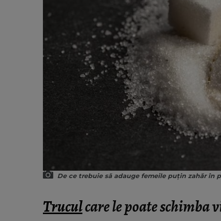
De ce trebuie să adauge femeile puțin zahăr în 
Trucul
care le poate schimba v