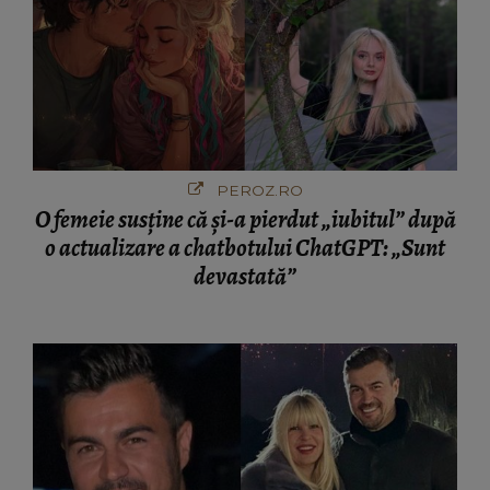
PEROZ.RO
O femeie susține că și-a pierdut „iubitul” după
o actualizare a chatbotului ChatGPT: „Sunt
devastată”