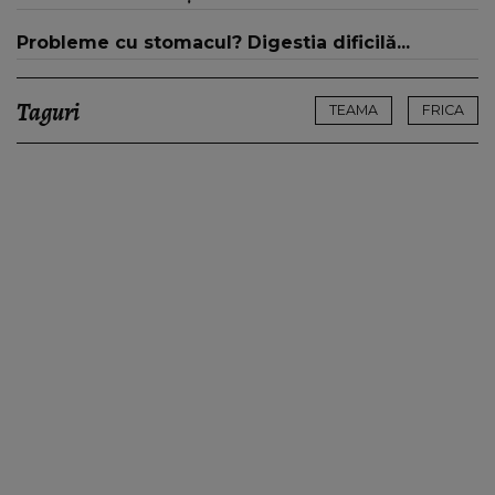
Probleme cu stomacul? Digestia dificilă...
Taguri
TEAMA
FRICA