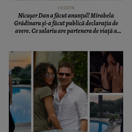
VEDETE
Nicușor Dan a făcut anunțul! Mirabela
Grădinaru și-a făcut publică declarația de
avere. Ce salariu are partenera de viață a
președintelui României