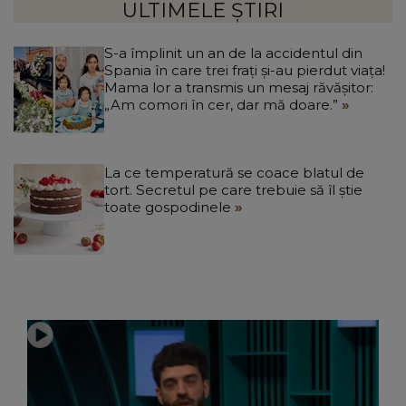
ULTIMELE ȘTIRI
S-a împlinit un an de la accidentul din
Spania în care trei frați și-au pierdut viața!
Mama lor a transmis un mesaj răvășitor:
„Am comori în cer, dar mă doare.”
La ce temperatură se coace blatul de
tort. Secretul pe care trebuie să îl știe
toate gospodinele