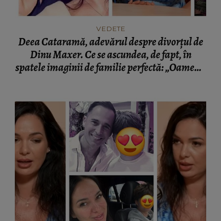
VEDETE
Deea Cataramă, adevărul despre divorțul de
Dinu Maxer. Ce se ascundea, de fapt, în
spatele imaginii de familie perfectă: „Oamenii
au văzut pe TV un film!”