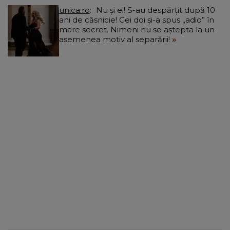
unica.ro
Nu și ei! S-au despărțit după 10
ani de căsnicie! Cei doi și-a spus „adio” în
mare secret. Nimeni nu se aștepta la un
asemenea motiv al separării!