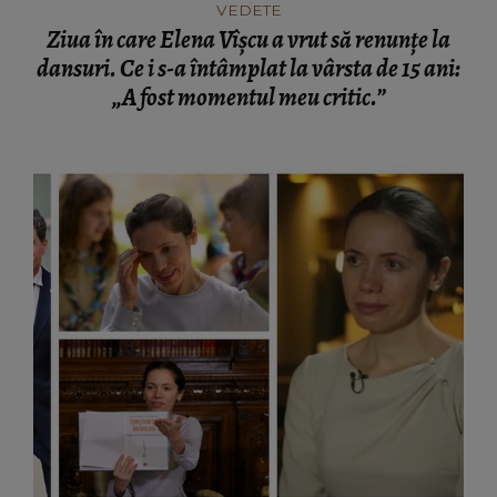
VEDETE
Ziua în care Elena Vîșcu a vrut să renunțe la
dansuri. Ce i s-a întâmplat la vârsta de 15 ani:
„A fost momentul meu critic.”