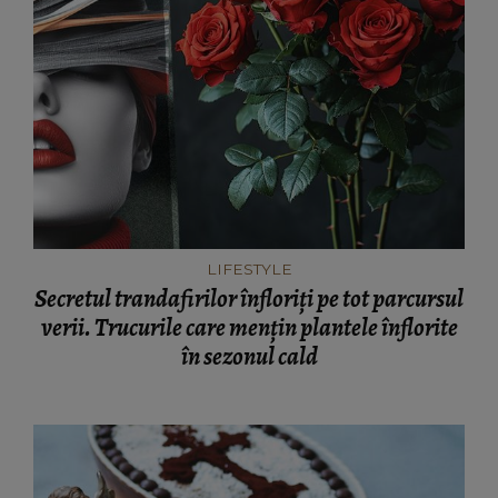
LIFESTYLE
Secretul trandafirilor înfloriți pe tot parcursul
verii. Trucurile care mențin plantele înflorite
în sezonul cald