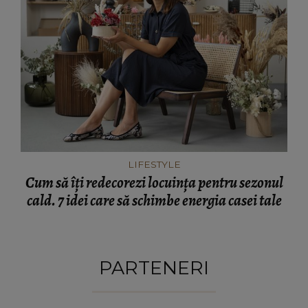
LIFESTYLE
Cum să îți redecorezi locuința pentru sezonul
cald. 7 idei care să schimbe energia casei tale
PARTENERI