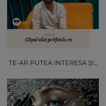
VIDEO
Clipul zilei pe kfetele.ro
TE-AR PUTEA INTERESA ȘI...