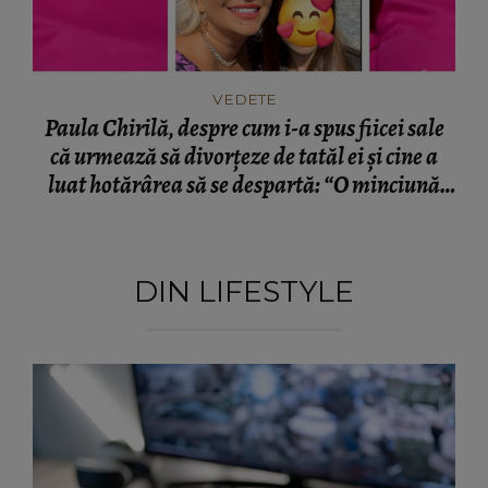
VEDETE
Paula Chirilă, despre cum i-a spus fiicei sale
că urmează să divorțeze de tatăl ei și cine a
luat hotărârea să se despartă: “O minciună
frumoasă!”
DIN LIFESTYLE