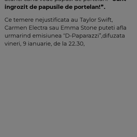
ingrozit de papusile de portelan!”.
Ce temere nejustificata au Taylor Swift,
Carmen Electra sau Emma Stone puteti afla
urmarind emisiunea “D-Paparazzi”,difuzata
vineri, 9 ianuarie, de la 22.30,