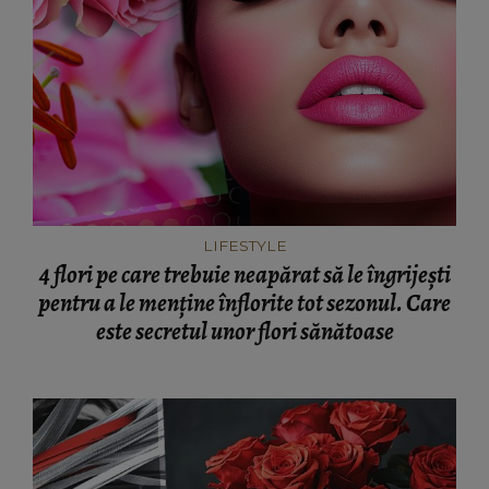
LIFESTYLE
4 flori pe care trebuie neapărat să le îngrijești
pentru a le menține înflorite tot sezonul. Care
este secretul unor flori sănătoase