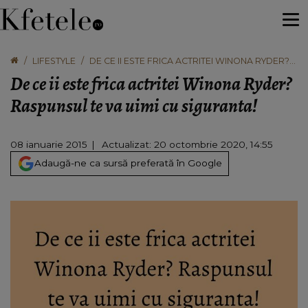
LIFESTYLE
DE CE II ESTE FRICA ACTRITEI WINONA RYDER?
RASPUNSUL TE VA UIMI CU SIGURANTA!
De ce ii este frica actritei Winona Ryder?
Raspunsul te va uimi cu siguranta!
08 ianuarie 2015
Actualizat: 20 octombrie 2020, 14:55
Adaugă-ne ca sursă preferată în Google