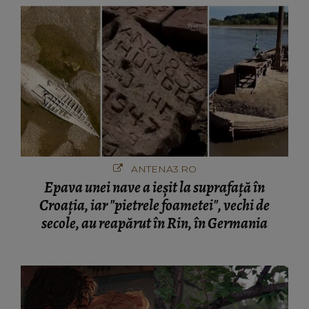
ANTENA3.RO
Epava unei nave a ieșit la suprafață în
Croația, iar "pietrele foametei", vechi de
secole, au reapărut în Rin, în Germania