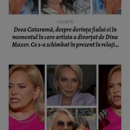
VEDETE
Deea Cataramă, despre dorința fiului ei în
momentul în care artista a divorțat de Dinu
Maxer. Ce s-a schimbat în prezent în relația
lor: “M-a împlinit și m-a bucurat fantastic.”