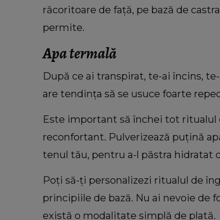
răcoritoare de față, pe bază de castr
permite.
Apa termală
După ce ai transpirat, te-ai încins, te-a
are tendința să se usuce foarte repe
Este important să închei tot ritualul
reconfortant. Pulverizează puțină apă
tenul tău, pentru a-l păstra hidratat 
Poți să-ți personalizezi ritualul de î
principiile de bază. Nu ai nevoie de 
există o modalitate simplă de plată.