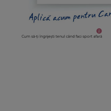
Cum să-ți îngrijești tenul când faci sport afară