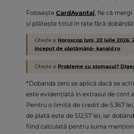
Folosește
CardAvantaj
, fie că merg
și plătește totul în rate fără dobândă
Citește și:
Horoscop luni, 20 iulie 2026:
început de săptămână- kanald.ro
Citește și:
Probleme cu stomacul? Digestia
*Dobanda zero se aplică dacă se achi
este evidențiată în extrasul de cont
Pentru o limită de credit de 5.367 le
de plată este de 512,57 lei, iar dobâ
fiind calculată pentru suma menţiona