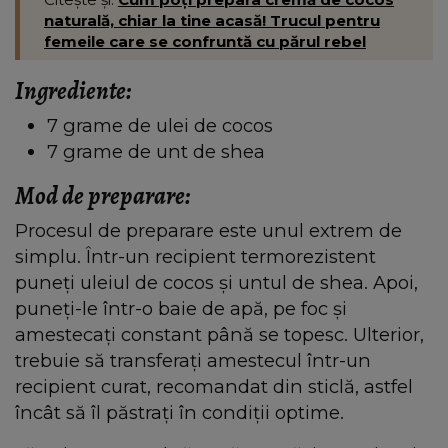
naturală, chiar la tine acasă! Trucul pentru
femeile care se confruntă cu părul rebel
Ingrediente:
7 grame de ulei de cocos
7 grame de unt de shea
Mod de preparare:
Procesul de preparare este unul extrem de
simplu. Într-un recipient termorezistent
puneți uleiul de cocos și untul de shea. Apoi,
puneți-le într-o baie de apă, pe foc și
amestecați constant până se topesc. Ulterior,
trebuie să transferați amestecul într-un
recipient curat, recomandat din sticlă, astfel
încât să îl păstrați în condiții optime.