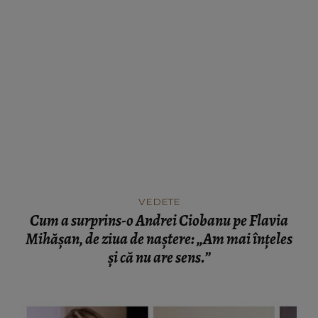
VEDETE
Cum a surprins-o Andrei Ciobanu pe Flavia
Mihășan, de ziua de naștere: „Am mai înțeles
și că nu are sens.”