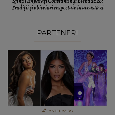
Sfinții Împărați Constantin și Elena 2026:
Tradiții și obiceiuri respectate în această zi
PARTENERI
ANTENA3.RO