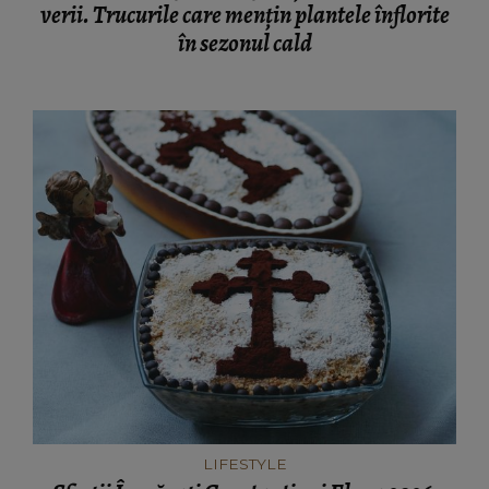
verii. Trucurile care mențin plantele înflorite
în sezonul cald
LIFESTYLE