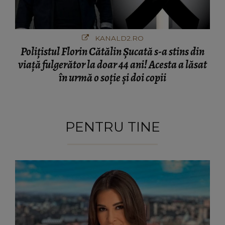
KANALD2.RO
Polițistul Florin Cătălin Șucată s-a stins din
viață fulgerător la doar 44 ani! Acesta a lăsat
în urmă o soție și doi copii
PENTRU TINE