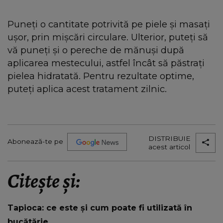
Puneți o cantitate potrivită pe piele și masați
ușor, prin mișcări circulare. Ulterior, puteți să
vă puneți și o pereche de mănuși după
aplicarea mestecului, astfel încât să păstrați
pielea hidratată. Pentru rezultate optime,
puteți aplica acest tratament zilnic.
DISTRIBUIE
Abonează-te pe
acest articol
Citește și:
Tapioca: ce este și cum poate fi utilizată în
bucătărie