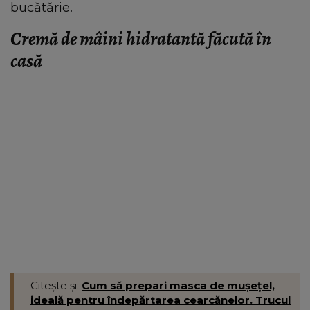
bucătărie.
Cremă de mâini hidratantă făcută în
casă
Citește și:
Cum să prepari masca de mușețel,
ideală pentru îndepărtarea cearcănelor. Trucul