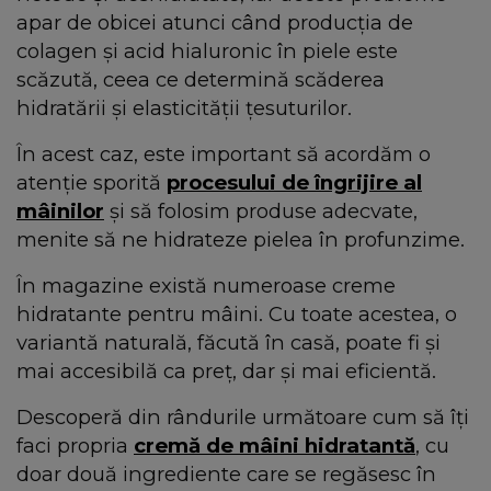
apar de obicei atunci când producția de
colagen și acid hialuronic în piele este
scăzută, ceea ce determină scăderea
hidratării și elasticității țesuturilor.
În acest caz, este important să acordăm o
atenție sporită
procesului de îngrijire al
mâinilor
și să folosim produse adecvate,
menite să ne hidrateze pielea în profunzime.
În magazine există numeroase creme
hidratante pentru mâini. Cu toate acestea, o
variantă naturală, făcută în casă, poate fi și
mai accesibilă ca preț, dar și mai eficientă.
Descoperă din rândurile următoare cum să îți
faci propria
cremă de mâini hidratantă
, cu
doar două ingrediente care se regăsesc în