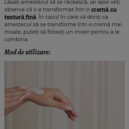
Lăsați amestecul să se răcească, iar apoi veți
observa că s-a transformat într-o
cremă cu
textură fină
. În cazul în care vă doriți ca
amestecul să se transforme într-o cremă mai
moale, puteți să folosiți un mixer pentru a le
combina.
Mod de utilizare: