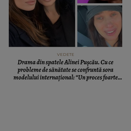
VEDETE
Drama din spatele Alinei Pușcău. Cu ce
probleme de sănătate se confruntă sora
modelului internațional: “Un proces foarte
greu.”