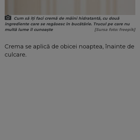
Cum să îți faci cremă de mâini hidratantă, cu două
ingrediente care se regăsesc în bucătărie. Trucul pe care nu
multă lume îl cunoaște
[Sursa foto: freepik]
Crema se aplică de obicei noaptea, înainte de
culcare.