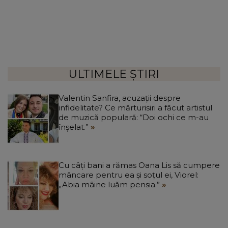
ULTIMELE ȘTIRI
Valentin Sanfira, acuzații despre
infidelitate? Ce mărturisiri a făcut artistul
de muzică populară: “Doi ochi ce m-au
înșelat.”
Cu câți bani a rămas Oana Lis să cumpere
mâncare pentru ea și soțul ei, Viorel:
„Abia mâine luăm pensia.”