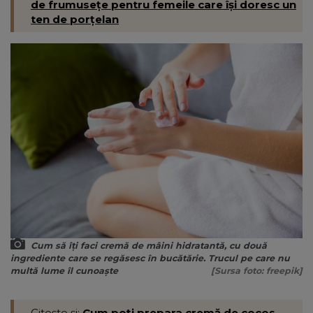
de frumusețe pentru femeile care își doresc un
ten de porțelan
Cum să îți faci cremă de mâini hidratantă, cu două
ingrediente care se regăsesc în bucătărie. Trucul pe care nu
multă lume îl cunoaște
[Sursa foto: freepik]
Citește și:
Cum poți prepara cremă de cocos