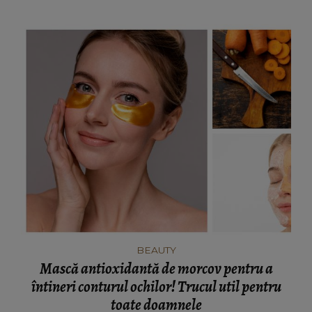
BEAUTY
Mască antioxidantă de morcov pentru a
întineri conturul ochilor! Trucul util pentru
toate doamnele