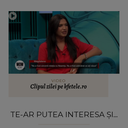
VIDEO
Clipul zilei pe kfetele.ro
TE-AR PUTEA INTERESA ȘI...