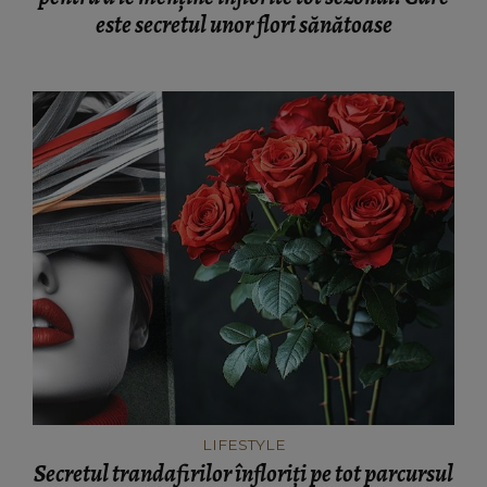
este secretul unor flori sănătoase
LIFESTYLE
Secretul trandafirilor înfloriți pe tot parcursul