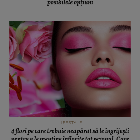
posibilele opțiuni
LIFESTYLE
4 flori pe care trebuie neapărat să le îngrijești
pentru a le menține înflorite tot sezonul. Care