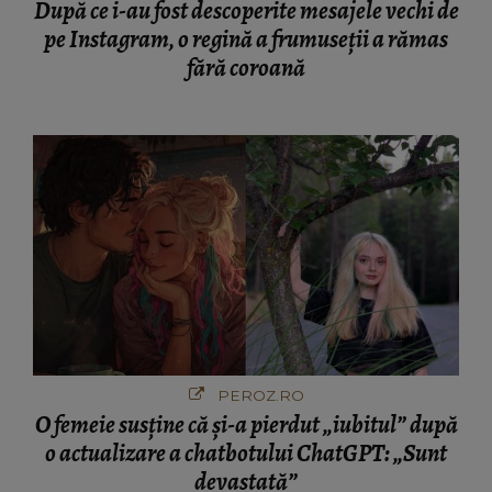
După ce i-au fost descoperite mesajele vechi de
pe Instagram, o regină a frumuseții a rămas
fără coroană
PEROZ.RO
O femeie susține că și-a pierdut „iubitul” după
o actualizare a chatbotului ChatGPT: „Sunt
devastată”