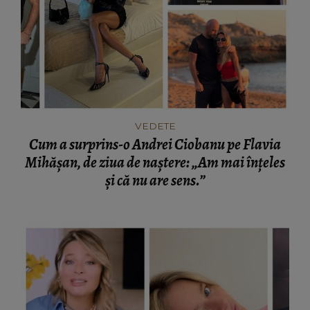
VEDETE
Cum a surprins-o Andrei Ciobanu pe Flavia
Mihășan, de ziua de naștere: „Am mai înțeles
și că nu are sens.”