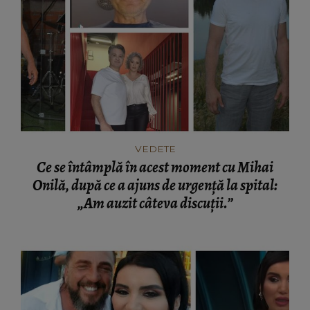
VEDETE
Ce se întâmplă în acest moment cu Mihai
Onilă, după ce a ajuns de urgență la spital:
„Am auzit câteva discuții.”