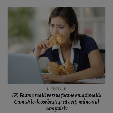
LIFESTYLE
(P) Foame reală versus foame emoțională:
Cum să le deosebești și să eviți mâncatul
compulsiv