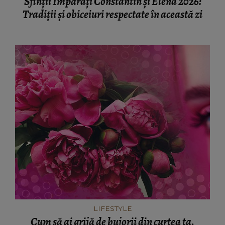
Sfinții Împărați Constantin și Elena 2026:
Tradiții și obiceiuri respectate în această zi
LIFESTYLE
Cum să ai grijă de bujorii din curtea ta.