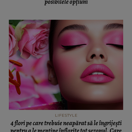
posibilele opțiuni
LIFESTYLE
4 flori pe care trebuie neapărat să le îngrijești
pentru a le menține înflorite tot sezonul. Care