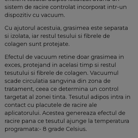
sistem de racire controlat incorporat intr-un
dispozitiv cu vacuum.
Cu ajutorul acestuia, grasimea este separata
si izolata, iar restul tesului si fibrele de
colagen sunt protejate.
Efectul de vacuum retine doar grasimea in
exces, protejand in acelasi timp si restul
tesutului si fibrele de colagen. Vacuumul
scade circulatia sangvina din zona de
tratament, ceea ce determina un control
targetat al zonei tinta. Tesutul adipos intra in
contact cu placutele de racire ale
aplicatorului. Acestea genereaza efectul de
racire pana ce tesutul ajunge la temperatura
programata:- 8 grade Celsius.