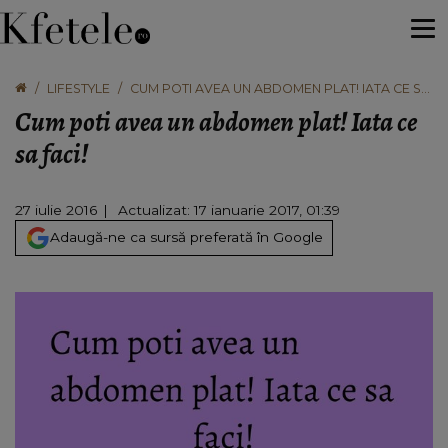
LIFESTYLE
CUM POTI AVEA UN ABDOMEN PLAT! IATA CE SA
FACI!
Cum poti avea un abdomen plat! Iata ce
sa faci!
27 iulie 2016
Actualizat: 17 ianuarie 2017, 01:39
Adaugă-ne ca sursă preferată în Google