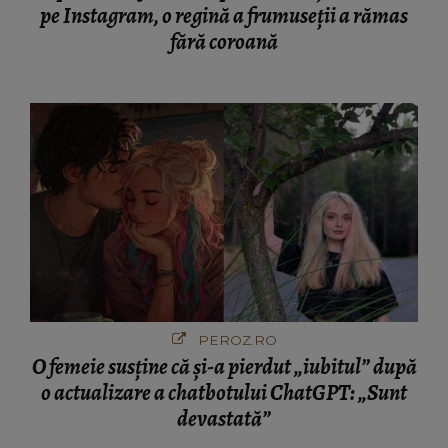
pe Instagram, o regină a frumuseții a rămas
fără coroană
PEROZ.RO
O femeie susține că și-a pierdut „iubitul” după
o actualizare a chatbotului ChatGPT: „Sunt
devastată”