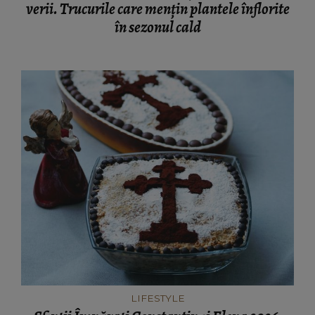
verii. Trucurile care mențin plantele înflorite
în sezonul cald
LIFESTYLE