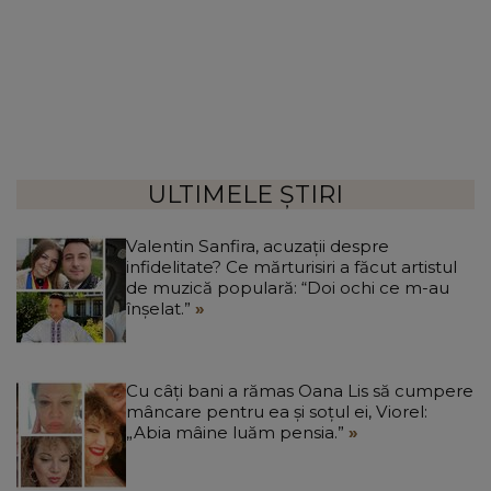
ULTIMELE ȘTIRI
Valentin Sanfira, acuzații despre
infidelitate? Ce mărturisiri a făcut artistul
de muzică populară: “Doi ochi ce m-au
înșelat.”
Cu câți bani a rămas Oana Lis să cumpere
mâncare pentru ea și soțul ei, Viorel:
„Abia mâine luăm pensia.”