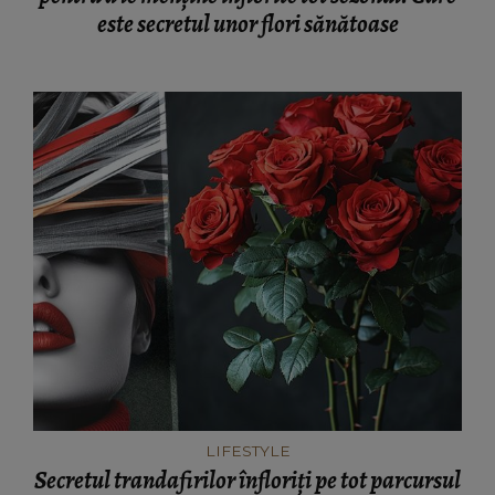
este secretul unor flori sănătoase
LIFESTYLE
Secretul trandafirilor înfloriți pe tot parcursul