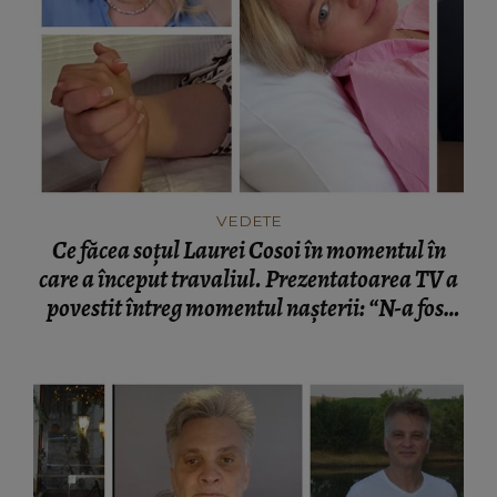
VEDETE
Ce făcea soțul Laurei Cosoi în momentul în
care a început travaliul. Prezentatoarea TV a
povestit întreg momentul nașterii: “N-a fost
nevoie de cuvinte.”