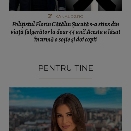
KANALD2.RO
Polițistul Florin Cătălin Șucată s-a stins din
viață fulgerător la doar 44 ani! Acesta a lăsat
în urmă o soție și doi copii
PENTRU TINE