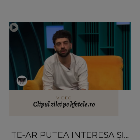
VIDEO
Clipul zilei pe kfetele.ro
TE-AR PUTEA INTERESA ȘI...