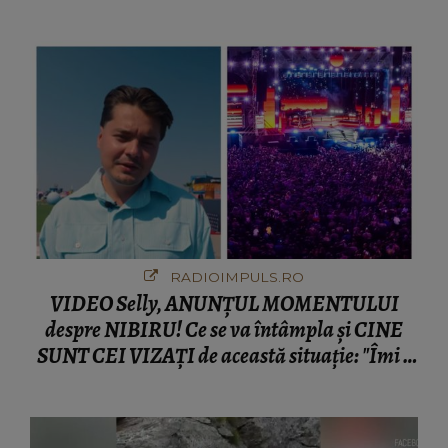
fanilor
RADIOIMPULS.RO
VIDEO Selly, ANUNȚUL MOMENTULUI
despre NIBIRU! Ce se va întâmpla și CINE
SUNT CEI VIZAȚI de această situație: "Îmi e
ciudă că..."