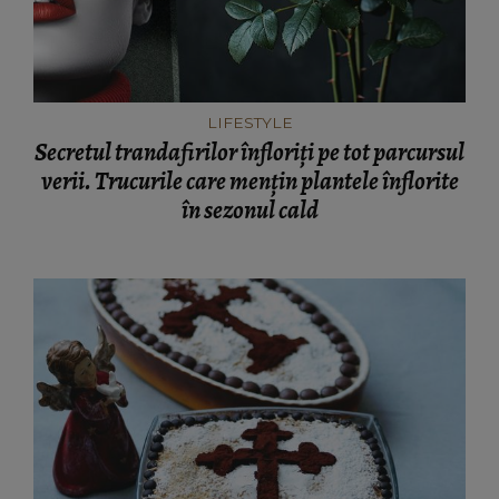
LIFESTYLE
Secretul trandafirilor înfloriți pe tot parcursul
verii. Trucurile care mențin plantele înflorite
în sezonul cald