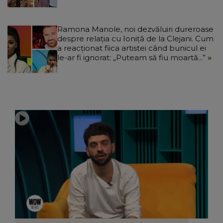
Ramona Manole, noi dezvăluiri dureroase
despre relația cu Ioniță de la Clejani. Cum
a reacționat fiica artistei când bunicul ei
le-ar fi ignorat: „Puteam să fiu moartă...”