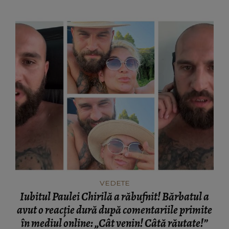
VEDETE
Iubitul Paulei Chirilă a răbufnit! Bărbatul a
avut o reacție dură după comentariile primite
în mediul online: „Cât venin! Câtă răutate!”