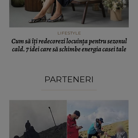
LIFESTYLE
Cum să îți redecorezi locuința pentru sezonul
cald. 7 idei care să schimbe energia casei tale
PARTENERI