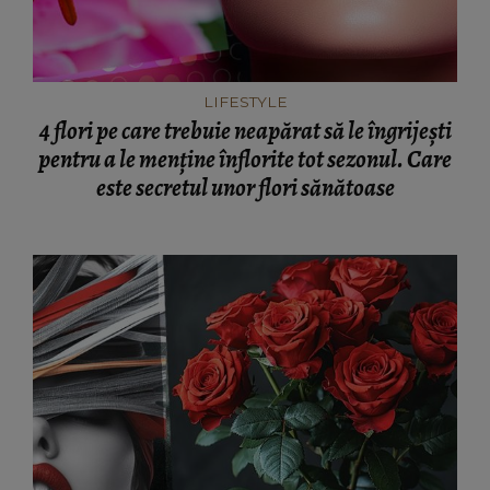
LIFESTYLE
4 flori pe care trebuie neapărat să le îngrijești
pentru a le menține înflorite tot sezonul. Care
este secretul unor flori sănătoase