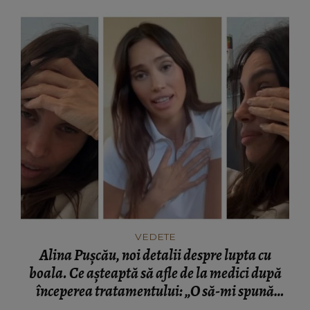
VEDETE
Alina Pușcău, noi detalii despre lupta cu
boala. Ce așteaptă să afle de la medici după
începerea tratamentului: „O să-mi spună
dacă...”