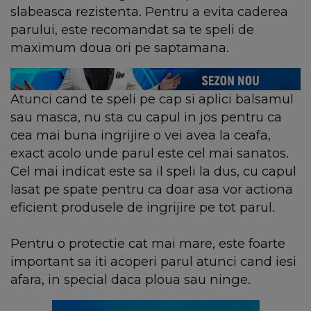
slabeasca rezistenta. Pentru a evita caderea
parului, este recomandat sa te speli de
maximum doua ori pe saptamana.
Atunci cand te speli pe cap si aplici balsamul
sau masca, nu sta cu capul in jos pentru ca
cea mai buna ingrijire o vei avea la ceafa,
exact acolo unde parul este cel mai sanatos.
Cel mai indicat este sa il speli la dus, cu capul
lasat pe spate pentru ca doar asa vor actiona
eficient produsele de ingrijire pe tot parul.
Pentru o protectie cat mai mare, este foarte
important sa iti acoperi parul atunci cand iesi
afara, in special daca ploua sau ninge.