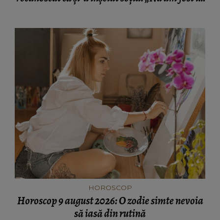
momentul respectiv un om corect.”
HOROSCOP
Horoscop 9 august 2026: O zodie simte nevoia
să iasă din rutină