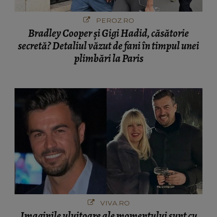
PEROZ.RO
Bradley Cooper și Gigi Hadid, căsătorie
secretă? Detaliul văzut de fani în timpul unei
plimbări la Paris
VIVA.RO
Imaginile uluitoare ale momentului sunt cu