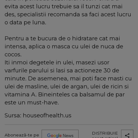
evita acest lucru trebuie sa il tunzi cat mai
des, specialistii recomanda sa faci acest lucru
o data pe luna.
Pentru a te bucura de o hidratare cat mai
intensa, aplica o masca cu ulei de nuca de
cocos.
Iti inmoi degetele in ulei, masezi usor
varfurile parului si lasi sa actioneze 30 de
minute. De asemenea, mai poti face masti cu
ulei de masline, ulei de argan, ulei de ricin si
vitamina A. Bineinteles ca balsamul de par
este un must-have.
Sursa: houseofhealth.us
DISTRIBUIE
Abonează-te pe