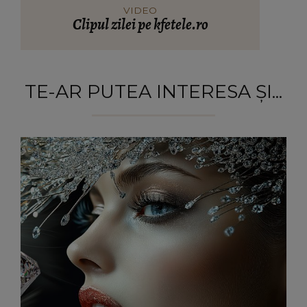
VIDEO
Clipul zilei pe kfetele.ro
TE-AR PUTEA INTERESA ȘI...