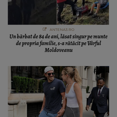
ANTENA3.RO
Un bărbat de 84 de ani, lăsat singur pe munte
de propria familie, s-a rătăcit pe Vârful
Moldoveanu