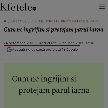
LIFESTYLE
CUM NE INGRIJIM SI PROTEJAM PARUL IARNA
Cum ne ingrijim si protejam parul iarna
24 octombrie 2016
Actualizat: 17 ianuarie 2017, 02:06
Adaugă-ne ca sursă preferată în Google