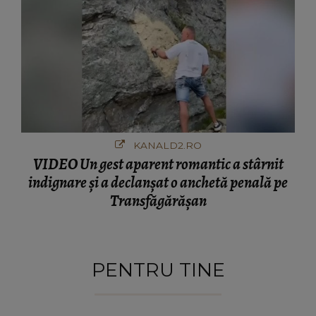
KANALD2.RO
VIDEO Un gest aparent romantic a stârnit
indignare și a declanșat o anchetă penală pe
Transfăgărășan
PENTRU TINE