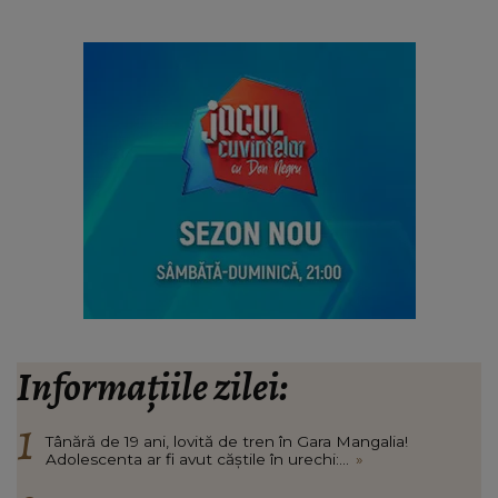
Informațiile zilei:
Tânără de 19 ani, lovită de tren în Gara Mangalia!
Adolescenta ar fi avut căștile în urechi:...
»