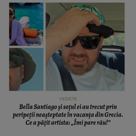
VEDETE
Bella Santiago și soțul ei au trecut prin
peripeții neașteptate în vacanța din Grecia.
Ce a pățit artista: „Îmi pare rău!”