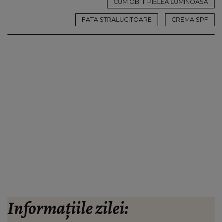
CUM OBTII PIELEA LUMINOASA
FATA STRALUCITOARE
CREMA SPF
Informațiile zilei: