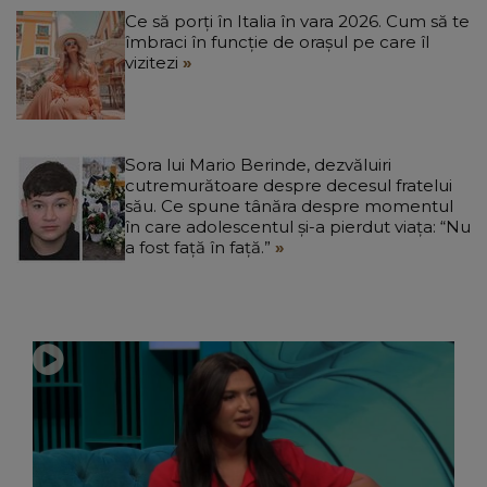
Ce să porți în Italia în vara 2026. Cum să te
îmbraci în funcție de orașul pe care îl
vizitezi
Sora lui Mario Berinde, dezvăluiri
cutremurătoare despre decesul fratelui
său. Ce spune tânăra despre momentul
în care adolescentul și-a pierdut viața: “Nu
a fost față în față.”