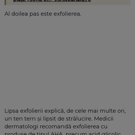
Al doilea pas este exfolierea.
Lipsa exfolierii explică, de cele mai multe ori,
un ten tern și lipsit de strălucire. Medicii
dermatologi recomandă exfolierea cu
produse de tipul AHA, precum acid glicolic,