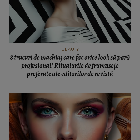
BEAUTY
8 trucuri de machiaj care fac orice look să pară
profesional! Ritualurile de frumusețe
preferate ale editorilor de revistă