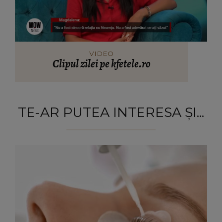
VIDEO
Clipul zilei pe kfetele.ro
TE-AR PUTEA INTERESA ȘI...