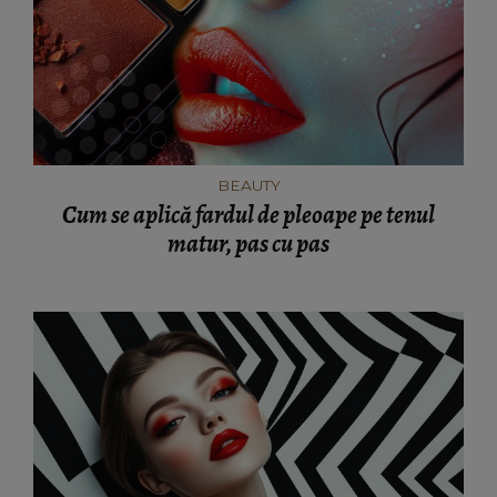
BEAUTY
Cum se aplică fardul de pleoape pe tenul
matur, pas cu pas