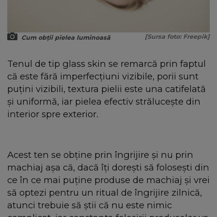
[Sursa foto: Freepik]
Cum obții pielea luminoasă
Tenul de tip glass skin se remarcă prin faptul
că este fără imperfecțiuni vizibile, porii sunt
puțini vizibili, textura pielii este una catifelată
și uniformă, iar pielea efectiv strălucește din
interior spre exterior.
Acest ten se obține prin îngrijire și nu prin
machiaj așa că, dacă îți dorești să folosești din
ce în ce mai puține produse de machiaj și vrei
să optezi pentru un ritual de îngrijire zilnică,
atunci trebuie să știi că nu este nimic