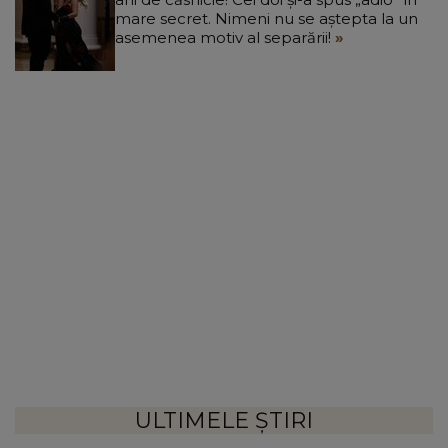
mare secret. Nimeni nu se aștepta la un
asemenea motiv al separării!
ULTIMELE ȘTIRI