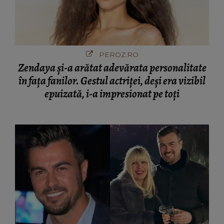
PEROZ.RO
Zendaya și-a arătat adevărata personalitate
în fața fanilor. Gestul actriței, deși era vizibil
epuizată, i-a impresionat pe toți