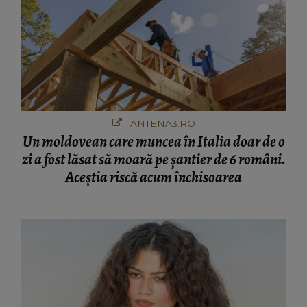
ANTENA3.RO
Un moldovean care muncea în Italia doar de o
zi a fost lăsat să moară pe şantier de 6 români.
Aceștia riscă acum închisoarea