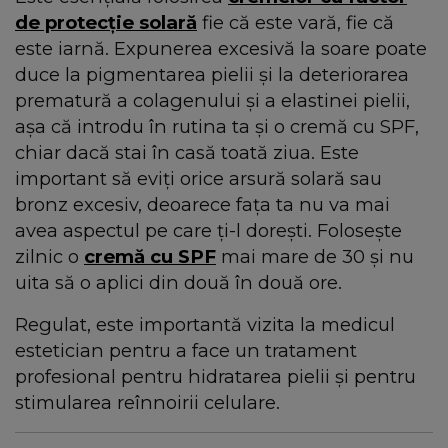
de protecție solară
fie că este vară, fie că
este iarnă. Expunerea excesivă la soare poate
duce la pigmentarea pielii și la deteriorarea
prematură a colagenului și a elastinei pielii,
așa că introdu în rutina ta și o cremă cu SPF,
chiar dacă stai în casă toată ziua. Este
important să eviți orice arsură solară sau
bronz excesiv, deoarece fața ta nu va mai
avea aspectul pe care ți-l dorești. Folosește
zilnic o
cremă cu SPF
mai mare de 30 și nu
uita să o aplici din două în două ore.
Regulat, este importantă vizita la medicul
estetician pentru a face un tratament
profesional pentru hidratarea pielii și pentru
stimularea reînnoirii celulare.