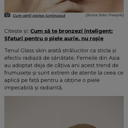
[Sursa foto: Freepik]
Cum obții pielea luminoasă
Citește și:
Cum să te bronzezi inteligent:
Sfaturi pentru o piele aurie, nu roșie
Tenul Glass skin arată strălucitor ca sticla și
efectiv radiază de sănătate. Femeile din Asia
au adoptat deja de câțiva ani acest trend de
frumusețe și sunt extrem de atente la ceea ce
aplică pe față pentru a obține o piele
impecabilă și radiantă.