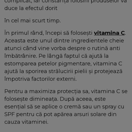
complicat, iar constanța folosirii produselor va
duce la efectul dorit
în cel mai scurt timp.
În primul rând, începi să folosești
vitamina C
.
Aceasta este unul dintre ingredientele cheie
atunci când vine vorba despre o rutină anti
îmbătrânire. Pe lângă faptul că ajută la
estomparea petelor pigmentare, vitamina C
ajută la sporirea strălucirii pielii și protejează
împotriva factorilor externi.
Pentru a maximiza protecția sa, vitamina C se
folosește dimineața. După aceea, este
esențial să se aplice o cremă sau un spray cu
SPF pentru că pot apărea arsuri solare din
cauza vitaminei.