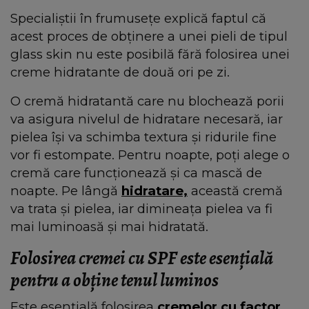
Specialiștii în frumusețe explică faptul că
acest proces de obținere a unei pieli de tipul
glass skin nu este posibilă fără folosirea unei
creme hidratante de două ori pe zi.
O cremă hidratantă care nu blochează porii
va asigura nivelul de hidratare necesară, iar
pielea își va schimba textura și ridurile fine
vor fi estompate. Pentru noapte, poți alege o
cremă care funcționează și ca mască de
noapte. Pe lângă
hidratare,
această cremă
va trata și pielea, iar dimineața pielea va fi
mai luminoasă și mai hidratată.
Folosirea cremei cu SPF este esențială
pentru a obține tenul luminos
Este esențială folosirea
cremelor cu factor