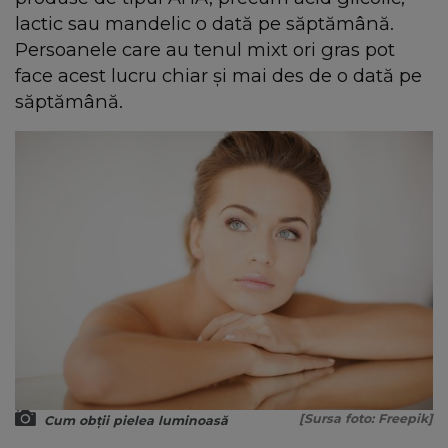
lactic sau mandelic o dată pe săptămână.
Persoanele care au tenul mixt ori gras pot
face acest lucru chiar și mai des de o dată pe
săptămână.
[Sursa foto: Freepik]
Cum obții pielea luminoasă