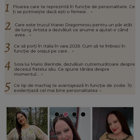
Floarea care te reprezintă în funcție de personalitate. Ce
ți se potrivește dacă ești o femeie...
»
Care este trucul Mariei Dragomiroiu pentru un păr atât
de lung. Artista a dezvăluit ce anume a ajutat-o când
avea...
»
Ce să porți în Italia în vara 2026. Cum să te îmbraci în
funcție de orașul pe care...
»
Sora lui Mario Berinde, dezvăluiri cutremurătoare despre
decesul fratelui său. Ce spune tânăra despre
momentul...
»
Ce tip de machiaj te avantajează în funcție de zodie. Îți
evidențiază cel mai bine personalitatea
»