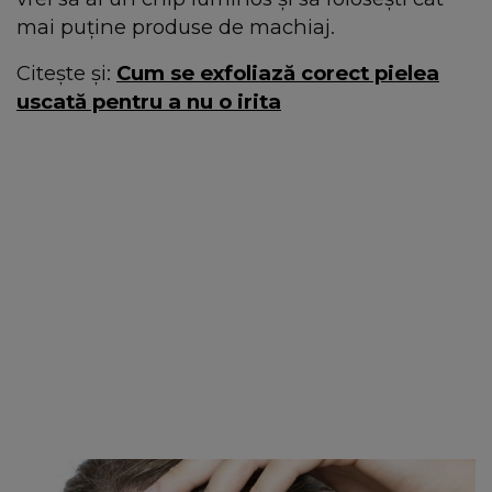
mai puține produse de machiaj.
Citește și:
Cum se exfoliază corect pielea
uscată pentru a nu o irita