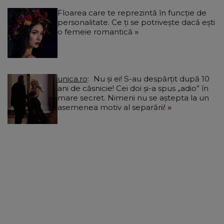
Floarea care te reprezintă în funcție de
personalitate. Ce ți se potrivește dacă ești
o femeie romantică
unica.ro
Nu și ei! S-au despărțit după 10
ani de căsnicie! Cei doi și-a spus „adio” în
mare secret. Nimeni nu se aștepta la un
asemenea motiv al separării!