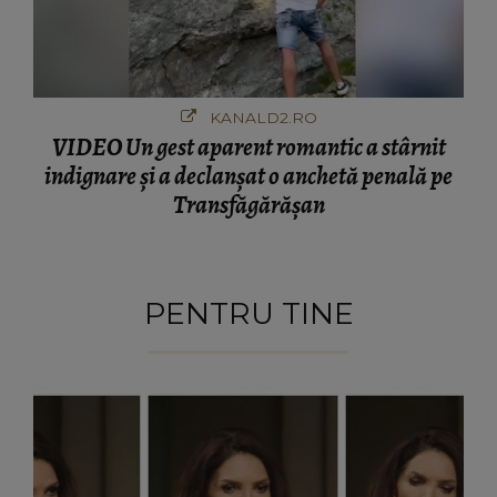
KANALD2.RO
VIDEO Un gest aparent romantic a stârnit
indignare și a declanșat o anchetă penală pe
Transfăgărășan
PENTRU TINE