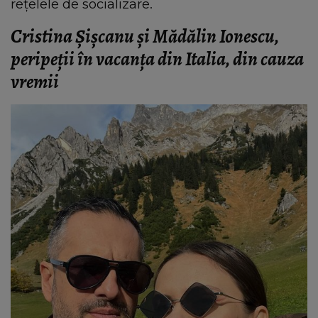
rețelele de socializare.
Cristina Șișcanu și Mădălin Ionescu,
peripeții în vacanța din Italia, din cauza
vremii