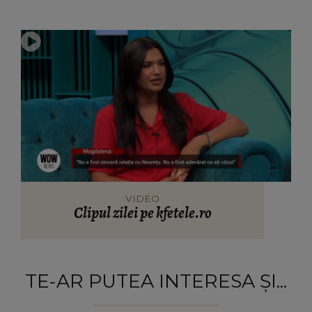
VIDEO
Clipul zilei pe kfetele.ro
TE-AR PUTEA INTERESA ȘI...