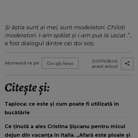
Și ăștia sunt ai mei, sunt modelatori. Chiloți
moderatori. I-am spălat și i-am pus la uscat
.”,
a fost dialogul dintre cei doi soți.
DISTRIBUIE
Abonează-te pe
acest articol
Citește și:
Tapioca: ce este și cum poate fi utilizată în
bucătărie
Ce ținută a ales Cristina Șișcanu pentru micul
dejun din vacanța în Italia. „Afară este ploaie și