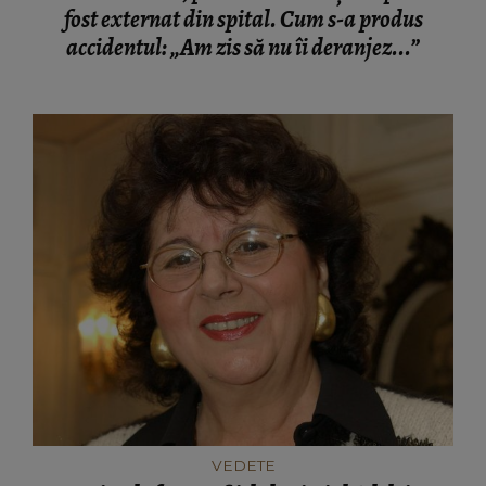
fost externat din spital. Cum s-a produs
accidentul: „Am zis să nu îi deranjez...”
VEDETE