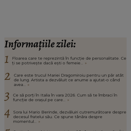
Informațiile zilei:
Floarea care te reprezintă în funcție de personalitate. Ce
ți se potrivește dacă ești o femeie...
»
Care este trucul Mariei Dragomiroiu pentru un păr atât
de lung. Artista a dezvăluit ce anume a ajutat-o când
avea...
»
Ce să porți în Italia în vara 2026. Cum să te îmbraci în
funcție de orașul pe care...
»
Sora lui Mario Berinde, dezvăluiri cutremurătoare despre
decesul fratelui său. Ce spune tânăra despre
momentul...
»