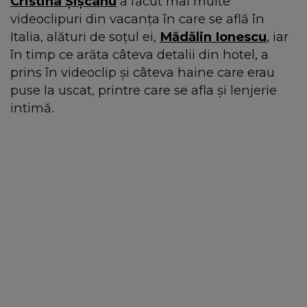
Cristina Șișcanu
a făcut mai multe
videoclipuri din vacanța în care se află în
Italia, alături de soțul ei,
Mădălin Ionescu
, iar
în timp ce arăta câteva detalii din hotel, a
prins în videoclip și câteva haine care erau
puse la uscat, printre care se afla și lenjerie
intimă.