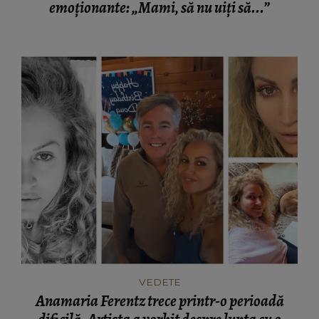
emoționante: „Mami, să nu uiți să...”
VEDETE
Anamaria Ferentz trece printr-o perioadă