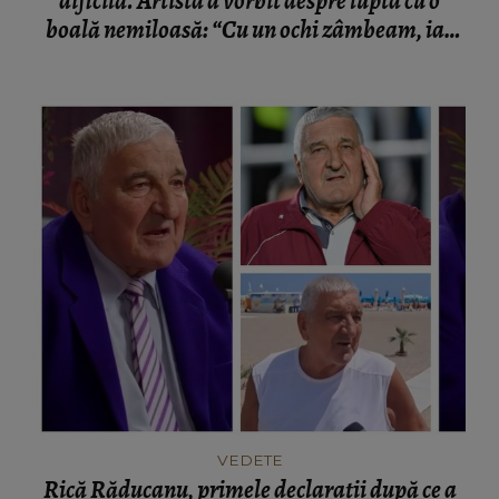
dificilă. Artista a vorbit despre lupta cu o
boală nemiloasă: “Cu un ochi zâmbeam, iar
celălalt plângea.”
VEDETE
Rică Răducanu, primele declarații după ce a